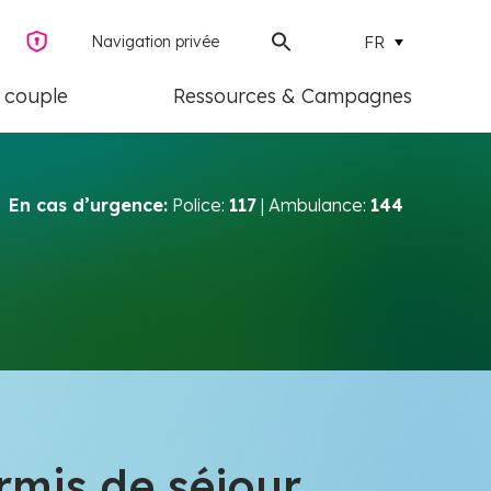
Navigation privée
FR
e couple
Ressources & Campagnes
En cas d’urgence:
Police:
117
| Ambulance:
144
mis de séjour