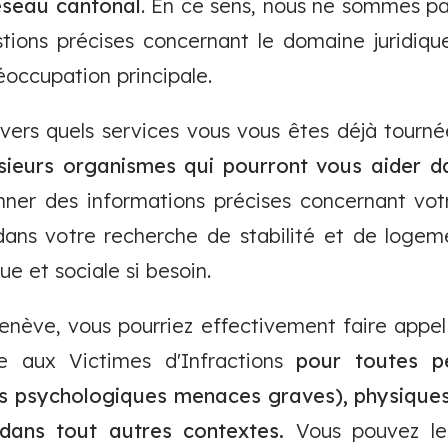
éseau cantonal
. En ce sens, nous ne sommes p
tions précises concernant le domaine juridiq
éoccupation principale.
vers quels services vous vous êtes déjà tourn
usieurs organismes qui pourront vous aider 
ner des informations précises concernant votre
ns votre recherche de stabilité et de logem
e et sociale si besoin.
enève, vous pourriez effectivement faire appe
de aux Victimes d'Infractions
pour toutes p
es psychologiques menaces graves), physiques
dans tout autres contextes.
Vous pouvez les