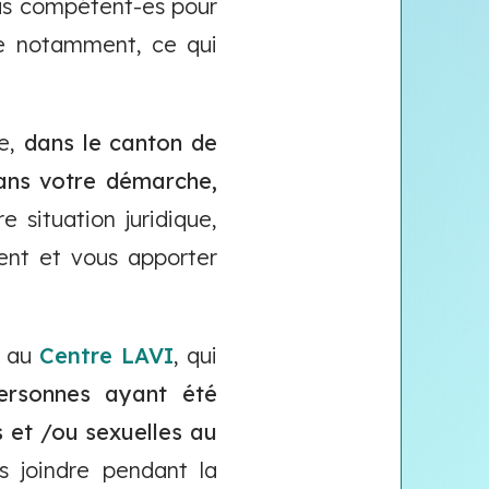
as compétent-es pour
ue notamment, ce qui
ée,
dans le canton de
dans votre démarche,
 situation juridique,
ent et vous apporter
l au
Centre LAVI
, qui
ersonnes ayant été
 et /ou sexuelles au
 joindre pendant la