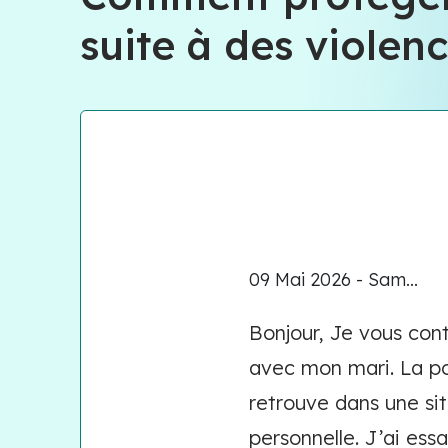
suite à des violen
09 Mai 2026 - Sam...
Bonjour, Je vous cont
avec mon mari. La pol
retrouve dans une si
personnelle. J’ai ess