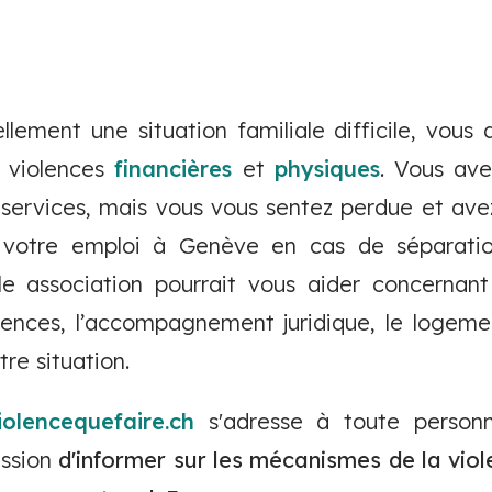
llement une situation familiale difficile, vous 
 violences
financières
et
physiques
. Vous av
 services, mais vous vous sentez perdue et avez
 votre emploi à Genève en cas de séparatio
le association pourrait vous aider concernant
lences, l’accompagnement juridique, le logeme
tre situation.
olencequefaire.ch
s'adresse à toute person
ission
d'informer sur les mécanismes de la viole