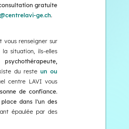
consultation gratuite
o@centrelavi-ge.ch
.
t vous renseigner sur
la situation, ils-elles
 psychothérapeute,
xiste du reste
un ou
uel centre LAVI vous
sonne de confiance
.
 place dans l'un des
tant épaulée par des