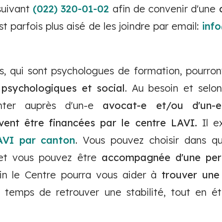
suivant
(022) 320-01-02
afin de convenir d'une
 est parfois plus aisé de les joindre par email:
inf
-s, qui sont psychologues de formation, pourron
, psychologiques et social
. Au besoin et selon 
nter auprès d'un-e
avocat-e et/ou d'un-e
vent être financées par le centre LAVI.
Il e
LAVI par canton
. Vous pouvez choisir dans q
 et vous pouvez être
accompagnée d'une per
in le Centre pourra vous aider à
trouver une
 temps de retrouver une stabilité, tout en é