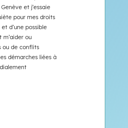
à Genève et j’essaie
iète pour mes droits
 et d’une possible
t m’aider ou
s ou de conflits
les démarches liées à
rdialement