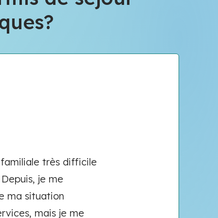
iques?
miliale très difficile
. Depuis, je me
e ma situation
ervices, mais je me