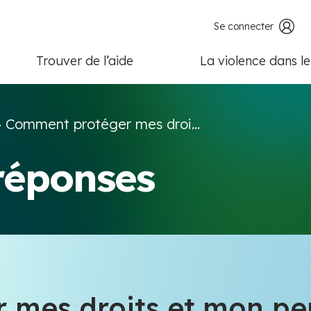
Se connecter
Trouver de l’aide
La violence dans l
>
Comment protéger mes droi...
 réponses
mes droits et mon per