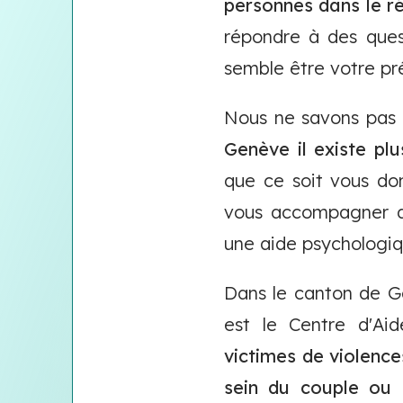
personnes dans le r
répondre à des ques
semble être votre pr
Nous ne savons pas 
Genève il existe pl
que ce soit vous don
vous accompagner da
une aide psychologiqu
Dans le canton de G
est le Centre d'Ai
victimes de violenc
sein du couple ou 