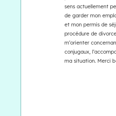
sens actuellement per
de garder mon emploi
et mon permis de séj
procédure de divorce.
m’orienter concernant
conjugaux, l’accompa
ma situation. Merci 