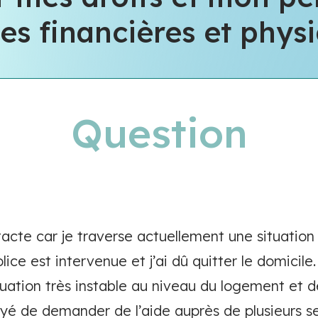
ces financières et phys
Question
acte car je traverse actuellement une situation fa
ice est intervenue et j’ai dû quitter le domicile
tuation très instable au niveau du logement et d
ayé de demander de l’aide auprès de plusieurs s