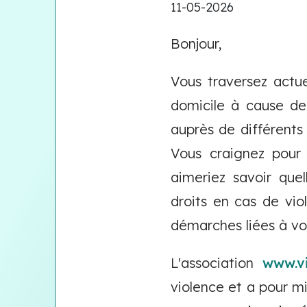
11-05-2026
Bonjour,
Vous traversez actue
domicile à cause de
auprès de différents
Vous craignez pour
aimeriez savoir quel
droits en cas de vio
démarches liées à vo
L'association
www.vi
violence et a pour m