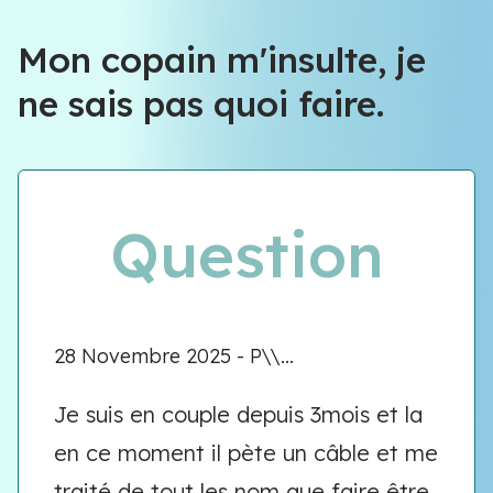
Mon copain m'insulte, je
ne sais pas quoi faire.
Question
28 Novembre 2025 - P\\...
Je suis en couple depuis 3mois et la
en ce moment il pète un câble et me
traité de tout les nom que faire être