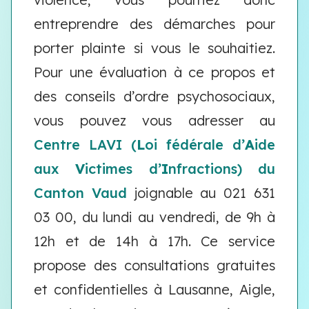
entreprendre des démarches pour
porter plainte si vous le souhaitiez.
Pour une évaluation à ce propos et
des conseils d’ordre psychosociaux,
vous pouvez vous adresser au
Centre LAVI (
L
oi fédérale d’
A
ide
aux
V
ictimes d’
I
nfractions) du
Canton Vaud
joignable au 021 631
03 00, du lundi au vendredi, de 9h à
12h et de 14h à 17h. Ce service
propose des consultations gratuites
et confidentielles à Lausanne, Aigle,