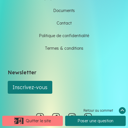
Documents
Contact
Politique de confidentialité
Termes & conditions
Newsletter
Inscrivez-vous
Retour au sommet
Quitter le site
Poser une question