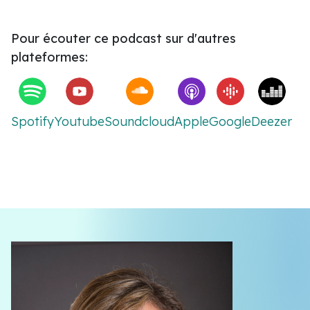
Pour écouter ce podcast sur d'autres
plateformes:
Spotify
Youtube
Soundcloud
Apple
Google
Deezer