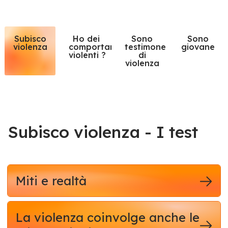
Subisco
Ho dei
Sono
Sono
violenza
comportamenti
testimone
giovane
violenti ?
di
violenza
Subisco violenza - I test
Miti e realtà
La violenza coinvolge anche le