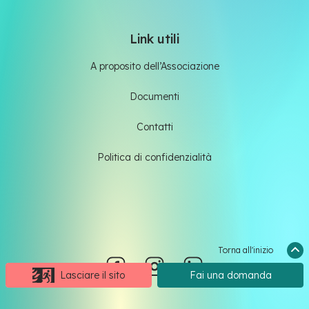
Link utili
A proposito dell’Associazione
Documenti
Contatti
Politica di confidenzialità
Torna all'inizio
Lasciare il sito
Fai una domanda