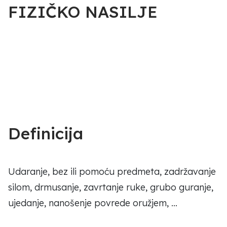
FIZIČKO NASILJE
Definicija
Udaranje, bez ili pomoću predmeta, zadržavanje
silom, drmusanje, zavrtanje ruke, grubo guranje,
ujedanje, nanošenje povrede oružjem, …