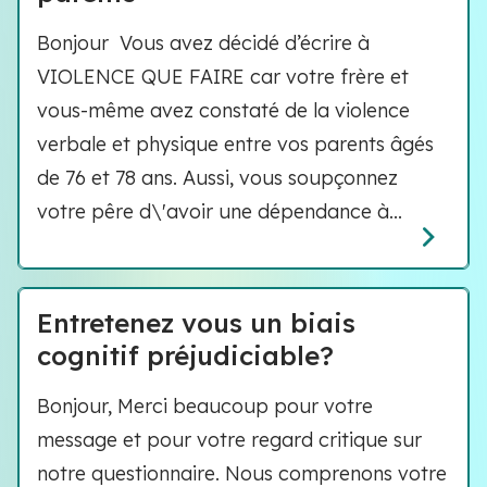
Bonjour Vous avez décidé d’écrire à
VIOLENCE QUE FAIRE car votre frère et
vous-même avez constaté de la violence
verbale et physique entre vos parents âgés
de 76 et 78 ans. Aussi, vous soupçonnez
votre pêre d\'avoir une dépendance à...
Entretenez vous un biais
cognitif préjudiciable?
Bonjour, Merci beaucoup pour votre
message et pour votre regard critique sur
notre questionnaire. Nous comprenons votre