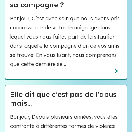
sa compagne ?
Bonjour, C’est avec soin que nous avons pris
connaissance de votre témoignage dans
lequel vous nous faites part de la situation
dans laquelle la compagne d’un de vos amis
se trouve. En vous lisant, nous comprenons
que cette dernière se...
Elle dit que c’est pas de l’abus
mais…
Bonjour, Depuis plusieurs années, vous êtes
confronté à différentes formes de violence