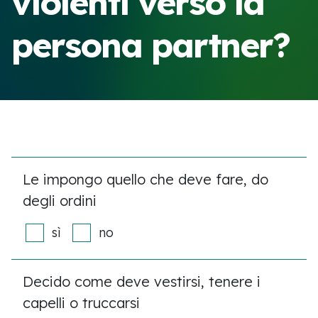
violenti verso la
persona partner?
Le impongo quello che deve fare, do
degli ordini
sì
no
Decido come deve vestirsi, tenere i
capelli o truccarsi