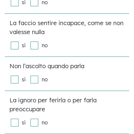
sì
no
La faccio sentire incapace, come se non
valesse nulla
sì
no
Non l’ascolto quando parla
sì
no
La ignoro per ferirla o per farla
preoccupare
sì
no