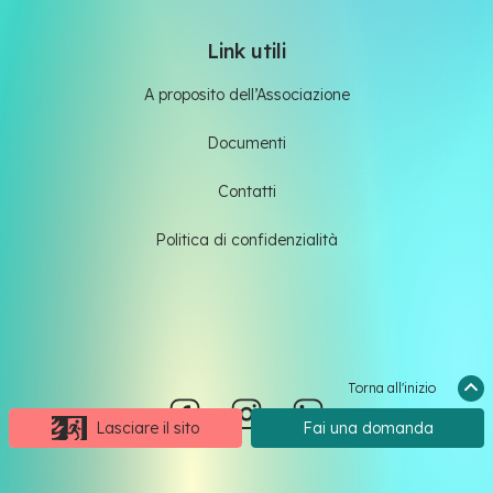
Link utili
A proposito dell’Associazione
Documenti
Contatti
Politica di confidenzialità
Torna all'inizio
Lasciare il sito
Fai una domanda