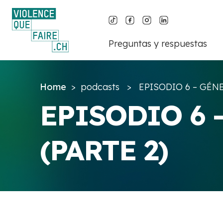
Preguntas y respuestas
Home
> podcasts > EPISODIO 6 – GÉNE
EPISODIO 6 – GÉNERO Y VIOLENCIA
(PARTE 2)