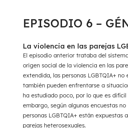
EPISODIO 6 – GÉ
La violencia en las parejas L
El episodio anterior trataba del sist
origen social de la violencia en las pa
extendida, las personas LGBTQIA+ no 
también pueden enfrentarse a situacion
ha estudiado poco, por lo que es difíci
embargo, según algunas encuestas no r
personas LGBTQIA+ están expuestas a la
parejas heterosexuales.