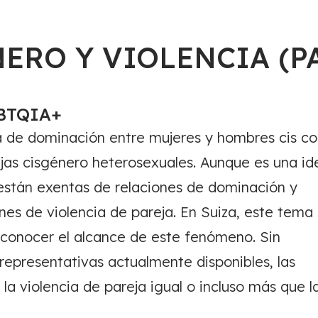
NERO Y VIOLENCIA (PA
GBTQIA+
ema de dominación entre mujeres y hombres cis c
rejas cisgénero heterosexuales. Aunque es una id
están exentas de relaciones de dominación y
es de violencia de pareja. En Suiza, este tema
l conocer el alcance de este fenómeno. Sin
epresentativas actualmente disponibles, las
 violencia de pareja igual o incluso más que l