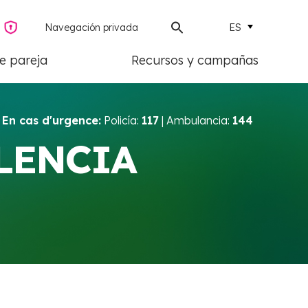
ES
Navegación privada
de pareja
Recursos y campañas
En cas d'urgence:
Policía:
117
| Ambulancia:
144