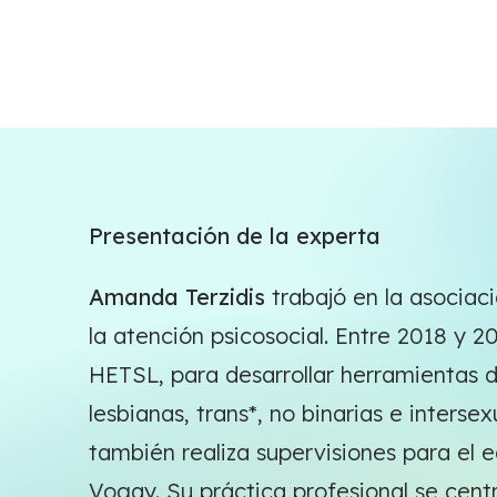
Presentación de la experta
Amanda Terzidis
trabajó en la asociac
la atención psicosocial. Entre 2018 y 2
HETSL, para desarrollar herramientas
lesbianas, trans*, no binarias e inters
también realiza supervisiones para el 
Vogay. Su práctica profesional se centr