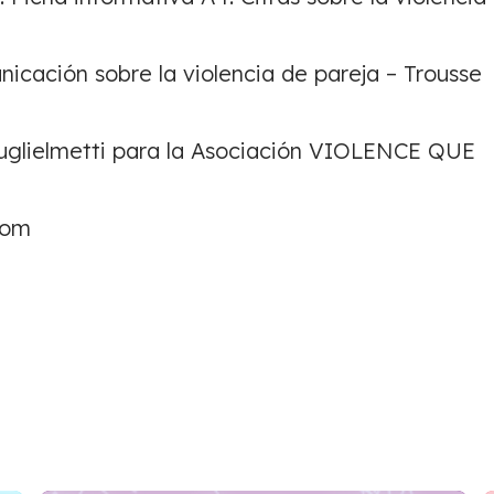
icación sobre la violencia de pareja – Trousse
 Guglielmetti para la Asociación VIOLENCE QUE
oom