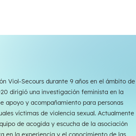
ión Viol-Secours durante 9 años en el ámbito de
020 dirigió una investigación feminista en la
 de apoyo y acompañamiento para personas
exuales víctimas de violencia sexual. Actualmente
equipo de acogida y escucha de la asociación
a en la experiencia y el conocimiento de las