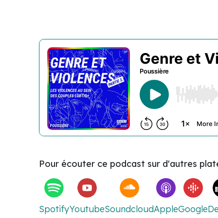
Pour écouter ce podcast sur d'autres pla
Spotify
Youtube
Soundcloud
Apple
Google
De