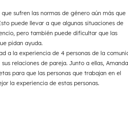
de que sufren las normas de género aún más que
sto puede llevar a que algunas situaciones de
encio, pero también puede dificultar que las
que pidan ayuda.
dad a la experiencia de 4 personas de la comun
sus relaciones de pareja. Junto a ellas, Amand
etas para que las personas que trabajan en el
r la experiencia de estas personas.