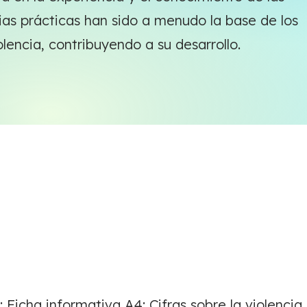
ias prácticas han sido a menudo la base de los
lencia, contribuyendo a su desarrollo.
Ficha informativa A4: Cifras sobre la violencia