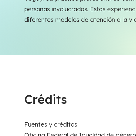
personas involucradas. Estas experienc
diferentes modelos de atención a la vio
Crédits
Fuentes y créditos
Oficina Federal de Igualdad de género: 