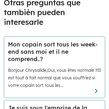
Otras preguntas que
también pueden
interesarle
Mon copain sort tous les week-
end sans moi et il ne
comprend..?
Bonjour Chrysalide,Oui, vous êtes normale !!!Il
est tout à fait normal que vous souffriez si
votre copain sort tous les...
Je suis sous l'emprise de la