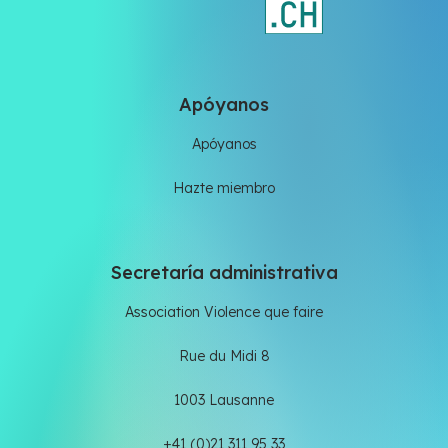
Apóyanos
Apóyanos
Hazte miembro
Secretaría administrativa
Association Violence que faire
Rue du Midi 8
1003 Lausanne
+41 (0)21 311 95 33