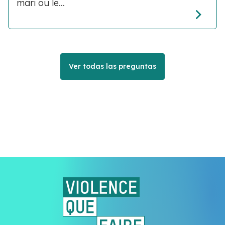
mari ou le...
Ver todas las preguntas