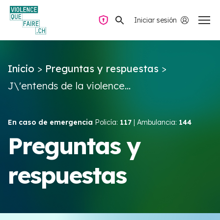
Iniciar sesión
Navegación privada
Inicio
>
Preguntas y respuestas
>
Preguntas y respuestas
J\'entends de la violence...
Encontrar ayuda
En caso de emergencia
Policía:
117
| Ambulancia:
144
Violencia de pareja
Preguntas y
respuestas
Recursos y campañas