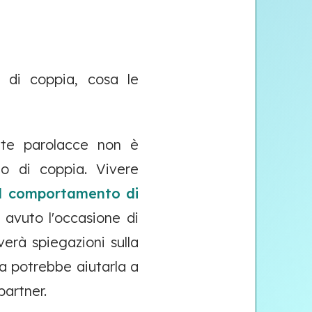
e di coppia, cosa le
nte parolacce non è
to di coppia. Vivere
il comportamento di
 avuto l'occasione di
erà spiegazioni sulla
a potrebbe aiutarla a
partner.