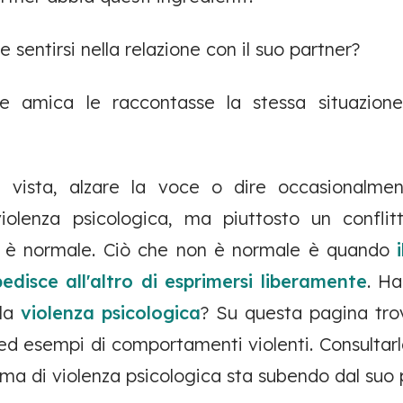
sentirsi nella relazione con il suo partner?
e amica le raccontasse la stessa situazion
i vista, alzare la voce o dire occasionalme
olenza psicologica, ma piuttosto un conflit
pia è normale. Ciò che non è normale è quando
disce all'altro di esprimersi liberamente
. Ha
lla
violenza psicologica
? Su questa pagina trov
 ed esempi di comportamenti violenti. Consultarl
rma di violenza psicologica sta subendo dal suo 