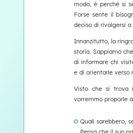
modo, è perché si se
Forse sente il bisog
deciso di rivolgersi a 
Innanzitutto, la ring
storia. Sappiamo che 
di informare chi visit
e di orientarle verso 
Visto che si trova 
vorremmo proporle a
Quali sarebbero, se
Pensa che il suo pa