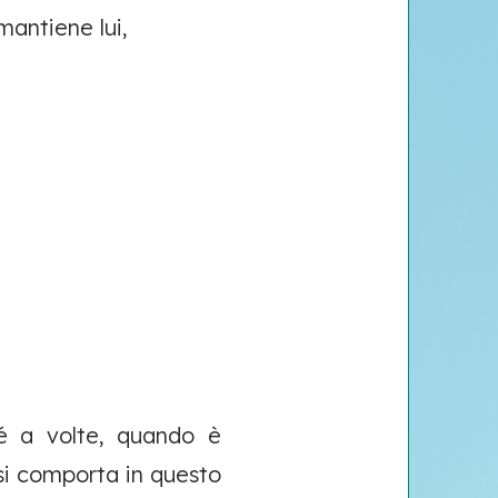
antiene lui,
hé a volte, quando è
e si comporta in questo