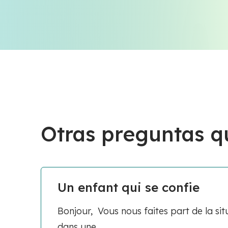
Otras preguntas q
Un enfant qui se confie
Bonjour, Vous nous faites part de la si
dans une...