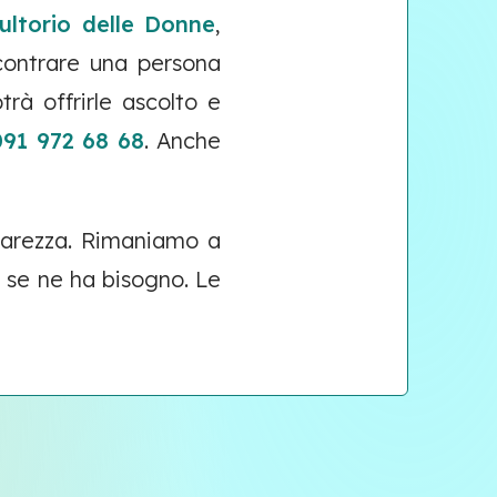
ultorio delle Donne
,
ncontrare una persona
trà offrirle ascolto e
091 972 68 68
. Anche
hiarezza. Rimaniamo a
 se ne ha bisogno.
Le