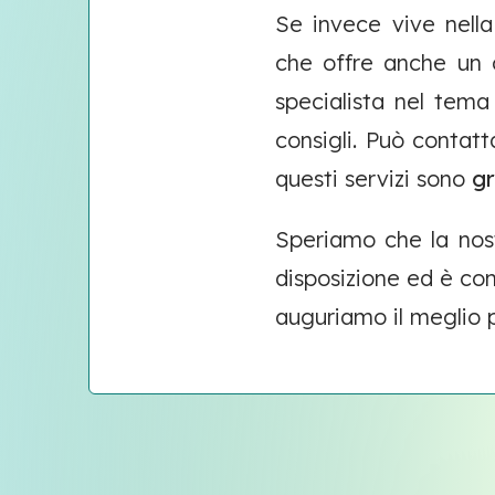
Se invece vive nella
che offre anche un c
specialista nel tema 
consigli. Può conta
questi servizi sono
gr
Speriamo che la nost
disposizione ed è co
auguriamo il meglio p