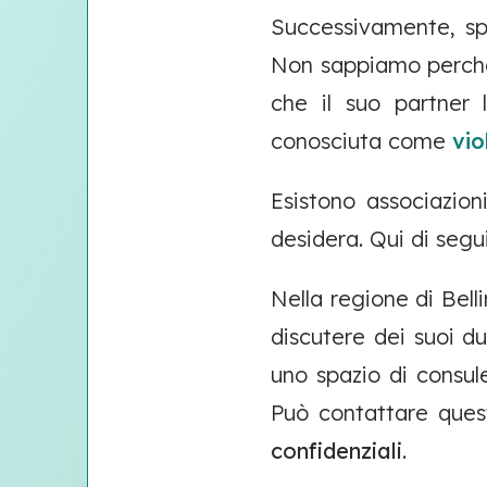
Successivamente, sp
Non sappiamo perché 
che il suo partner 
conosciuta come
vi
Esistono associazion
desidera. Qui di segui
Nella regione di Bell
discutere dei suoi du
uno spazio di consul
Può contattare ques
confidenziali
.