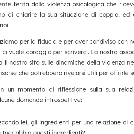
nte ferita dalla violenza psicologica che ric
no di chiarire la sua situazione di coppia, e
noi.
raziamo per la fiducia e per aver condiviso con n
ci vuole coraggio per scriverci. La nostra assoc
a il nostro sito sulle dinamiche della violenza ne
risorse che potrebbero rivelarsi utili per offrirle 
in un momento di riflessione sulla sua relazi
lcune domande introspettive:
condo lei, gli ingredienti per una relazione di 
rtner abbia questi ingredienti?