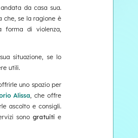
 andata da casa sua.
 che, se la ragione è
a forma di violenza,
sua situazione, se lo
e utili.
ffrirle uno spazio per
orio Alissa
, che offre
e ascolto e consigli.
servizi sono
gratuiti
e