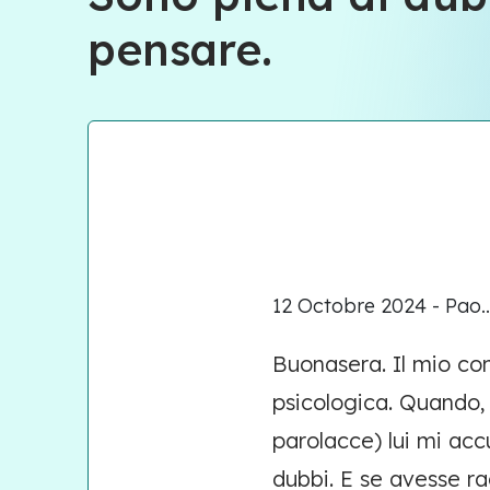
pensare.
12 Octobre 2024 - Pao..
Buonasera. Il mio co
psicologica. Quando, 
parolacce) lui mi acc
dubbi. E se avesse r