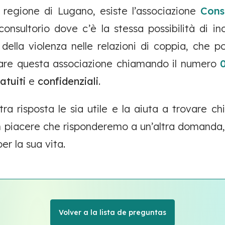
 regione di Lugano, esiste l’associazione
Cons
onsultorio dove c’è la stessa possibilità di i
della violenza nelle relazioni di coppia, che po
ttare questa associazione chiamando il numero
atuiti
e
confidenziali
.
ra risposta le sia utile e la aiuta a trovare c
n piacere che risponderemo a un’altra domanda,
er la sua vita.
Volver a la lista de preguntas