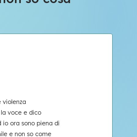
 violenza
 la voce e dico
d io ora sono piena di
mile e non so come