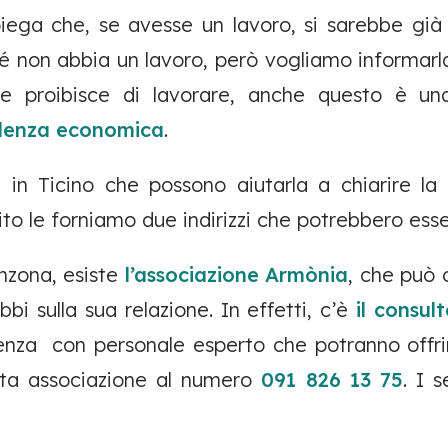
iega che, se avesse un lavoro, si sarebbe già
non abbia un lavoro, però vogliamo informarla
le proibisce di lavorare, anche questo è un
olenza economica
.
i in Ticino che possono aiutarla a chiarire la 
to le forniamo due indirizzi che potrebbero esser
inzona, esiste
l’associazione Armònia
, che può o
bbi sulla sua relazione. In effetti, c’è
il consult
enza con personale esperto che potranno offrirl
ta associazione al numero
091 826 13 75
. I 