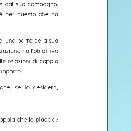
eve dal suo compagno.
d è per questo che ha
oi una parte della sua
iazione ha l'obiettivo
lle relazioni di coppia
supporto.
one, se lo desidera,
coppia che le piaccia?