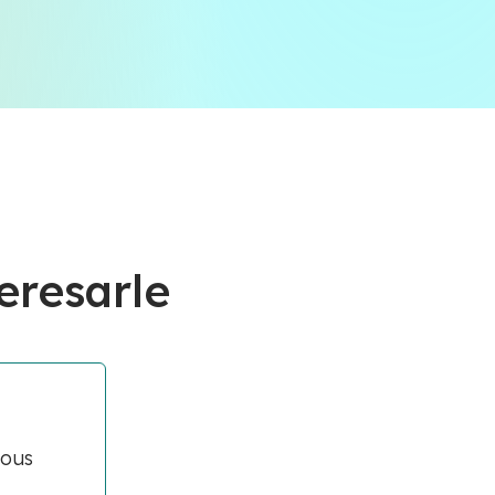
eresarle
vous