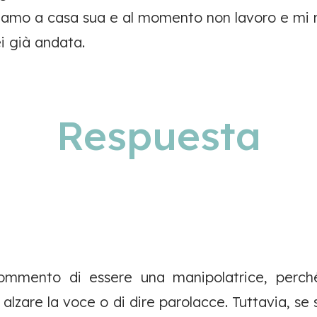
amo a casa sua e al momento non lavoro e mi m
i già andata.
Respuesta
commento di essere una manipolatrice, perc
i alzare la voce o di dire parolacce. Tuttavia, s