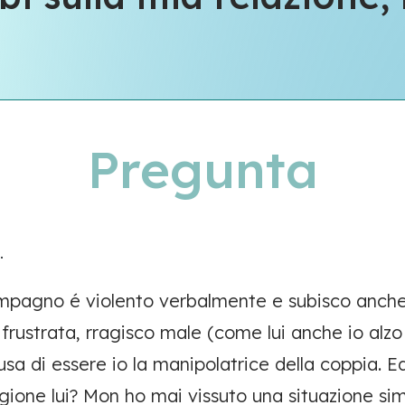
Pregunta
.
mpagno é violento verbalmente e subisco anche
frustrata, rragisco male (come lui anche io alzo
usa di essere io la manipolatrice della coppia. E
agione lui? Mon ho mai vissuto una situazione si