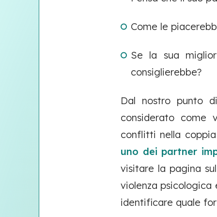
Come le piacerebbe 
Se la sua miglior
consiglierebbe?
Dal nostro punto d
considerato come vi
conflitti nella cop
uno dei partner impe
visitare la pagina su
violenza psicologica
identificare quale fo