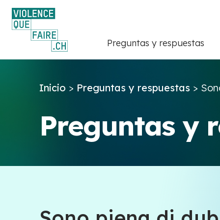
Preguntas y respuestas
Inicio
>
Preguntas y respuestas
>
Sono
Preguntas y 
Sono piena di dubb