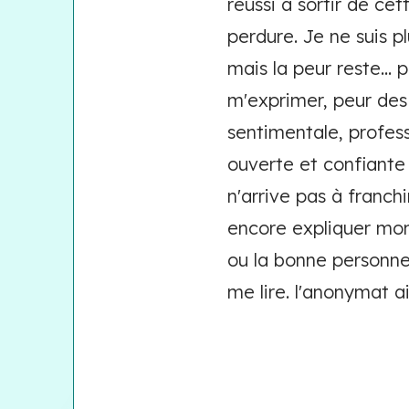
reussi à sortir de ce
perdure. Je ne suis pl
mais la peur reste...
m'exprimer, peur des 
sentimentale, professi
ouverte et confiante q
n'arrive pas à franchi
encore expliquer mon
ou la bonne personne?
me lire. l'anonymat a