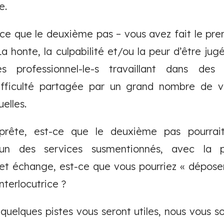
e.
e que le deuxième pas – vous avez fait le pre
 La honte, la culpabilité et/ou la peur d’être ju
es professionnel-le-s travaillant dans des 
ifficulté partagée par un grand nombre de v
elles.
rête, est-ce que le deuxième pas pourrai
’un des services susmentionnés, avec la po
t échange, est-ce que vous pourriez « déposer 
terlocutrice ?
quelques pistes vous seront utiles, nous vous s