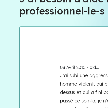
professionnel-le-s
08 Avril 2015 - old...
J'ai subi une aggress
homme violent, qui bu
dessus et qui a fini p
passé ce soir-là, je n'