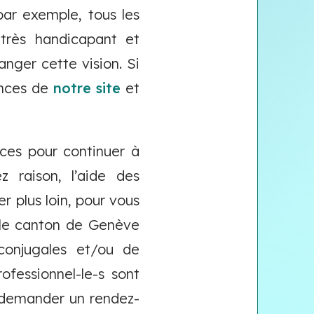
par exemple, tous les
très handicapant et
anger cette vision. Si
ences de
notre site
et
ces pour continuer à
 raison, l’aide des
r plus loin, pour vous
 le canton de Genève
 conjugales et/ou de
rofessionnel-le-s sont
z demander un rendez-