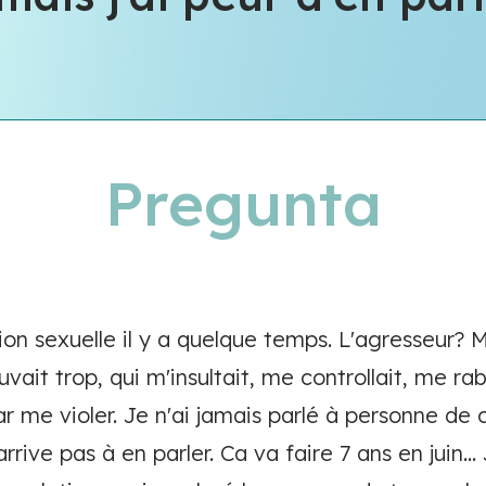
Pregunta
ion sexuelle il y a quelque temps. L'agresseur? 
vait trop, qui m'insultait, me controllait, me ra
ar me violer. Je n'ai jamais parlé à personne de c
arrive pas à en parler. Ca va faire 7 ans en juin...