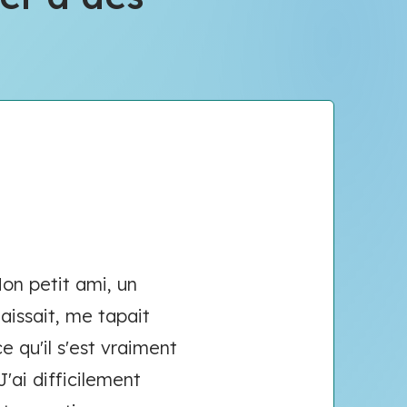
Mon petit ami, un
baissait, me tapait
e qu'il s'est vraiment
 J'ai difficilement