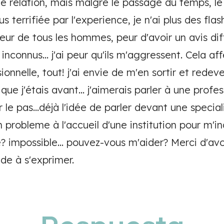
tte relation, mais malgré le passage du temps, 
us terrifiée par l'experience, je n'ai plus des fl
 peur de tous les hommes, peur d'avoir un avis dif
inconnus... j'ai peur qu'ils m'aggressent. Cela af
onnelle, tout! j'ai envie de m'en sortir et redev
ue j'étais avant... j'aimerais parler à une profes
r le pas...déjà l'idée de parler devant une special
 probleme à l'accueil d'une institution pour m'i
 impossible... pouvez-vous m'aider? Merci d'avo
ide à s'exprimer.