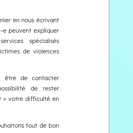
mier en nous écrivant
gé-e peuvent expliquer
services spécialisés
ictimes de violences
t être de contacter
ssibilité de rester
» votre difficulté en
ouhaitons tout de bon