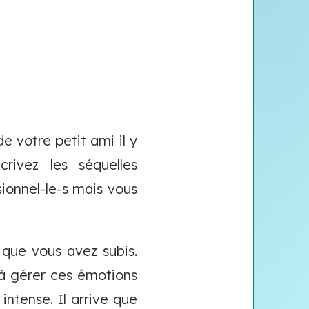
e votre petit ami il y
rivez les séquelles
ionnel-le-s mais vous
que vous avez subis.
à gérer ces émotions
ntense. Il arrive que