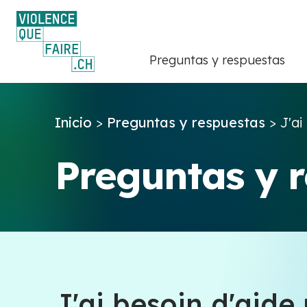
Preguntas y respuestas
Inicio
>
Preguntas y respuestas
>
J'ai
Preguntas y 
J'ai besoin d'aide 