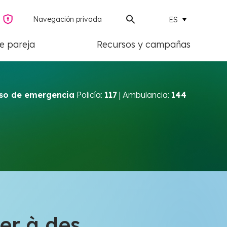
Navegación privada
ES
de pareja
Recursos y campañas
so de emergencia
Policía:
117
| Ambulancia:
144
ler à des