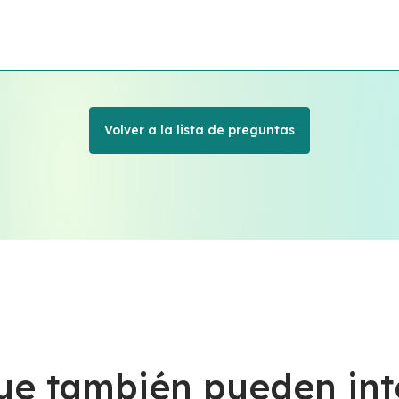
Volver a la lista de preguntas
ue también pueden int