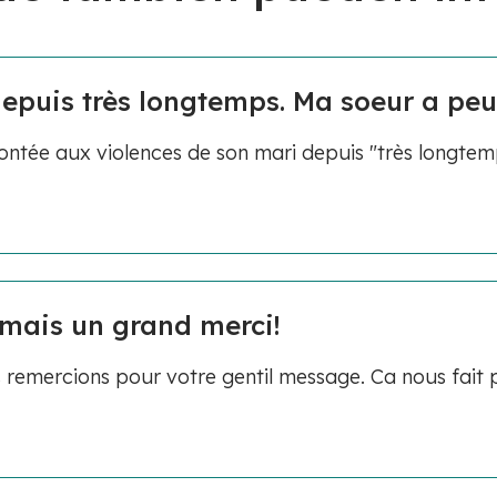
epuis très longtemps. Ma soeur a peur
ntée aux violences de son mari depuis "très longtemp
 mais un grand merci!
 remercions pour votre gentil message. Ca nous fait p