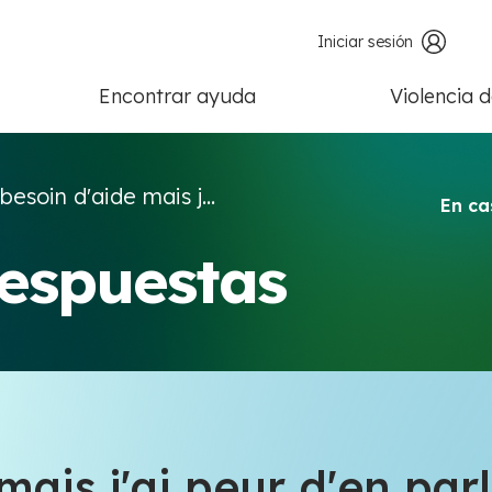
Iniciar sesión
Encontrar ayuda
Violencia 
 besoin d'aide mais j...
En ca
respuestas
mais j'ai peur d'en par