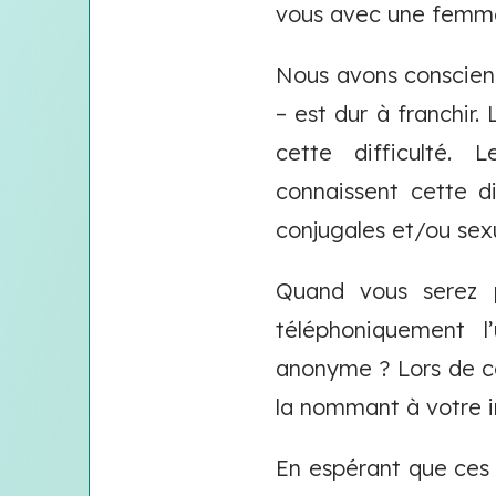
vous avec une femm
Nous avons conscienc
– est dur à franchir.
cette difficulté. L
connaissent cette d
conjugales et/ou sexu
Quand vous serez p
téléphoniquement l
anonyme ? Lors de ce
la nommant à votre in
En espérant que ces 