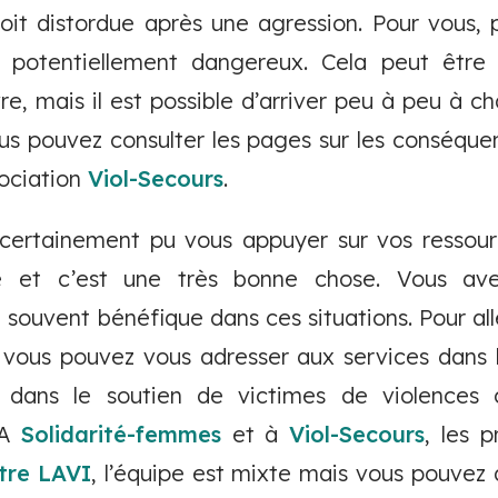
oit distordue après une agression. Pour vous, 
potentiellement dangereux. Cela peut être 
, mais il est possible d’arriver peu à peu à ch
ous pouvez consulter les pages sur les conséqu
sociation
Viol-Secours
.
z certainement pu vous appuyer sur vos ressour
e et c’est une très bonne chose. Vous avez
t souvent bénéfique dans ces situations. Pour alle
s, vous pouvez vous adresser aux services dans
s dans le soutien de victimes de violences
 A
Solidarité-femmes
et à
Viol-Secours
, les p
tre LAVI
, l’équipe est mixte mais vous pouve