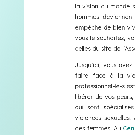
la vision du monde s
hommes deviennent 
empêche de bien vivre
vous le souhaitez, v
celles du site de l’As
Jusqu’ici, vous ave
faire face à la vi
professionnel-le-s es
libérer de vos peur
qui sont spécialisé
violences sexuelles.
des femmes. Au
Cen