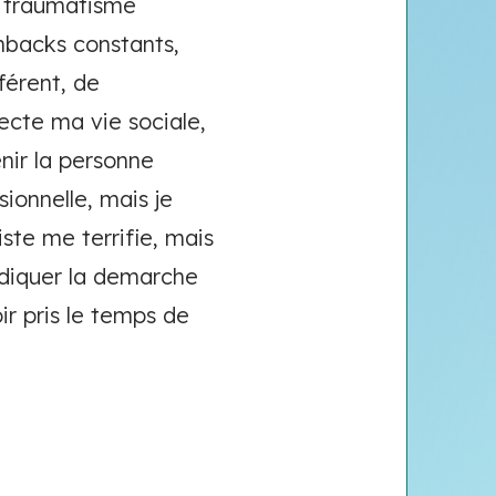
le traumatisme
ashbacks constants,
férent, de
fecte ma vie sociale,
enir la personne
sionnelle, mais je
iste me terrifie, mais
ndiquer la demarche
ir pris le temps de