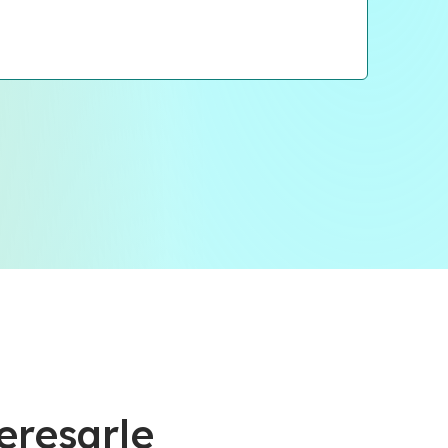
eresarle