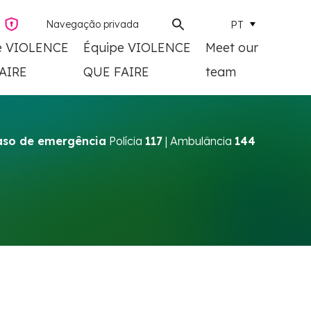
PT
Navegação privada
e VIOLENCE
Équipe VIOLENCE
Meet our
AIRE
QUE FAIRE
team
aso de emergência
Polícia
117
| Ambulância
144