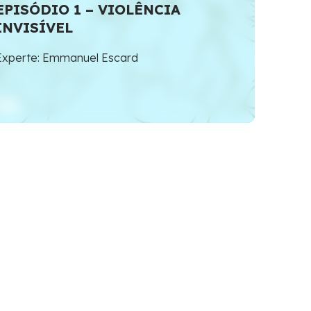
EPISÓDIO 1 – VIOLÊNCIA
INVISÍVEL
Experte: Emmanuel Escard