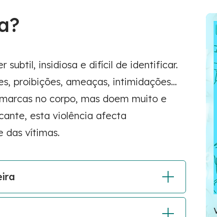
a?
ubtil, insidiosa e difícil de identificar.
es, proibições, ameaças, intimidações…
 marcas no corpo, mas doem muito e
cante, esta violência afecta
 das vítimas.
ira