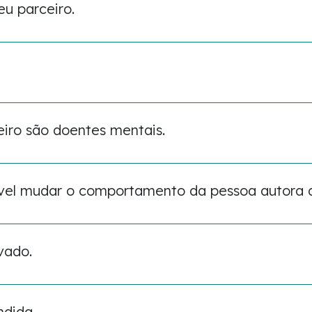
eu parceiro.
eiro são doentes mentais.
vel mudar o comportamento da pessoa autora d
vado.
ndida.