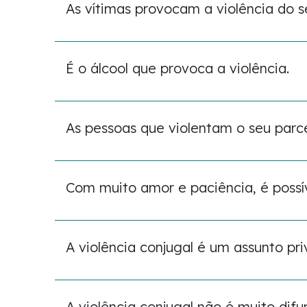
As vítimas provocam a violência do s
É o álcool que provoca a violência.
As pessoas que violentam o seu parc
Com muito amor e paciência, é possí
A violência conjugal é um assunto pri
A violência conjugal não é muito difu