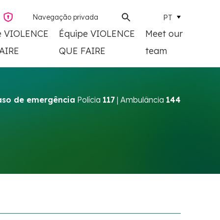
PT
Navegação privada
e VIOLENCE
Équipe VIOLENCE
Meet our
AIRE
QUE FAIRE
team
aso de emergência
Polícia
117
| Ambulância
144