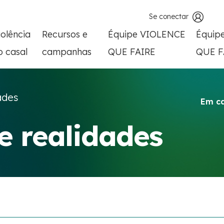
Se conectar
iolência
Recursos e
Équipe VIOLENCE
Équip
o casal
campanhas
QUE FAIRE
QUE F
ades
Em c
 e realidades