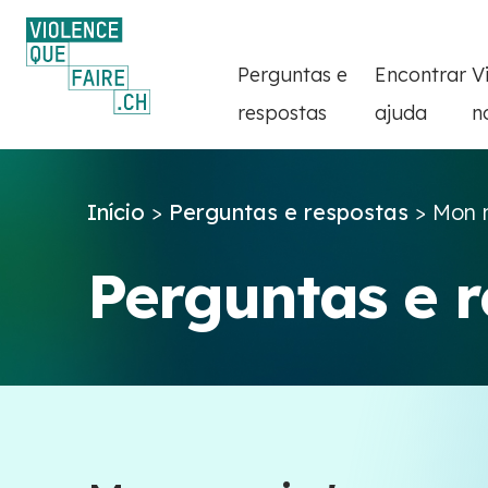
Perguntas e
Encontrar
V
respostas
ajuda
n
Início
>
Perguntas e respostas
>
Mon m
Perguntas e 