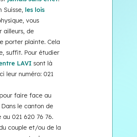
en Suisse,
les lois
physique, vous
 ailleurs, de
 porter plainte. Cela
, suffit. Pour étudier
entre LAVI
sont là
ici leur numéro: 021
pour faire face au
 Dans le canton de
e au 021 620 76 76.
du couple et/ou de la