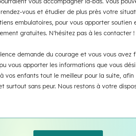
 pourraient vous accompagner là-bas. Vous pouve
 rendez-vous et étudier de plus près votre situat
iens embulatoires, pour vous apporter soutien 
ement gratuites. N'hésitez pas à les contacter !
olence demande du courage et vous vous avez fa
pu vous apporter les informations que vous dési
à vos enfants tout le meilleur pour la suite, afin
t surtout sans peur. Nous restons à votre dispos