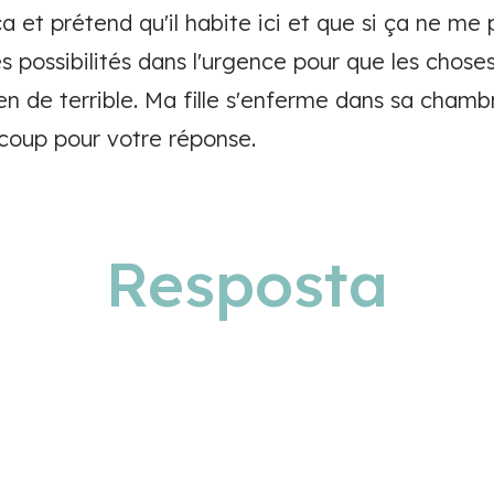
et prétend qu'il habite ici et que si ça ne me pl
mes possibilités dans l'urgence pour que les chos
rien de terrible. Ma fille s'enferme dans sa cham
coup pour votre réponse.
Resposta