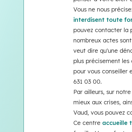
Vous ne nous précis
interdisent toute f
pouvez contacter la p
nombreux actes sont p
veut dire qu'une déno
plus précisement les 
pour vous conseiller e
631 03 00.
Par ailleurs, sur not
mieux aux crises, ain
Vaud, vous pouvez con
Ce centre
accueille