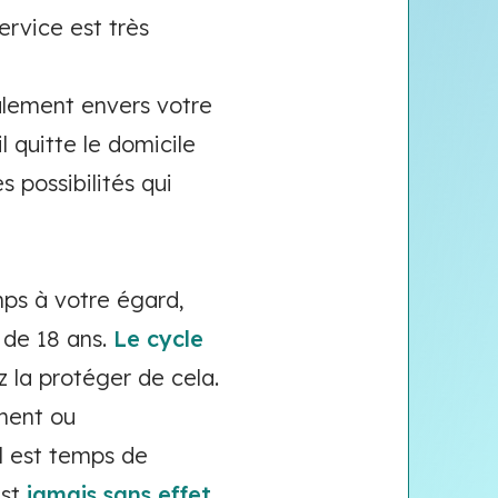
ervice est très
alement envers votre
l quitte le domicile
s possibilités qui
ps à votre égard,
 de 18 ans.
Le cycle
z la protéger de cela.
ment ou
l est temps de
est
jamais sans effet
.