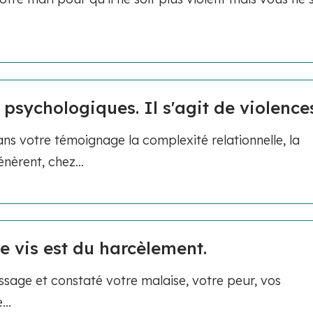
 psychologiques. Il s'agit de violence
ns votre témoignage la complexité relationnelle, la
nèrent, chez...
je vis est du harcèlement.
sage et constaté votre malaise, votre peur, vos
..