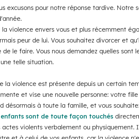
us excusons pour notre réponse tardive. Notre s
d'année.
 la violence envers vous et plus récemment ég
ormais peur de lui. Vous souhaitez divorcer et qu'i
se de le faire. Vous nous demandez quelles sont le
une telle situation.
la violence est présente depuis un certain tem
mente et vise une nouvelle personne: votre fille
d désormais à toute la famille, et vous souhaite
 enfants sont de toute façon touchés
directe
s actes violents verbalement ou physiquement. I
tre et à celui de vos enfants, car la violence n'