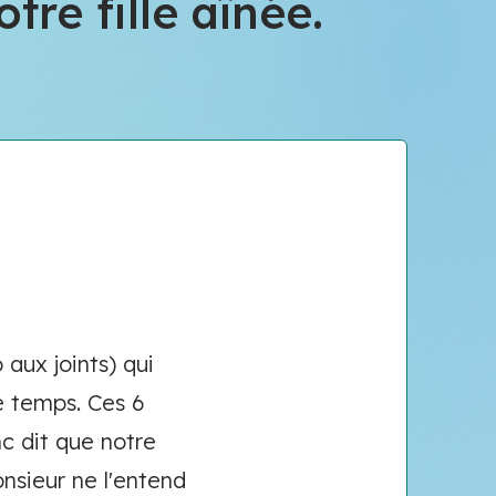
re fille aînée.
aux joints) qui
e temps. Ces 6
onc dit que notre
Monsieur ne l'entend