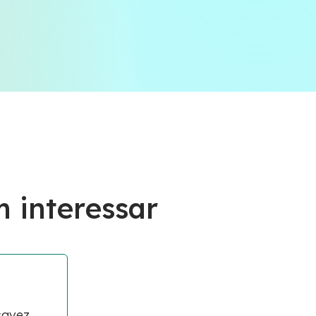
 interessar
savez