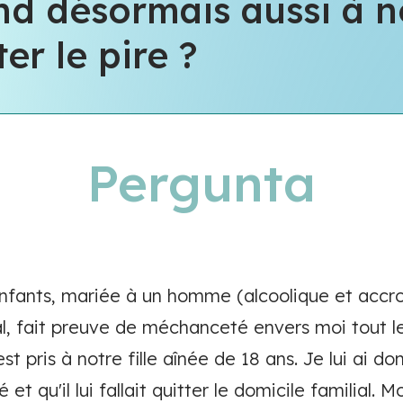
d désormais aussi à not
er le pire ?
Pergunta
nfants, mariée à un homme (alcoolique et accro 
ial, fait preuve de méchanceté envers moi tout l
 est pris à notre fille aînée de 18 ans. Je lui ai d
et qu'il lui fallait quitter le domicile familial. 