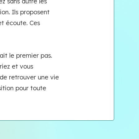
z sans autre les
ion. Ils proposent
et écoute. Ces
it le premier pas.
riez et vous
 de retrouver une vie
ition pour toute