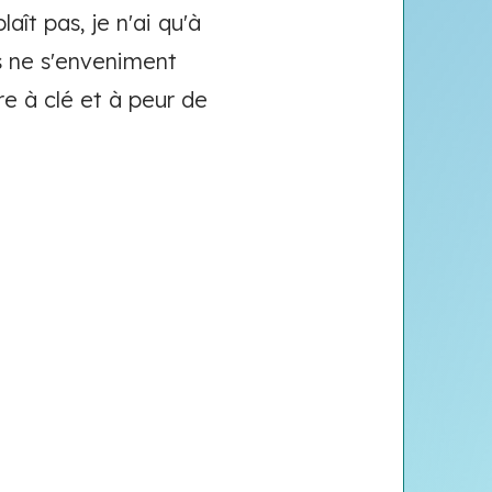
aît pas, je n'ai qu'à
es ne s'enveniment
bre à clé et à peur de