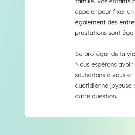
famille. Vos enfants
appeler pour fixer un
également des entret
prestations sont égal
Se protéger de la vi
Nous espérons avoir 
souhaitons à vous et 
quotidienne joyeuse e
autre question.