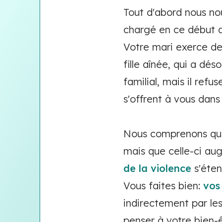
Tout d'abord nous no
chargé en ce début 
Votre mari exerce de
fille aînée, qui a dés
familial, mais il refu
s'offrent à vous dans 
Nous comprenons que 
mais que celle-ci aug
de la violence
s'éten
Vous faites bien:
vos
indirectement par le
penser à votre bien-ê