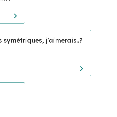
s symétriques, j'aimerais..?