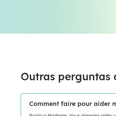
Outras perguntas
Comment faire pour aider mo
Bonjour Madame, Vous aimeriez aider vot