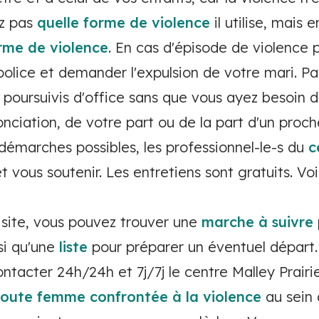
ez pas
quelle forme de violence
il utilise, mais 
orme de violence
. En cas d'épisode de violence 
olice et demander l'expulsion de votre mari. Par
oursuivis d'office sans que vous ayez besoin de
nciation, de votre part ou de la part d'un proche
démarches possibles, les professionnel-le-s du
c
t vous soutenir. Les entretiens sont gratuits. Vo
re site, vous pouvez trouver une
marche à suivre
si qu'une
liste
pour préparer un éventuel départ.
tacter 24h/24h et 7j/7j le centre Malley Prairi
 toute femme confrontée à la violence
au sein 