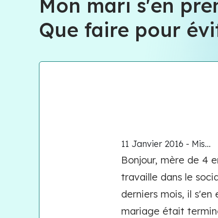
Mon mari s'en pren
Que faire pour évit
11 Janvier 2016 - Mis...
Bonjour, mère de 4 e
travaille dans le soc
derniers mois, il s'en
mariage était terminé 