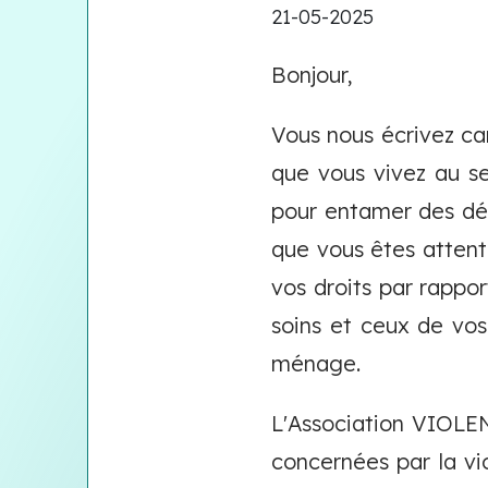
21-05-2025
Bonjour,
Vous nous écrivez ca
que vous vivez au se
pour entamer des dém
que vous êtes attenti
vos droits par rappo
soins et ceux de vo
ménage.
L'Association VIOLEN
concernées par la vi