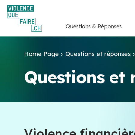
Questions & Réponses
Home Page
>
Questions et réponses
Questions et
Violence financière