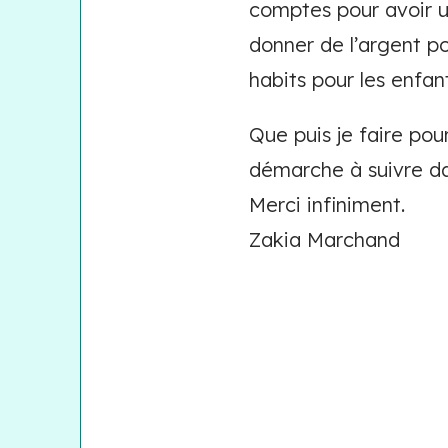
comptes pour avoir un
donner de l’argent p
habits pour les enfan
Que puis je faire pour
démarche à suivre da
Merci infiniment.
Zakia Marchand