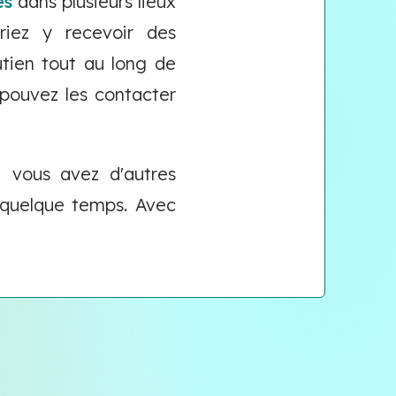
es
dans plusieurs lieux
riez y recevoir des
utien tout au long de
pouvez les contacter
i vous avez d'autres
 quelque temps. Avec