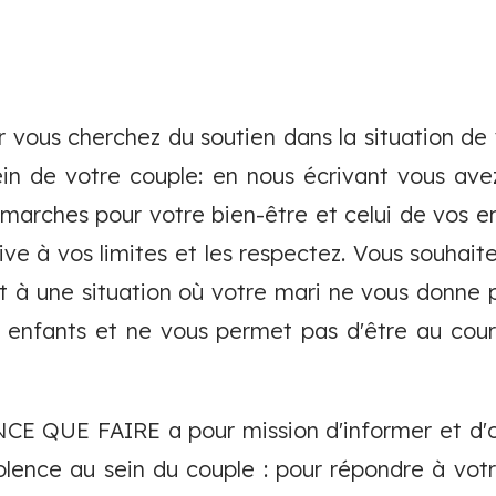
r vous cherchez du soutien dans la situation d
in de votre couple: en nous écrivant vous ave
arches pour votre bien-être et celui de vos e
ve à vos limites et les respectez. Vous souhaite
rt à une situation où votre mari ne vous donne 
s enfants et ne vous permet pas d'être au cou
CE QUE FAIRE a pour mission d'informer et d'o
olence au sein du couple : pour répondre à votre