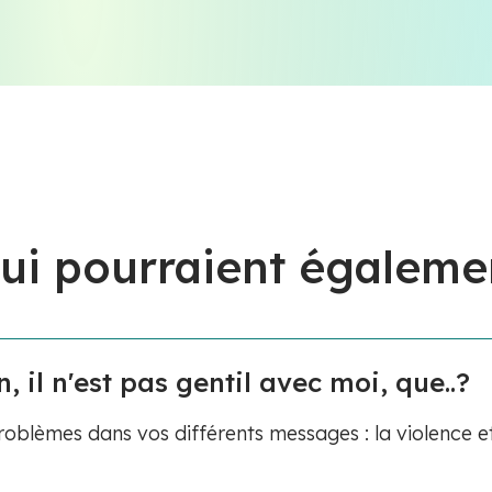
ui pourraient égaleme
, il n'est pas gentil avec moi, que..?
blèmes dans vos différents messages : la violence et