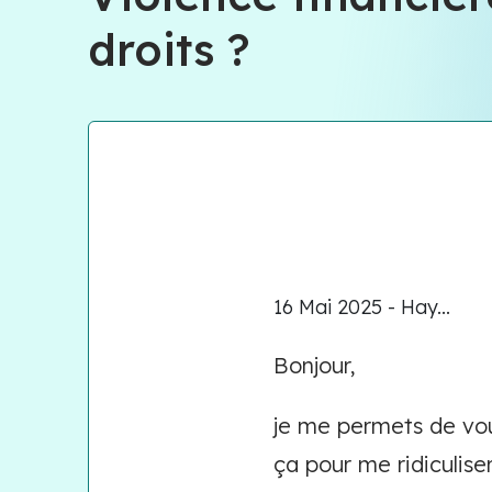
droits ?
16 Mai 2025 - Hay...
Bonjour,
je me permets de vou
ça pour me ridiculiser