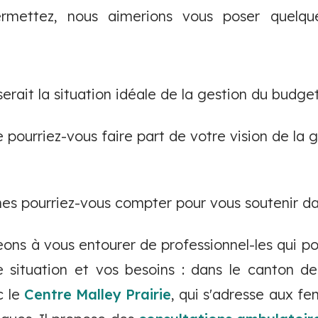
rmettez, nous aimerions vous poser quelque
serait la situation idéale de la gestion du budg
 pourriez-vous faire part de votre vision de la 
nes pourriez-vous compter pour vous soutenir 
ns à vous entourer de professionnel-les qui pou
e situation et vos besoins : dans le canton de
c le
Centre Malley Prairie
, qui s'adresse aux 