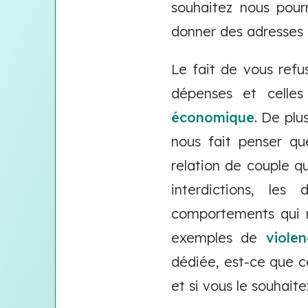
souhaitez nous pour
donner des adresses 
Le fait de vous ref
dépenses et celle
économique
. De plu
nous fait penser qu
relation de couple qu
interdictions, les
comportements qui r
exemples de
viole
dédiée, est-ce que c
et si vous le souhait