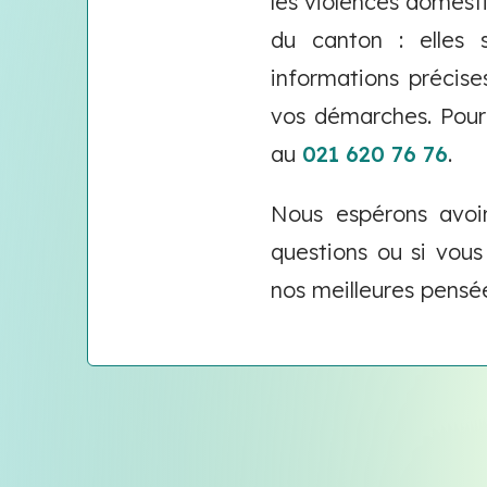
les violences domest
du canton : elles
informations précise
vos démarches. Pour
au
021 620 76 76
.
Nous espérons avoir
questions ou si vou
nos meilleures pensé