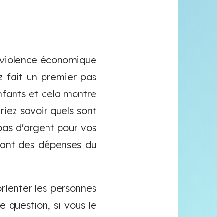
e violence économique
z fait un premier pas
nfants et cela montre
riez savoir quels sont
pas d'argent pour vos
rant des dépenses du
rienter les personnes
 question, si vous le