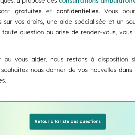
iques. Il propose des
consultations ambulatoir
 sont
gratuites
et
confidentielles
. Vous pour
s sur vos droits, une aide spécialisée et un so
 toute question ou prise de rendez-vous, vous 
 pu vous aider, nous restons à disposition s
s souhaitez nous donner de vos nouvelles dans
es.
Retour à la liste des questions