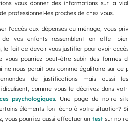
rions vous donner des informations sur la vio
de professionnel-les proches de chez vous.
user l'accès aux dépenses du ménage, vous priv
s de vos enfants ressemblent en effet b
s, le fait de devoir vous justifier pour avoir 
e vous pourriez peut-être subir des formes 
i ne nous paraît pas comme égalitaire sur ce pl
 demandes de justifications mais aussi l
idiculisent, comme vous le décrivez dans vot
nces psychologiques
. Une page de notre sit
ertains éléments font écho à votre situation? Si
ez, vous pourriez aussi effectuer un
test
sur notre