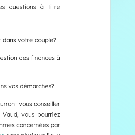
s questions à titre
et dans votre couple?
gestion des finances à
dans vos démarches?
rront vous conseiller
 Vaud, vous pourriez
femmes concernées par