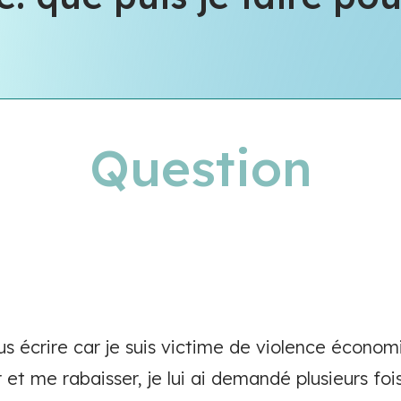
Question
s écrire car je suis victime de violence économi
 et me rabaisser, je lui ai demandé plusieurs foi