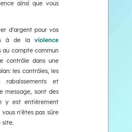
lence ainsi que vous
er d'argent pour vos
ien à de la
violence
accès au compte commun
de contrôle dans une
an: les contrôles, les
es rabaissements et
re message, sont des
e y est entièrement
 vous n'êtes pas sûre
 site.