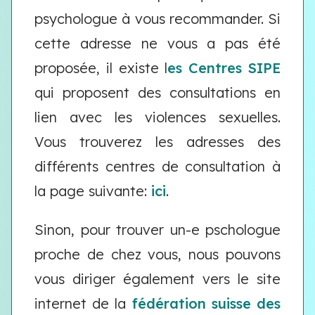
psychologue à vous recommander. Si
cette adresse ne vous a pas été
proposée, il existe l
es Centres SIPE
qui proposent des consultations en
lien avec les violences sexuelles.
Vous trouverez les adresses des
différents centres de consultation à
la page suivante:
ici
.
Sinon, pour trouver un-e pschologue
proche de chez vous, nous pouvons
vous diriger également vers le site
internet de la
fédération suisse des