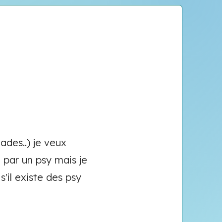
ades..) je veux
 par un psy mais je
'il existe des psy