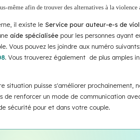
vous-même afin de trouver des alternatives à la violence
ne, il existe le
Service pour auteur-e-s de vio
une
aide spécialisée
pour les personnes ayant eu
ple. Vous pouvez les joindre aux numéro suivants
08
. Vous trouverez également de plus amples in
re situation puisse s'améliorer prochainement, 
ns de renforcer un mode de communication avec 
de sécurité pour et dans votre couple.