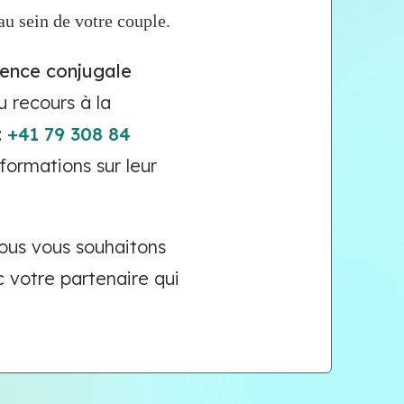
 au sein de votre couple.
lence conjugale
 recours à la
:
+41 79 308 84
formations sur leur
nous vous souhaitons
votre partenaire qui