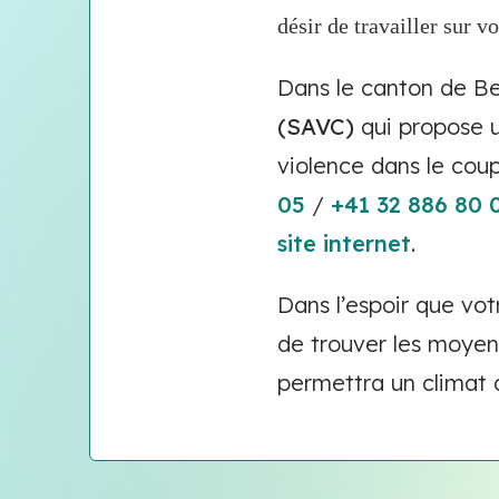
désir de travailler sur 
Dans le canton de Ber
(SAVC)
qui propose 
violence dans le cou
05
/
+41 32 886 80 
site internet
.
Dans l’espoir que vot
de trouver les moye
permettra un climat 