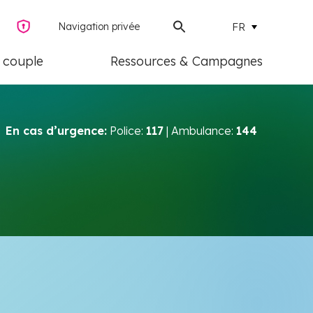
Navigation privée
FR
e couple
Ressources & Campagnes
En cas d’urgence:
Police:
117
| Ambulance:
144