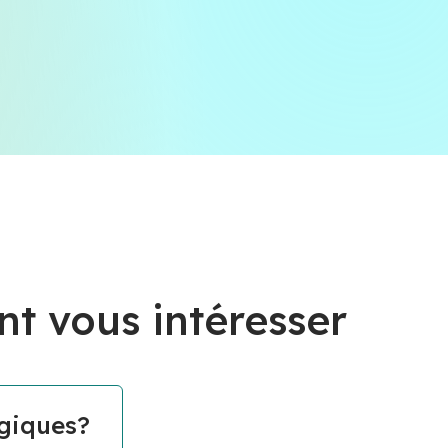
nt vous intéresser
ogiques?