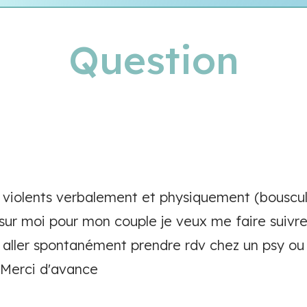
Question
s violents verbalement et physiquement (bouscul
 sur moi pour mon couple je veux me faire suivre
x aller spontanément prendre rdv chez un psy ou s
a Merci d'avance