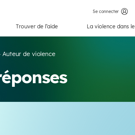
Se connecter
Trouver de l’aide
La violence dans l
>
Auteur de violence
 réponses