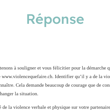
Réponse
tenons à souligner et vous félicitier pour
la démarche q
te www.violencequefaire.ch. Identifier qu’il y a de la v
econnaître. Cela demande beaucoup de courage que de co
hanger la situation.
é de la violence verbale et physique sur votre partenair