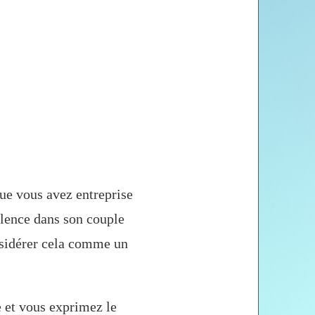
ue vous avez entreprise
iolence dans son couple
nsidérer cela comme un
e et vous exprimez le