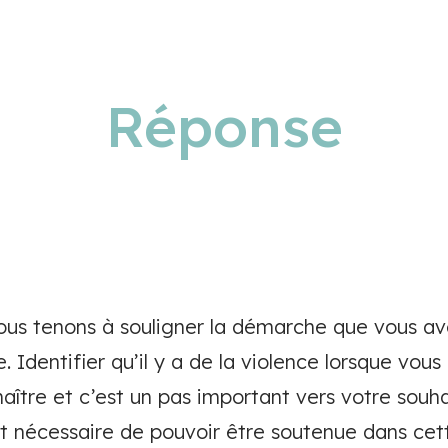
Réponse
ous tenons à souligner la démarche que vous av
e. Identifier qu’il y a de la violence lorsque vou
nnaître et c’est un pas important vers votre souha
t nécessaire de pouvoir être soutenue dans cett