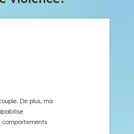
couple. De plus, ma
lpabilise
es comportements