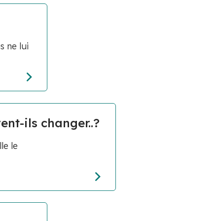
 ne lui
nt-ils changer..?
le le