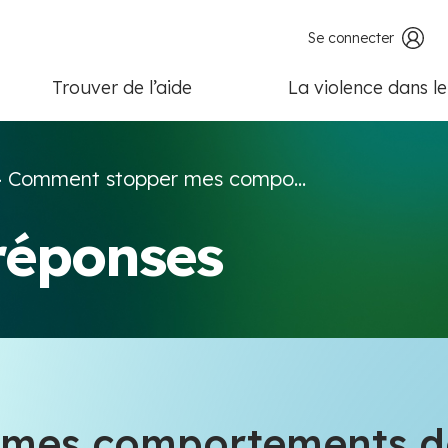
Se connecter
Trouver de l’aide
La violence dans l
>
Comment stopper mes compo...
 réponses
mes comportements de