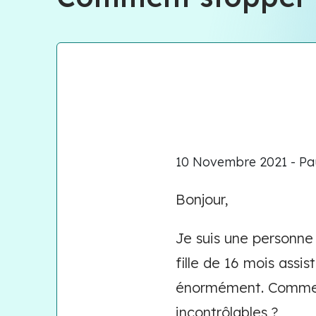
10 Novembre 2021 - Pau
Bonjour,
Je suis une personne
fille de 16 mois assi
énormément. Comment
incontrôlables ?