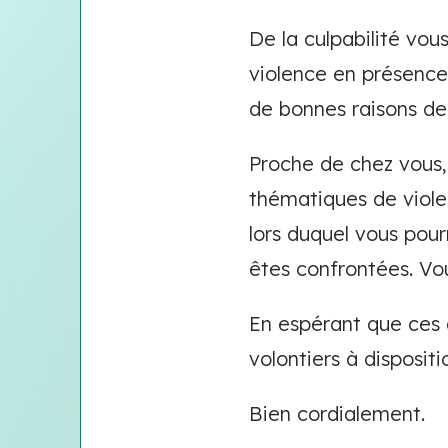
De la culpabilité vo
violence en présence 
de bonnes raisons de
Proche de chez vous, 
thématiques de viole
lors duquel vous pour
êtes confrontées. Vo
En espérant que ces q
volontiers à dispositi
Bien cordialement.