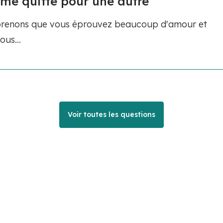
l me quitte pour une autre
mprenons que vous éprouvez beaucoup d'amour et
ous...
Voir toutes les questions