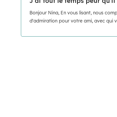
J'ai tout le temps peur qu'i
Bonjour Nina, En vous lisant, nous co
d'admiration pour votre ami, avec qui v