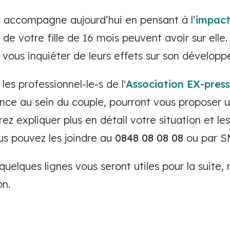
us accompagne aujourd’hui en pensant à l’
impac
de votre fille de 16 mois peuvent avoir sur elle.
 vous inquiéter de leurs effets sur son dévelop
les professionnel-le-s de l'
Association EX-press
nce au sein du couple, pourront vous proposer u
rez expliquer plus en détail votre situation et le
us pouvez les joindre au
0848 08 08 08
ou par 
uelques lignes vous seront utiles pour la suite,
on.