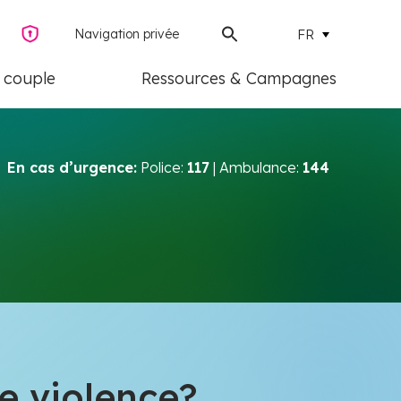
Navigation privée
FR
e couple
Ressources & Campagnes
En cas d’urgence:
Police:
117
| Ambulance:
144
 violence?