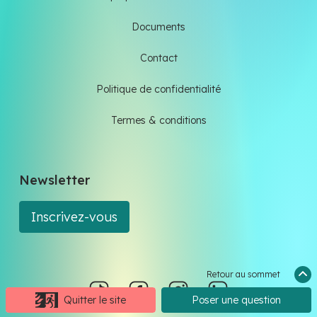
Documents
Contact
Politique de confidentialité
Termes & conditions
Newsletter
Inscrivez-vous
Retour au sommet
Quitter le site
Poser une question