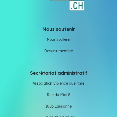
Nous soutenir
Nous soutenir
Devenir membre
Secrétariat administratif
Association Violence que faire
Rue du Midi 8
1003 Lausanne