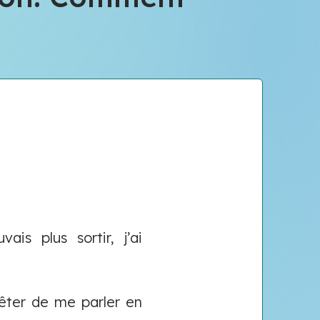
s plus sortir, j’ai
rêter de me parler en