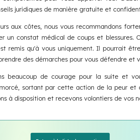
eils juridiques de manière gratuite et confidenti
eurs aux côtes, nous vous recommandons forte
 un constat médical de coups et blessures.
t remis qu'à vous uniquement. Il pourrait être 
prendre des démarches pour vous défendre et v
s beaucoup de courage pour la suite et vou
morcé, sortant par cette action de la peur et 
ns à disposition et recevons volontiers de vos n