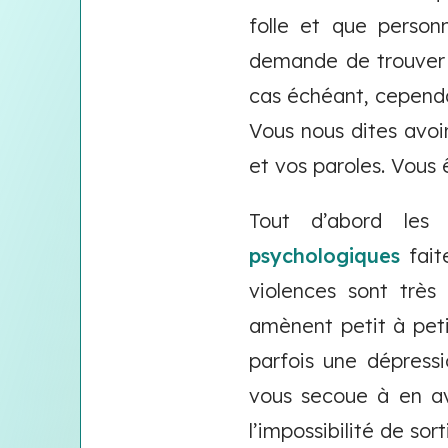
folle et que person
demande de trouver 
cas échéant, cependa
Vous nous dites avoi
et vos paroles. Vous 
Tout d’abord les
psychologiques
fait
violences sont très
amènent petit à peti
parfois une dépress
vous secoue à en av
l’impossibilité de s