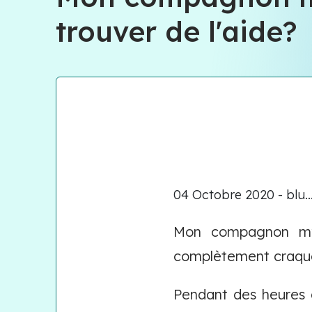
trouver de l'aide?
04 Octobre 2020 - blu..
Mon compagnon m’a 
complètement craqué.
Pendant des heures d