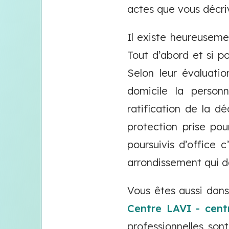
actes que vous décriv
Il existe heureuseme
Tout d’abord et si po
Selon leur évaluatio
domicile la personn
ratification de la d
protection prise pou
poursuivis d’office 
arrondissement qui d
Vous êtes aussi dans
Centre LAVI - cent
professionnelles so