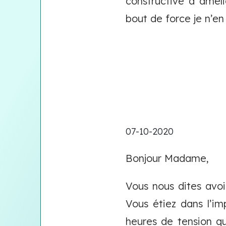
constructive à améli
bout de force je n’en
07-10-2020
Bonjour Madame,
Vous nous dites avoi
Vous étiez dans l’im
heures de tension qu