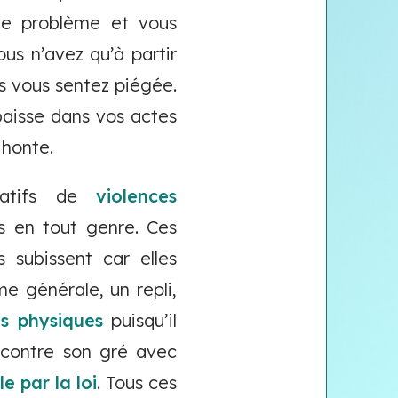
 le problème et vous
s n’avez qu’à partir
s vous sentez piégée.
baisse dans vos actes
 honte.
ntatifs de
violences
ns en tout genre. Ces
 subissent car elles
e générale, un repli,
es physiques
puisqu’il
 contre son gré avec
e par la loi
. Tous ces