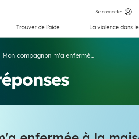
Se connecter
Trouver de l’aide
La violence dans l
>
Mon compagnon m'a enfermé...
 réponses
a enfermée à la mai