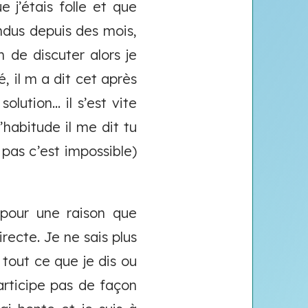
 j’étais folle et que
endus depuis des mois,
de discuter alors je
, il m a dit cet après
ution... il s’est vite
’habitude il me dit tu
pas c’est impossible)
pour une raison que
irecte. Je ne sais plus
 tout ce que je dis ou
 participe pas de façon