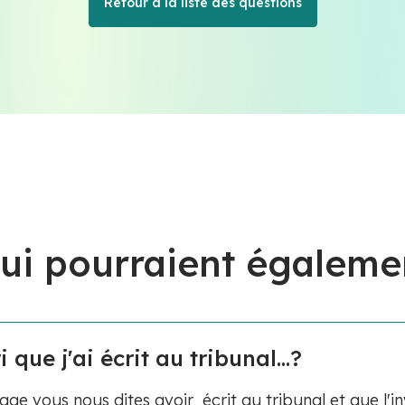
Retour à la liste des questions
ui pourraient égaleme
que j'ai écrit au tribunal...?
 vous nous dites avoir écrit au tribunal et que l'in