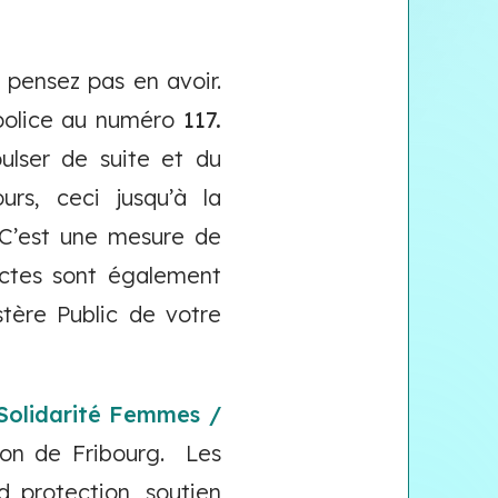
 pensez pas en avoir.
a police au numéro
117.
pulser de suite et du
urs, ceci jusqu’à la
. C’est une mesure de
 actes sont également
stère Public de votre
Solidarité Femmes /
on de Fribourg. Les
 protection, soutien