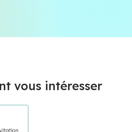
nt vous intéresser
vitation