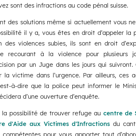
ez sont des infractions au code pénal suisse.
nt des solutions même si actuellement vous ne
ssibilité il y a, vous êtes en droit d’appeler l
n des violences subies, ils sont en droit d’ex
e recourant à la violence pour plusieurs jo
écision par un Juge dans les jours qui suivront
r la victime dans l’urgence. Par ailleurs, ces
c’est-à-dire que la police peut informer le Mini
écidera d’une ouverture d’enquête.
 la possibilité de trouver refuge au
centre de 
re d'Aide aux Victimes d'Infractions
du cant
nt compétentes pour vous apporter tout d’abord