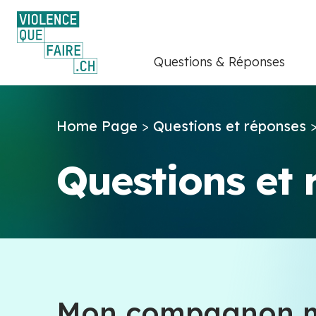
Questions & Réponses
Home Page
>
Questions et réponses
Questions et
Mon compagnon m'