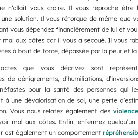
ne n’allait vous croire. Il vous reproche être
une solution. Il vous rétorque de même que vou
nt vous dépendez financièrement de lui et vou
r mal aux côtes car il vous a secoué. Il vous ra
êtes à bout de force, dépassée par la peur et la
 actes que vous décrivez sont représe
es de dénigrements, d’humiliations, d’inversio
 néfastes pour la santé des personnes qui les
t à une dévalorisation de soi, une perte d’estim
ion. Vous nous relatez également des
violenc
oir mal aux côtes. Enfin, enfermez quelqu’un
ortir est également un comportement
répréhensibl