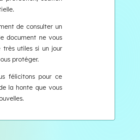
elle.
ment de consulter un
 Ce document ne vous
très utiles si un jour
ous protéger.
s félicitons pour ce
de la honte que vous
ouvelles.