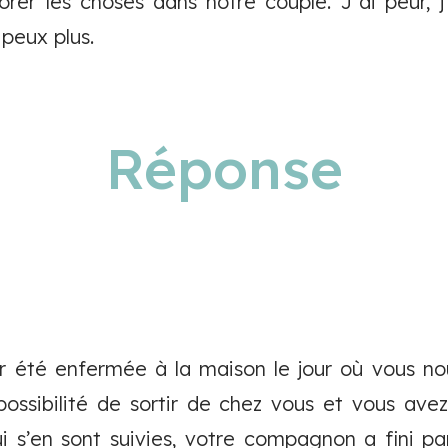
orer les choses dans notre couple. J’ai peur, j’
 peux plus.
Réponse
r été enfermée à la maison le jour où vous nou
possibilité de sortir de chez vous et vous ave
i s’en sont suivies, votre compagnon a fini pa