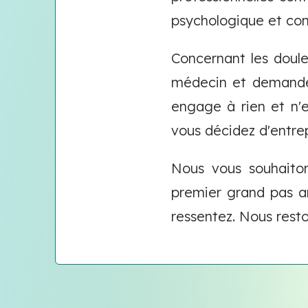
psychologique et cons
Concernant les doul
médecin et demander
engage à rien et n'es
vous décidez d'entre
Nous vous souhaiton
premier grand pas a
ressentez. Nous resto