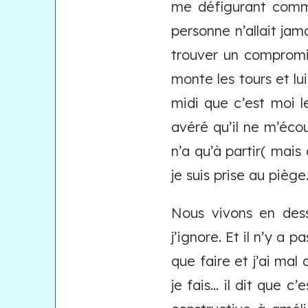
me défigurant comme 
personne n’allait jam
trouver un compromi
monte les tours et lu
midi que c’est moi le
avéré qu’il ne m’écou
n’a qu’à partir( mai
je suis prise au piège
Nous vivons en des
j’ignore. Et il n’y a 
que faire et j’ai mal
je fais... il dit que 