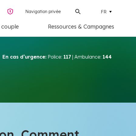
Navigation privée
FR
e couple
Ressources & Campagnes
En cas d’urgence:
Police:
117
| Ambulance:
144
son. Comment