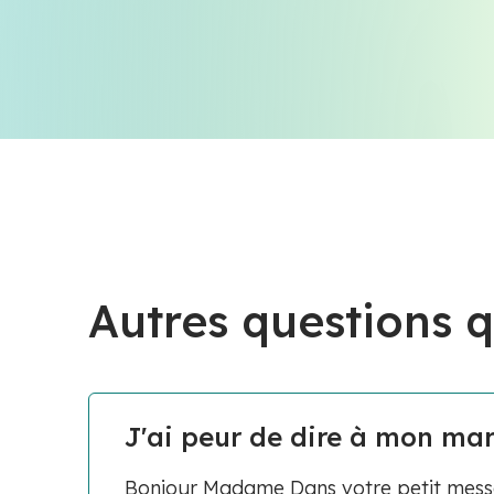
Autres questions q
J'ai peur de dire à mon mari 
Bonjour Madame Dans votre petit message