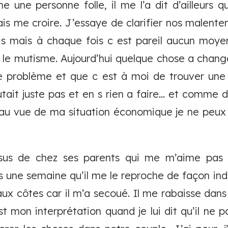
une personne folle, il me l’a dit d’ailleurs que
ais me croire. J’essaye de clarifier nos malent
s mais à chaque fois c est pareil aucun moyen 
i le mutisme. Aujourd’hui quelque chose a changé
 problème et que c est à moi de trouver une sol
tait juste pas et en s rien a faire... et comme d
s au vue de ma situation économique je ne peux 
.
sus de chez ses parents qui me m’aime pas 
pas une semaine qu’il me le reproche de façon ind
 aux côtes car il m’a secoué. Il me rabaisse dans
c’est mon interprétation quand je lui dit qu’il ne