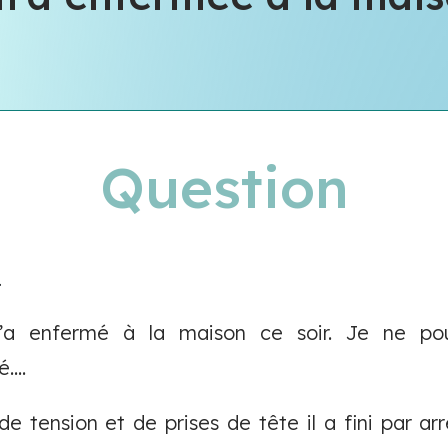
Question
.
enfermé à la maison ce soir. Je ne pouvai
...
e tension et de prises de tête il a fini par ar