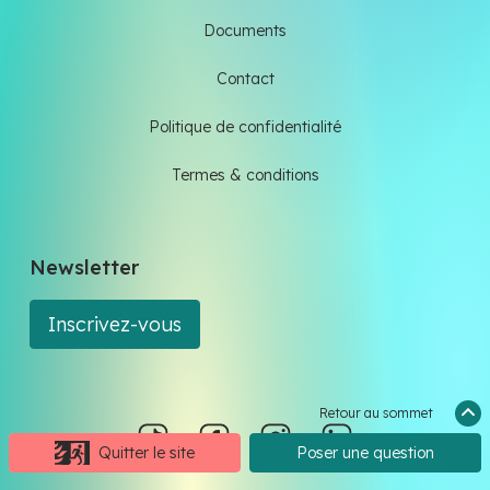
Documents
Contact
Politique de confidentialité
Termes & conditions
Newsletter
Inscrivez-vous
Retour au sommet
Quitter le site
Poser une question