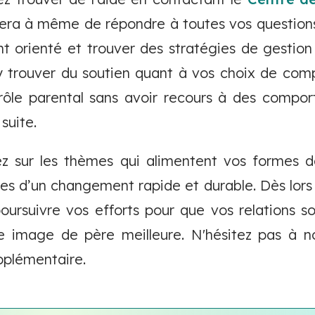
era à même de répondre à toutes vos questions
nt orienté et trouver des stratégies de gestion
y trouver du soutien quant à vos choix de com
rôle parental sans avoir recours à des compor
suite.
ez sur les thèmes qui alimentent vos formes d
es d’un changement rapide et durable. Dès lors
ursuivre vos efforts pour que vos relations so
tre image de père meilleure. N'hésitez pas à n
pplémentaire.