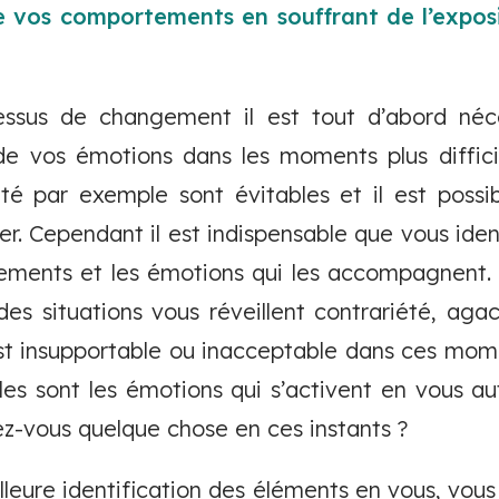
 vos comportements en souffrant de l’expos
cessus de changement il est tout d’abord néc
de vos émotions dans les moments plus diffici
ité par exemple sont évitables et il est possi
rer. Cependant il est indispensable que vous iden
ements et les émotions qui les accompagnent. 
des situations vous réveillent contrariété, agac
st insupportable ou inacceptable dans ces mom
lles sont les émotions qui s’activent en vous a
ez-vous quelque chose en ces instants ?
illeure identification des éléments en vous, vou