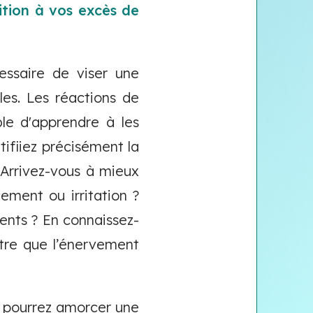
ition à vos excès de
essaire de viser une
les. Les réactions de
ble d'apprendre à les
tifiiez précisément la
Arrivez-vous à mieux
ement ou irritation ?
ents ? En connaissez-
utre que l’énervement
s pourrez amorcer une