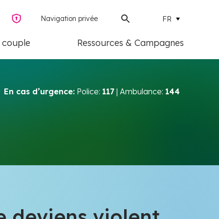
Navigation privée
FR
e couple
Ressources & Campagnes
En cas d’urgence:
Police:
117
| Ambulance:
144
e deviens violent