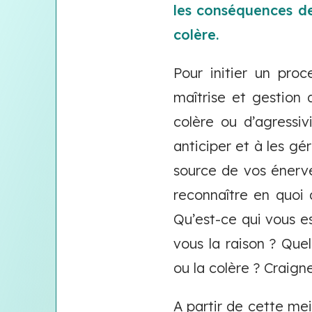
les conséquences de
colère.
Pour initier un pro
maîtrise et gestion 
colère ou d’agressiv
anticiper et à les gé
source de vos énerv
reconnaître en quoi 
Qu’est-ce qui vous e
vous la raison ? Que
ou la colère ? Craign
A partir de cette me