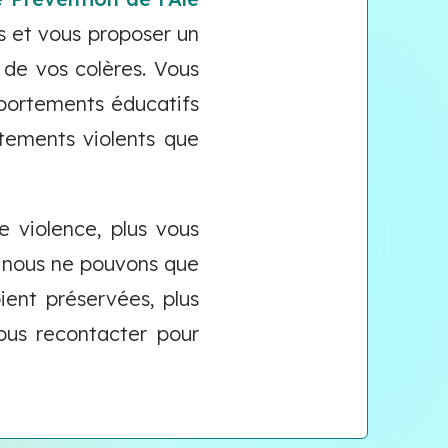
 et vous proposer un
 de vos colères. Vous
portements éducatifs
tements violents que
e violence, plus vous
 nous ne pouvons que
ient préservées, plus
ous recontacter pour