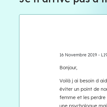
16 Novembre 2019 - L19.
Bonjour,
Voilà j ai besoin d ai
éviter un point de non
femme et les perdre 
une psychologue mais