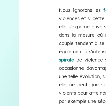
Nous ignorons les
violences et si cett
elle s’exprime envers
dans la mesure où 
couple tendent à se
également à s'intensi
spirale
de violence s
occasionne davanta
une telle évolution, s
elle ne peut que s
violents pour attein
par exemple une sép