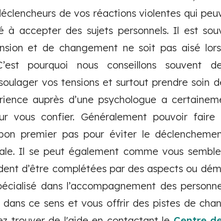
clencheurs de vos réactions violentes qui peu
lté à accepter des sujets personnels. Il est so
nsion et de changement ne soit pas aisé lors
 C’est pourquoi nous conseillons souvent 
soulager vos tensions et surtout prendre soin d
rience auprès d’une psychologue a certaine
ur vous confier. Généralement pouvoir faire 
 bon premier pas pour éviter le déclencheme
le. Il se peut également comme vous semblez l
dent d’être complétées par des aspects ou déma
pécialisé dans l’accompagnement des personne
 dans ce sens et vous offrir des pistes de chan
z trouver de l'aide en contactant le
Centre de