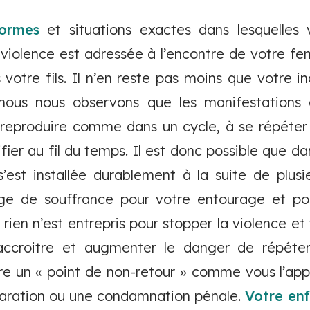
formes
et situations exactes dans lesquelles
e violence est adressée à l’encontre de votre 
 votre fils. Il n’en reste pas moins que votre in
nous nous observons que les manifestations 
 reproduire comme dans un cycle, à se répéte
fier au fil du temps. Il est donc possible que d
’est installée durablement à la suite de plusi
ge de souffrance pour votre entourage et p
i rien n’est entrepris pour stopper la violence et
’accroitre et augmenter le danger de répéte
dre un « point de non-retour » comme vous l’appe
aration ou une condamnation pénale.
Votre en