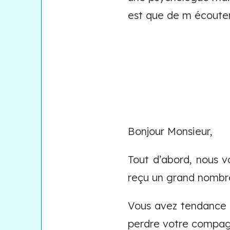
est que de m écouter
Bonjour Monsieur,
Tout d’abord, nous v
reçu un grand nombr
Vous avez tendance à
perdre votre compagn