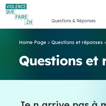
Questions & Réponses
Home Page
>
Questions et réponses
Questions et
Je n arrive pas à m