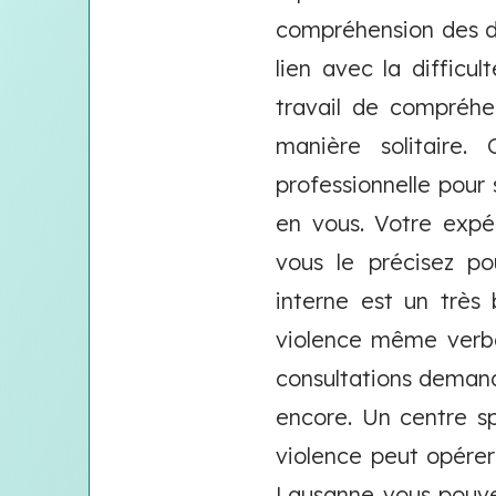
compréhension des dé
lien avec la difficu
travail de compréhe
manière solitaire.
professionnelle pour 
en vous. Votre expé
vous le précisez po
interne est un très
violence même verba
consultations deman
encore. Un centre s
violence peut opérer
Lausanne vous pouve