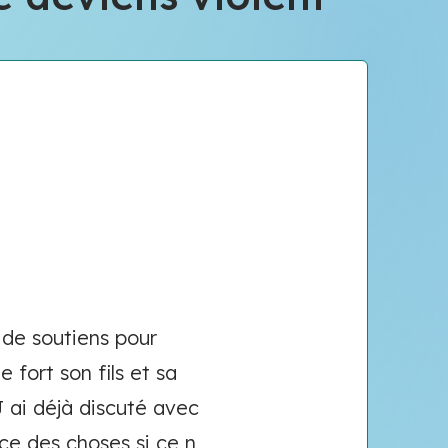
n de soutiens pour
 fort son fils et sa
 ai déjà discuté avec
ce des choses si ce n