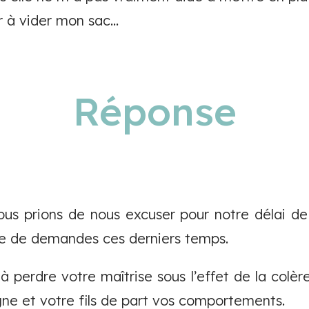
 à vider mon sac...
Réponse
ous prions de nous excuser pour notre délai d
e de demandes ces derniers temps.
 perdre votre maîtrise sous l’effet de la colèr
e et votre fils de part vos comportements.