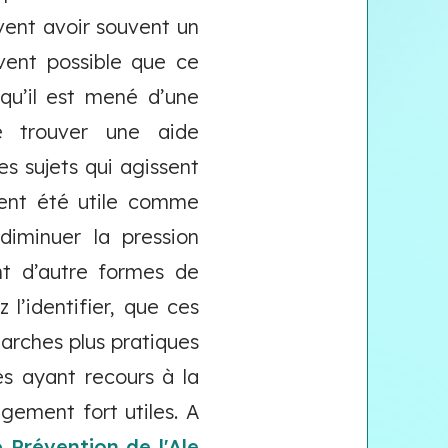
vent avoir souvent un
uvent possible que ce
qu’il est mené d’une
de trouver une aide
es sujets qui agissent
ment été utile comme
diminuer la pression
nt d’autre formes de
’identifier, que ces
rches plus pratiques
s ayant recours à la
gement fort utiles. A
 Prévention de l'Ale