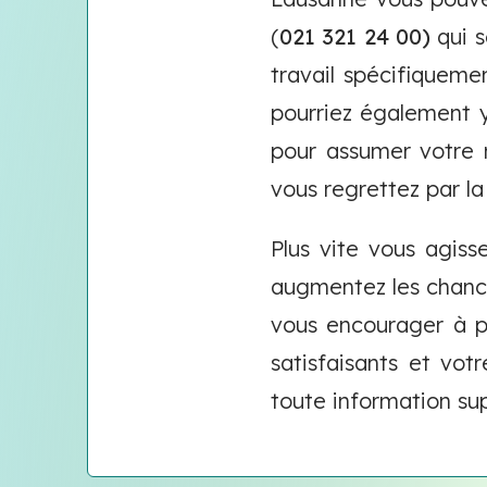
(
021 321 24 00)
qui s
travail spécifiqueme
pourriez également 
pour assumer votre 
vous regrettez par la 
Plus vite vous agiss
augmentez les chanc
vous encourager à po
satisfaisants et vo
toute information su