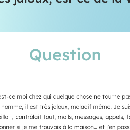
Question
, est-ce moi chez qui quelque chose ne tourne p
homme, il est très jaloux, maladif même. Je sui
illait, contrôlait tout, mails, messages, appels, 
onner si je me trouvais à la maison... et j'en pass