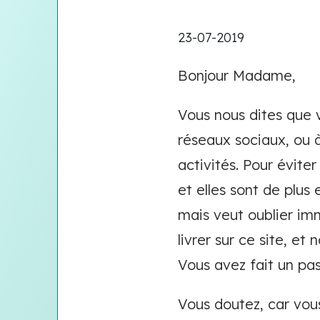
23-07-2019
Bonjour Madame,
Vous nous dites que vo
réseaux sociaux, ou 
activités. Pour évite
et elles sont de plus
mais veut oublier im
livrer sur ce site, et
Vous avez fait un pas
Vous doutez, car vous