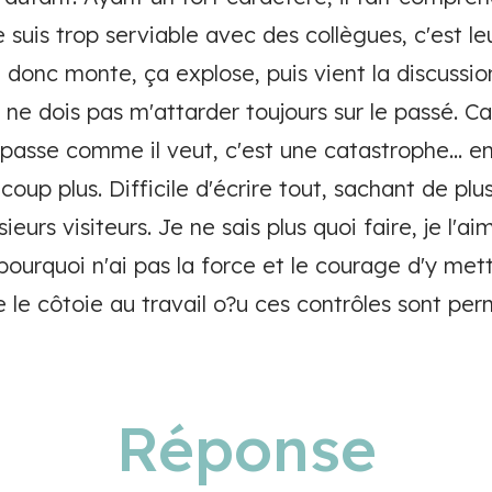
 suis trop serviable avec des collègues, c'est le
on donc monte, ça explose, puis vient la discussio
ne dois pas m'attarder toujours sur le passé. Ca
e passe comme il veut, c'est une catastrophe... en
aucoup plus. Difficile d'écrire tout, sachant de p
sieurs visiteurs. Je ne sais plus quoi faire, je l'a
ourquoi n'ai pas la force et le courage d'y met
 je le côtoie au travail o?u ces contrôles sont p
Réponse