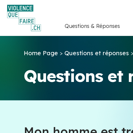
Questions & Réponses
Home Page
>
Questions et réponses
Questions et
Mon homme est très