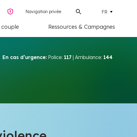
Navigation privée
FR
e couple
Ressources & Campagnes
En cas d’urgence:
Police:
117
| Ambulance:
144
violence