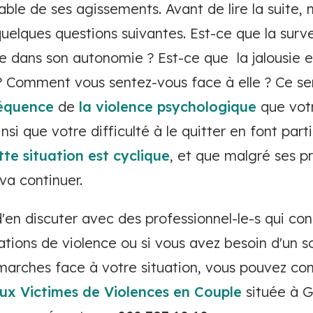
ble de ses agissements. Avant de lire la suite,
quelques questions suivantes. Est-ce que la surv
re dans son autonomie ? Est-ce que la jalousie 
? Comment vous sentez-vous face à elle ? Ce se
équence
de
la violence psychologique
que votr
insi que votre difficulté à le quitter en font part
tte situation est cyclique
, et que malgré ses p
 va continuer.
'en discuter avec des professionnel-le-s qui con
tions de violence ou si vous avez besoin d'un s
arches face à votre situation, vous pouvez co
aux Victimes de Violences en Couple
située à G