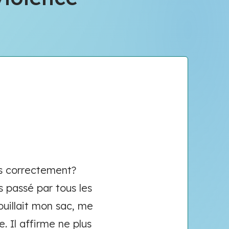
as correctement?
s passé par tous les
fouillait mon sac, me
e. Il affirme ne plus