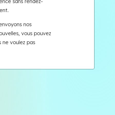
nce sans rendez-
ent.
 envoyons nos
ouvelles, vous pouvez
s ne voulez pas