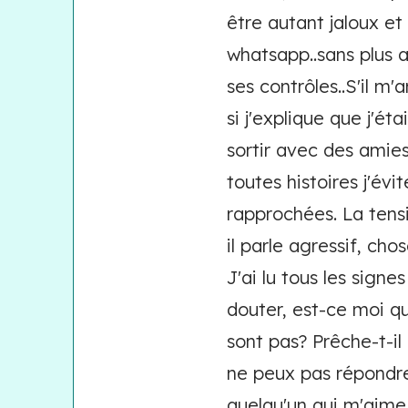
être autant jaloux et
whatsapp..sans plus a
ses contrôles..S'il m
si j'explique que j'é
sortir avec des amies,
toutes histoires j'évi
rapprochées. La tens
il parle agressif, ch
J'ai lu tous les signe
douter, est-ce moi qu
sont pas? Prêche-t-il 
ne peux pas répondre
quelqu'un qui m'aime a