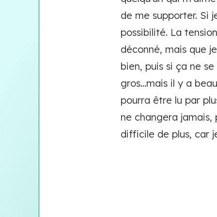
de me supporter. Si je
possibilité. La tensi
déconné, mais que je 
bien, puis si ça ne s
gros...mais il y a be
pourra être lu par plu
ne changera jamais, p
difficile de plus, car