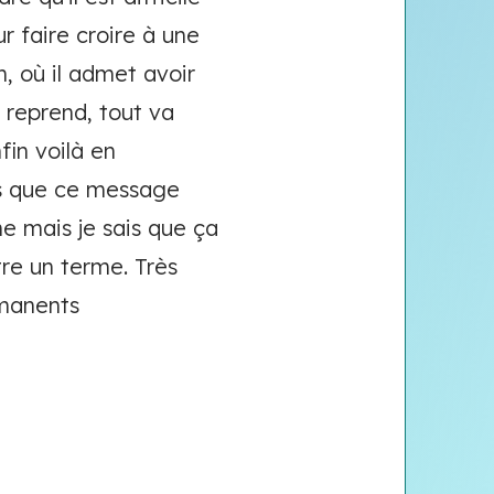
ur faire croire à une
n, où il admet avoir
 reprend, tout va
fin voilà en
lus que ce message
ime mais je sais que ça
tre un terme. Très
ermanents