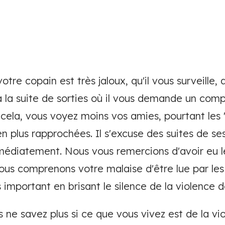
tre copain est très jaloux, qu'il vous surveille, 
à la suite de sorties où il vous demande un com
r cela, vous voyez moins vos amies, pourtant les
 en plus rapprochées. Il s'excuse des suites de 
médiatement. Nous vous remercions d'avoir eu 
 nous comprenons votre malaise d'être lue par les 
 important en brisant le silence de la violence 
 ne savez plus si ce que vous vivez est de la vio