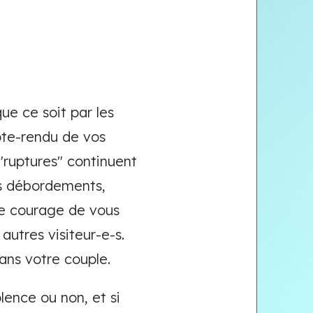
que ce soit par les
pte-rendu de vos
 "ruptures" continuent
ses débordements,
le courage de vous
autres visiteur-e-s.
dans votre couple.
lence ou non, et si