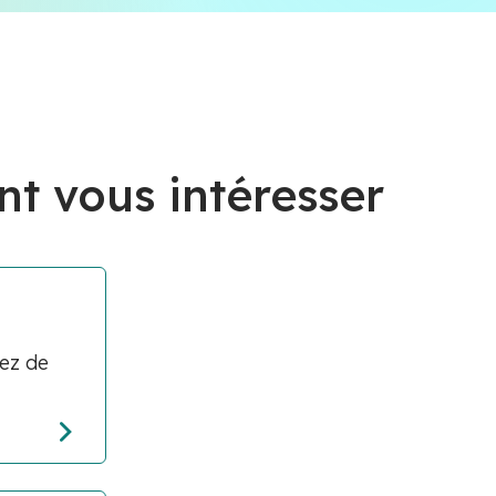
nt vous intéresser
rez de