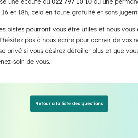
ose une écoute au
022 797 10 10
ou une permane
 16 et 18h, cela en toute gratuité et sans jugem
s pistes pourront vous être utiles et nous vous
N’hésitez pas à nous écrire pour donner de vos n
privé si vous désirez détailler plus et que vou
enez-soin de vous.
Retour à la liste des questions