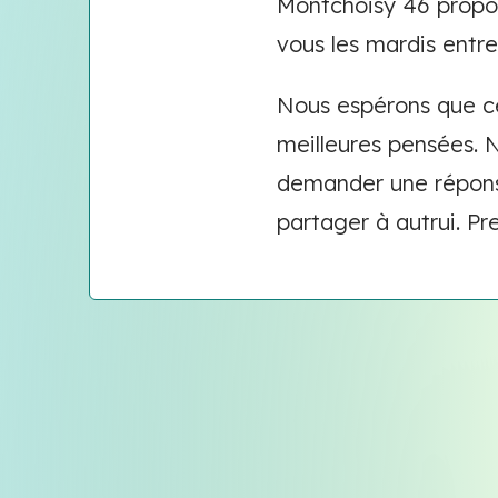
Montchoisy 46 prop
vous les mardis entre
Nous espérons que ce
meilleures pensées. 
demander une réponse 
partager à autrui. Pr