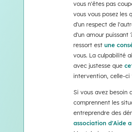
vous n'êtes pas coupa
vous vous posez les 
d'un respect de l'aut
d'un amour puissant 
ressort est
une cons
vous. La culpabilité a
avec justesse que
ce
intervention, celle-ci
Si vous avez besoin d
comprennent les situa
entreprendre des dém
association d'Aide 