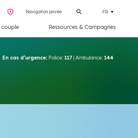
Navigation privée
FR
e couple
Ressources & Campagnes
En cas d’urgence:
Police:
117
| Ambulance:
144