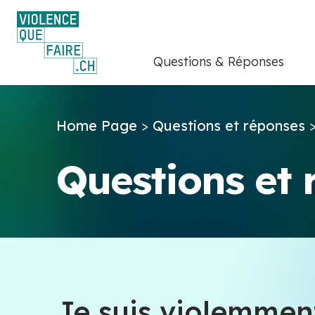
Questions & Réponses
Home Page
>
Questions et réponses
Questions et
Je suis violemmen