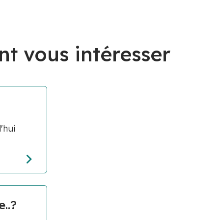
nt vous intéresser
'hui
..?