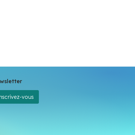
wsletter
nscrivez-vous