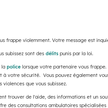
s frappe violemment. Votre message est inqui
us subissez sont des
délits
punis par la loi.
 la
police
lorsque votre partenaire vous frappe.
ont à votre sécurité. Vous pouvez également vou
s violences que vous subissez.
t trouver de l'aide, des informations et un sou
offre des consultations ambulatoires spécialisées