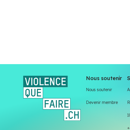
Nous soutenir
S
Nous soutenir
A
Devenir membre
R
1
+