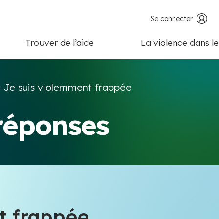
Se connecter
Trouver de l’aide
La violence dans l
>
Je suis violemment frappée
 réponses
t frappée