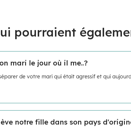
ui pourraient égaleme
n mari le jour où il me..?
arer de votre mari qui était agressif et qui aujourd
ève notre fille dans son pays d'origine