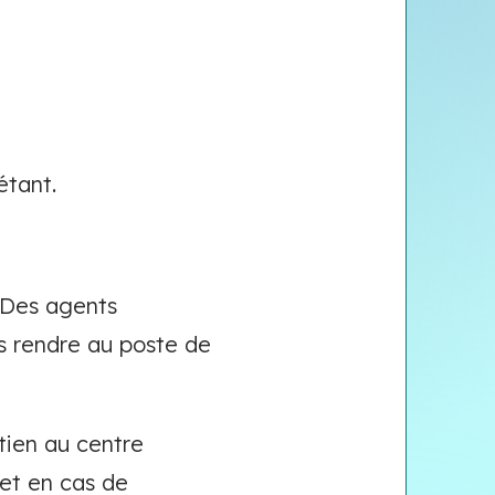
étant.
 Des agents
s rendre au poste de
tien au centre
 et en cas de