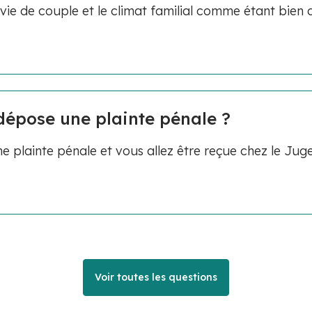
e de couple et le climat familial comme étant bien dif
dépose une plainte pénale ?
 plainte pénale et vous allez être reçue chez le Jug
Voir toutes les questions