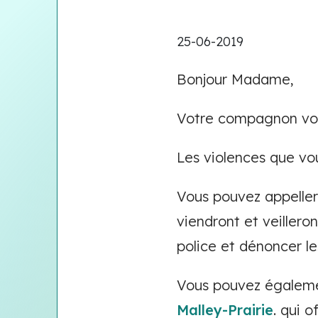
25-06-2019
Bonjour Madame,
Votre compagnon vou
Les violences que vo
Vous pouvez appeller
viendront et veiller
police et dénoncer le
Vous pouvez égalemen
Malley-Prairie
. qui 