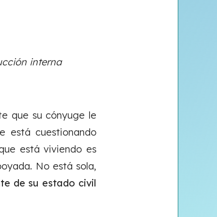
cción interna
te que su cónyuge le
se está cuestionando
que está viviendo es
oyada. No está sola,
e de su estado civil