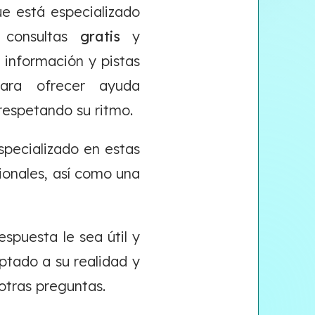
e está especializado
e consultas
gratis
y
 información y pistas
para ofrecer ayuda
 respetando su ritmo.
pecializado en estas
ionales, así como una
spuesta le sea útil y
ptado a su realidad y
otras preguntas.