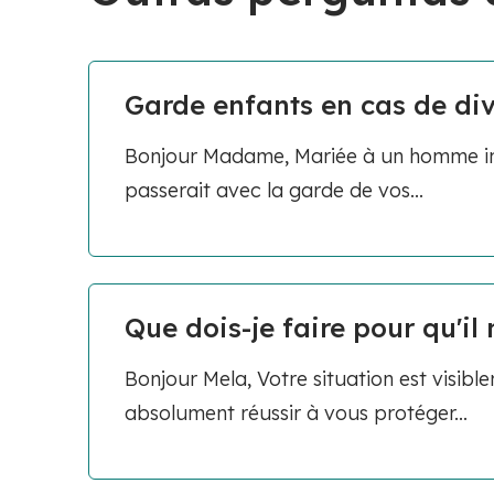
Garde enfants en cas de di
Bonjour Madame, Mariée à un homme in
passerait avec la garde de vos...
Que dois-je faire pour qu'il 
Bonjour Mela, Votre situation est visi
absolument réussir à vous protéger...