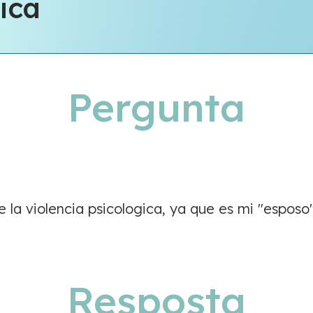
ica
Pergunta
la violencia psicologica, ya que es mi "esposo"
Resposta