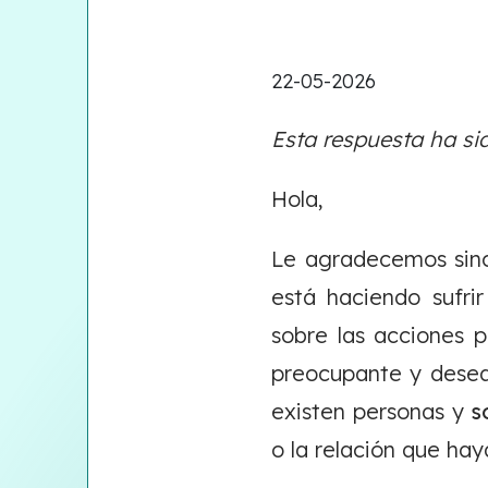
22-05-2026
Esta respuesta ha si
Hola,
Le agradecemos sinc
está haciendo sufri
sobre las acciones 
preocupante y desea
existen personas y
s
o la relación que hay