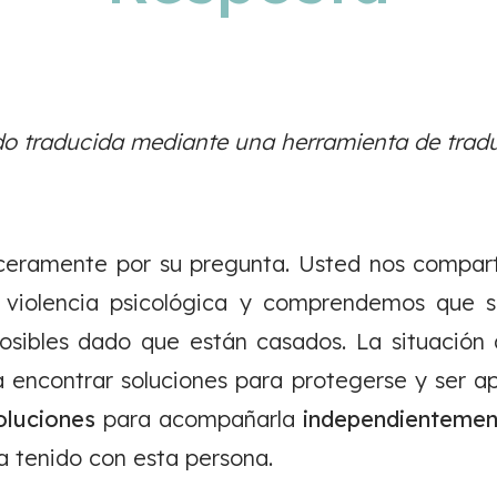
do traducida mediante una herramienta de tradu
eramente por su pregunta. Usted nos compar
r violencia psicológica y comprendemos que 
posibles dado que están casados. La situación 
 encontrar soluciones para protegerse y ser ap
oluciones
para acompañarla
independientement
a tenido con esta persona.