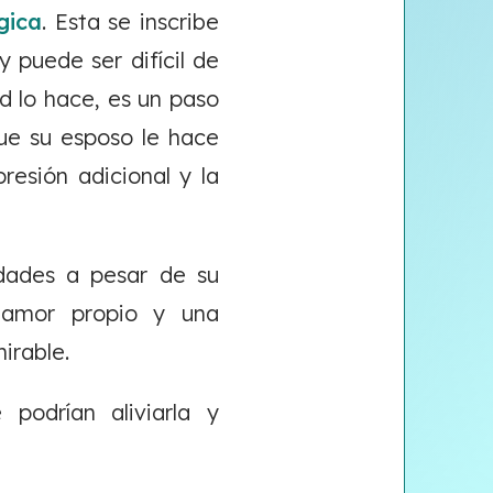
gica
. Esta se inscribe
 puede ser difícil de
d lo hace, es un paso
que su esposo le hace
resión adicional y la
idades a pesar de su
un amor propio y una
irable.
podrían aliviarla y