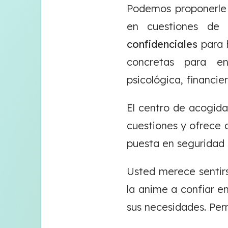
Podemos proponerle
en cuestiones de v
confidenciales
para h
concretas para en
psicológica, financie
El centro de acogid
cuestiones y ofrece
puesta en seguridad 
Usted merece sentirs
la anime a confiar e
sus necesidades. Per