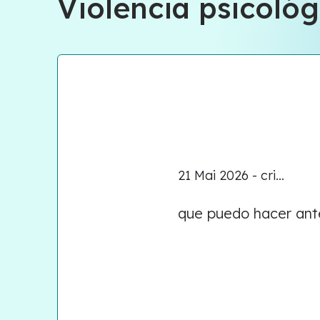
Violencia psicológ
21 Mai 2026 - cri...
que puedo hacer ante 