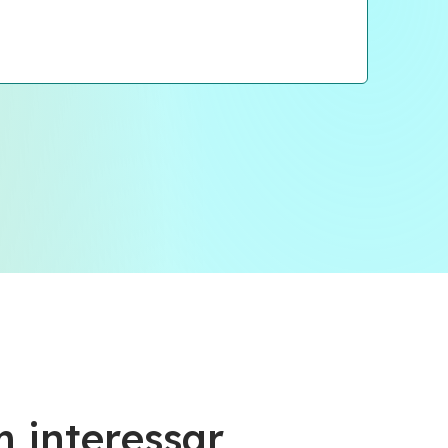
 interessar