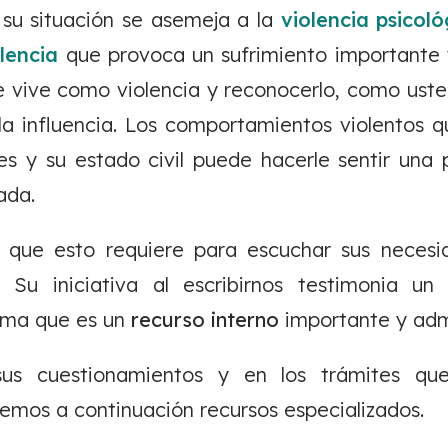
su situación se asemeja a la
violencia psicoló
olencia
que provoca un sufrimiento importante y
ue vive como violencia y reconocerlo, como uste
e la influencia. Los comportamientos violentos 
les y su estado civil puede hacerle sentir una p
ada.
 que esto requiere para escuchar sus neces
o. Su iniciativa al escribirnos testimonia 
isma que es un
recurso interno
importante y adm
us cuestionamientos y en los trámites que 
nemos a continuación recursos especializados.