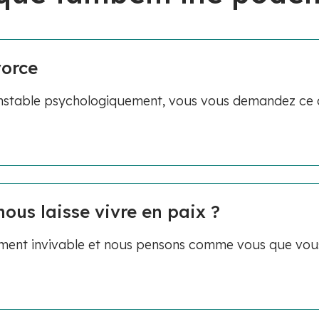
vorce
stable psychologiquement, vous vous demandez ce q
nous laisse vivre en paix ?
blement invivable et nous pensons comme vous que vo