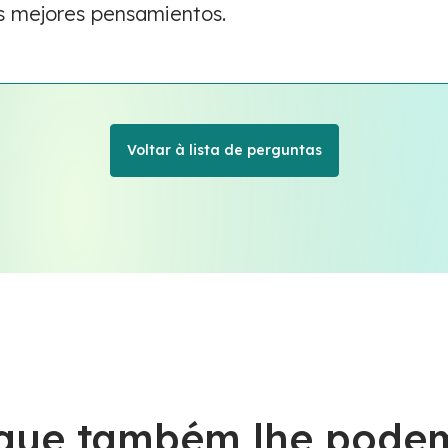
s mejores pensamientos.
Voltar à lista de perguntas
 que também lhe podem