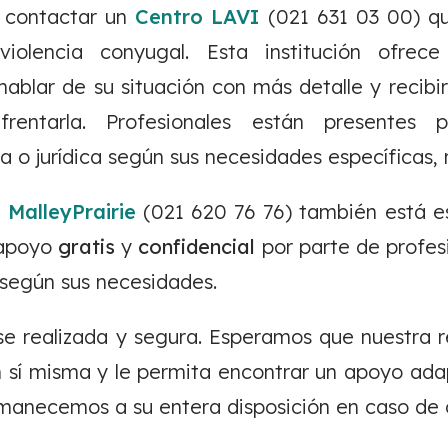
 contactar un
Centro LAVI
(021 631 03 00) qu
iolencia conyugal. Esta institución ofrec
ablar de su situación con más detalle y recibir
frentarla. Profesionales están presentes 
ra o jurídica según sus necesidades específicas,
a
MalleyPrairie
(021 620 76 76) también está es
 apoyo
gratis
y
confidencial
por parte de profes
según sus necesidades.
e realizada y segura. Esperamos que nuestra re
n sí misma y le permita encontrar un apoyo ada
manecemos a su entera disposición en caso de 