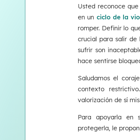
Usted reconoce que 
en un
ciclo de la vi
romper. Definir lo q
crucial para salir d
sufrir son inaceptab
hace sentirse bloque
Saludamos el coraje
contexto restrictiv
valorización de sí m
Para apoyarla en s
protegerla, le propo