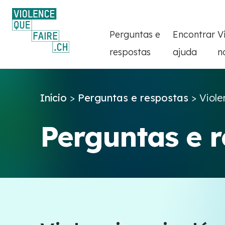
Perguntas e
Encontrar
V
respostas
ajuda
n
Início
>
Perguntas e respostas
>
Viole
Perguntas e 