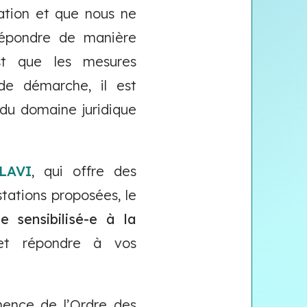
ation et que nous ne
 répondre de manière
est que les mesures
 de démarche, il est
du domaine juridique
 LAVI
, qui offre des
stations proposées, le
e sensibilisé-e à la
et répondre à vos
.
nence de l’Ordre des