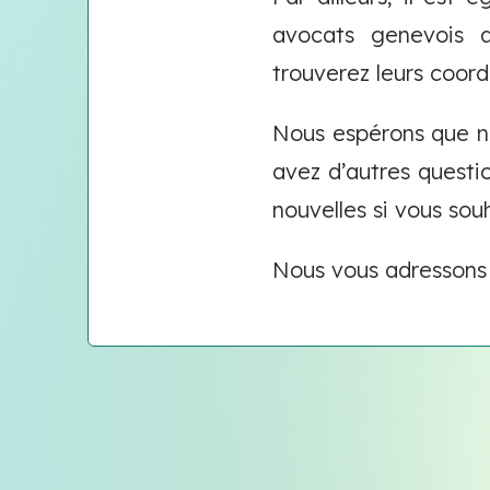
avocats genevois a
trouverez leurs coor
Nous espérons que no
avez d’autres questi
nouvelles si vous sou
Nous vous adressons 