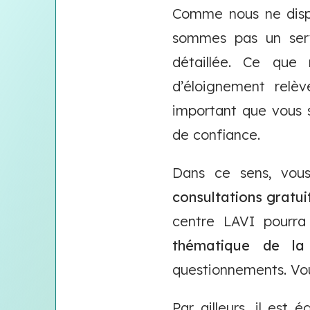
Comme nous ne dispo
sommes pas un servi
détaillée. Ce que 
d’éloignement relèv
important que vous 
de confiance.
Dans ce sens, vou
consultations gratui
centre LAVI pourra
thématique de la 
questionnements. Vo
Par ailleurs, il es