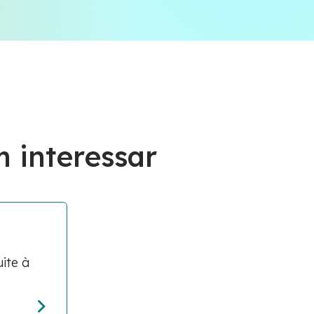
 interessar
ite à