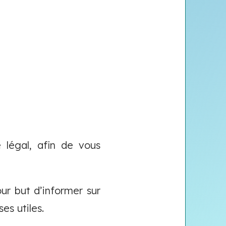
 légal, afin de vous
ur but d’informer sur
es utiles.