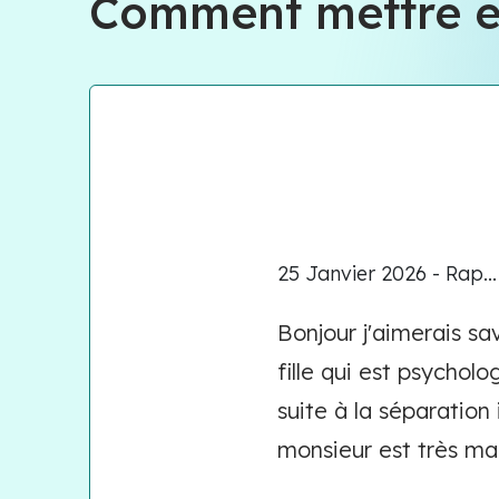
Comment mettre en
25 Janvier 2026 - Rap...
Bonjour j'aimerais s
fille qui est psychol
suite à la séparation
monsieur est très mali