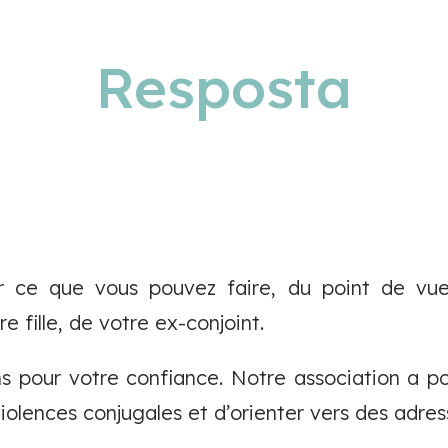
Resposta
r ce que vous pouvez faire, du point de vue
e fille, de votre ex-conjoint.
 pour votre confiance. Notre association a po
olences conjugales et d’orienter vers des adress