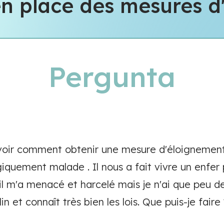
 place des mesures d
Pergunta
avoir comment obtenir une mesure d'éloignemen
ogiquement malade . Il nous a fait vivre un enfer
 il m'a menacé et harcelé mais je n'ai que peu d
n et connaît très bien les lois. Que puis-je faire 