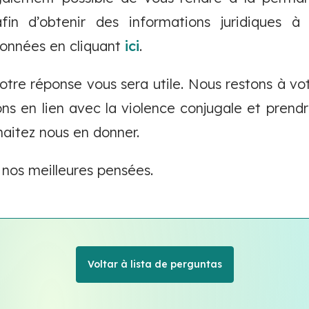
fin d’obtenir des informations juridiques à
données en cliquant
ici
.
tre réponse vous sera utile. Nous restons à votr
ons en lien avec la violence conjugale et prendr
haitez nous en donner.
nos meilleures pensées.
Voltar à lista de perguntas