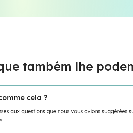
 que também lhe podem
t comme cela ?
ses aux questions que nous vous avions suggérées su
...