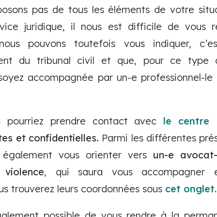
sons pas de tous les éléments de votre situ
ce juridique, il nous est difficile de vous
nous pouvons toutefois vous indiquer, c’
ent du tribunal civil et que, pour ce type
soyez accompagnée par un-e professionnel-le 
s pourriez prendre contact avec
le centre
tes et confidentielles.
Parmi les différentes pré
 également vous orienter vers
un-e avocat-
violence
, qui saura vous accompagner 
us trouverez leurs coordonnées sous
cet onglet
t également possible de vous rendre à la perma