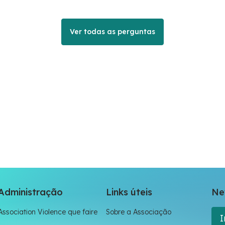
Ver todas as perguntas
Administração
Links úteis
Ne
Association Violence que faire
Sobre a Associação
I