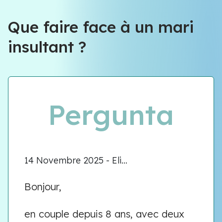
Équipe VIOLENCE QUE FAIRE
Que faire face à un mari
insultant ?
Équipe VIOLENCE QUE FAIRE
Meet our team
Pergunta
14 Novembre 2025 - Eli...
Bonjour,
en couple depuis 8 ans, avec deux