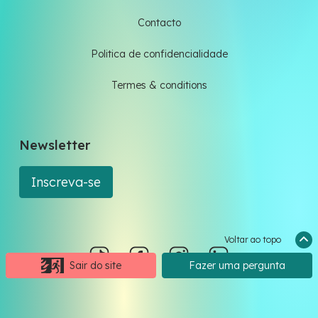
Contacto
Politica de confidencialidade
Termes & conditions
Newsletter
Inscreva-se
Voltar ao topo
Sair do site
Fazer uma pergunta