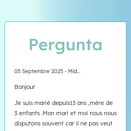
Équipe VIOLENCE QUE FAIRE
Équipe VIOLENCE QUE FAIRE
Pergunta
Meet our team
05 Septembre 2025 - Mid...
Bonjour
Je suis marié depuis13 ans ,mère de
3 enfants .Mon mari et moi nous nous
disputons souvent car il ne pas veut