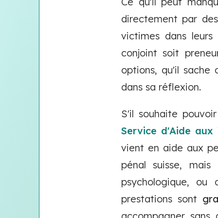
Ce qu'il peut manqu
directement par des 
victimes dans leurs 
conjoint soit preneu
options, qu'il sache
dans sa réflexion.
S'il souhaite pouvoi
Service d'Aide aux
vient en aide aux pe
pénal suisse, mais
psychologique, ou a
prestations sont
gr
accompagner sans ob