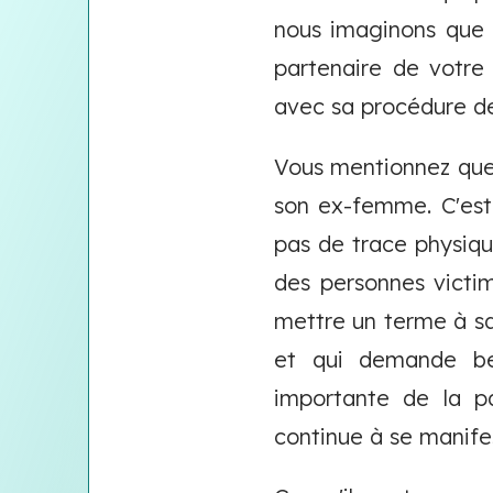
nous imaginons que v
partenaire de votre 
avec sa procédure de
Vous mentionnez que
son ex-femme. C'est
pas de trace physiqu
des personnes victi
mettre un terme à sa
et qui demande be
importante de la pa
continue à se manifes