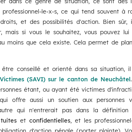
er dans ce genre de situation, ce sont des i
professionnel-le-x-s, ce qui tend souvent à r
droits, et des possibilités d'action. Bien sûr, 
r, mais si vous le souhaitez, vous pouvez lui
 au moins que cela existe. Cela permet de pla
r être conseillé et orienté dans sa situation, i
 Victimes (SAVI) sur le canton de Neuchâtel
rsonnes étant, ou ayant été victimes d'infrac
 qui offre aussi un soutien aux personnes v
utre qui n'entrerait pas dans la définition 
atuites
et
confidentielles
, et les professionne
ligation d'action pénale (porter plainte). Vo