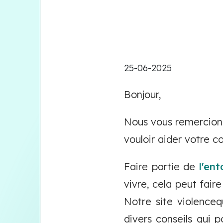
25-06-2025
Bonjour,
Nous vous remercions
vouloir aider votre 
Faire partie de
l'en
vivre, cela peut fair
Notre site violence
divers conseils qui p