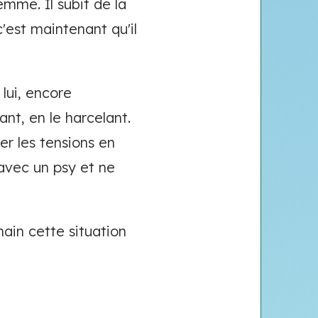
mme. Il subit de la
'est maintenant qu'il
 lui, encore
ant, en le harcelant.
er les tensions en
r avec un psy et ne
ain cette situation