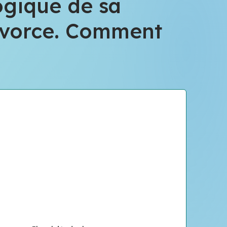
ogique de sa
divorce. Comment