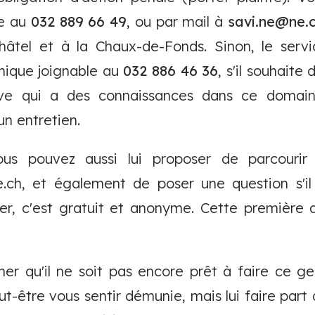
ne au
032 889 66 49
, ou par mail à
savi.ne@ne.
hâtel et à la Chaux-de-Fonds. Sinon, le ser
ique joignable au
032 886 46 36
, s'il souhaite
tive qui a des connaissances dans ce domai
un entretien.
us pouvez aussi lui proposer de parcourir 
e.ch, et également de poser une question s'i
ter, c'est gratuit et anonyme. Cette première 
er qu'il ne soit pas encore prêt à faire ce g
t-être vous sentir démunie, mais lui faire part