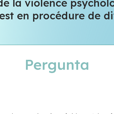
de la violence psychol
 est en procédure de 
Pergunta