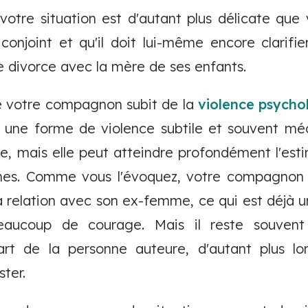
otre situation est d'autant plus délicate que 
conjoint et qu'il doit lui-même encore clarifier
 divorce avec la mère de ses enfants.
 votre compagnon subit de la
violence psycho
 une forme de violence subtile et souvent méco
e, mais elle peut atteindre profondément l'esti
mes. Comme vous l'évoquez, votre compagnon 
 relation avec son ex-femme, ce qui est déjà 
aucoup de courage. Mais il reste souvent
rt de la personne auteure, d'autant plus lo
ter.