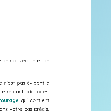
 de nous écrire et de
e n'est pas évident à
 être contradictoires.
ntourage
qui contient
Dans votre cas précis,