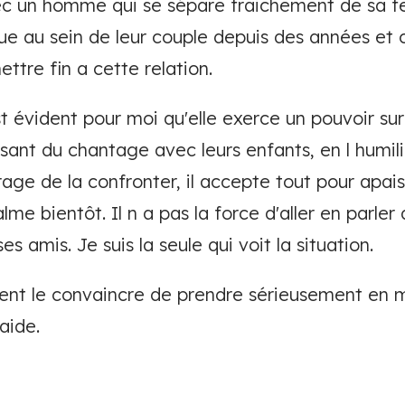
ec un homme qui se sépare fraichement de sa fe
e au sein de leur couple depuis des années et c
ttre fin a cette relation.
st évident pour moi qu'elle exerce un pouvoir sur
isant du chantage avec leurs enfants, en l humili
urage de la confronter, il accepte tout pour apais
lme bientôt. Il n a pas la force d'aller en parle
es amis. Je suis la seule qui voit la situation.
nt le convaincre de prendre sérieusement en m
aide.