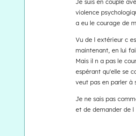
Je suis en couple av
violence psychologiqu
a eu le courage de me
Vu de l extérieur c e
maintenant, en lui fa
Mais il n a pas le co
espérant qu'elle se ca
veut pas en parler à s
Je ne sais pas comme
et de demander de l 