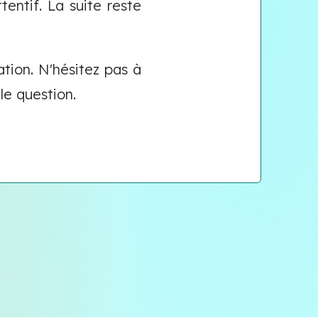
tentif. La suite reste
ation. N'hésitez pas à
le question.