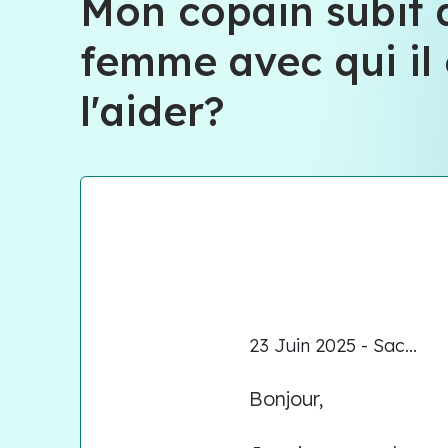
Mon copain subit 
femme avec qui il
l'aider?
23 Juin 2025 - Sac...
Bonjour,