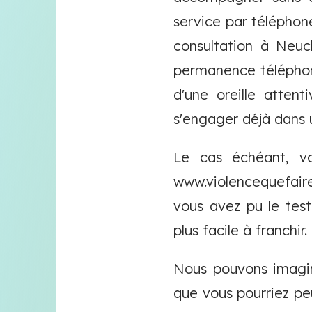
service par télépho
consultation à Neuc
permanence téléphon
d'une oreille atten
s'engager déjà dans 
Le cas échéant, vo
www.violencequefair
vous avez pu le tes
plus facile à franchir.
Nous pouvons imagin
que vous pourriez peu