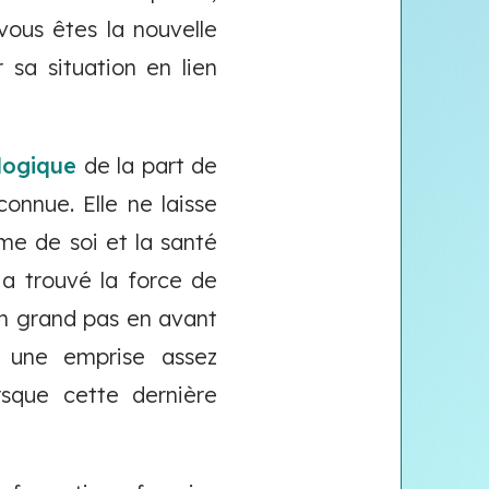
vous êtes la nouvelle
 sa situation en lien
logique
de la part de
nnue. Elle ne laisse
me de soi et la santé
a trouvé la force de
un grand pas en avant
 une emprise assez
rsque cette dernière