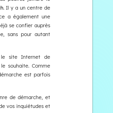
ch
. Il y a un centre de
vice a également une
 déjà se confier auprès
ne, sans pour autant
le site Internet de
l le souhaite. Comme
démarche est parfois
enre de démarche, et
 de vos inquiétudes et