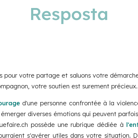
Resposta
 pour votre partage et saluons votre démarche
compagnon, votre soutien est surement précieux.
tourage
d'une personne confrontée à la violenc
e émerger diverses émotions qui peuvent parfois
quefaire.ch possède une rubrique dédiée à
l'e
ourraient s'avérer utiles dans votre situation. 