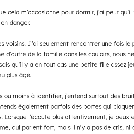
e cela m’occasionne pour dormir, j’ai peur qu’il 
 en danger.
 voisins. J’ai seulement rencontrer une fois le 
e d’autre de la famille dans les couloirs, nous n
is qu’il y a en tout cas une petite fille assez j
eu plus âgé.
us ou moins à identifier, j’entend surtout des br
’entends également parfois des portes qui claqu
. Lorsque j’écoute plus attentivement, je peux e
 qui parlent fort, mais il n’y a pas de cris, ni d