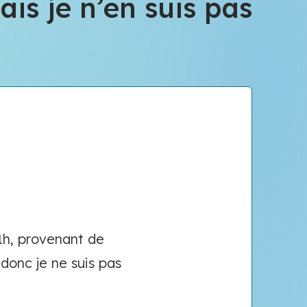
is je n’en suis pas
1h, provenant de
 donc je ne suis pas