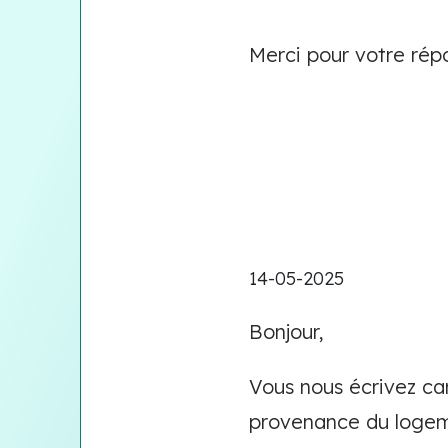
Merci pour votre rép
14-05-2025
Bonjour,
Vous nous écrivez car
provenance du logemen