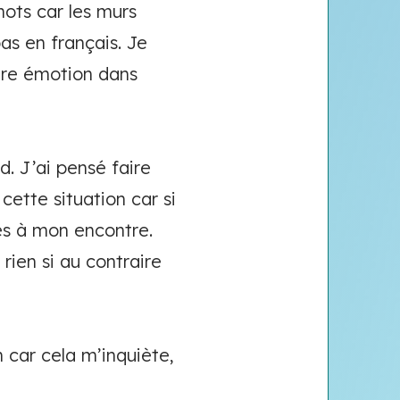
mots car les murs
as en français. Je
autre émotion dans
d. J’ai pensé faire
cette situation car si
les à mon encontre.
 rien si au contraire
 car cela m’inquiète,