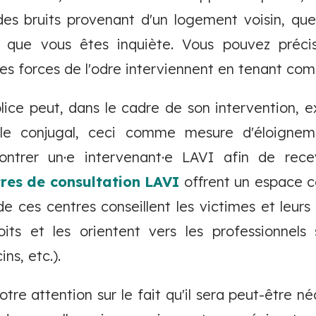
es bruits provenant d'un logement voisin, qu
 que vous êtes inquiète. Vous pouvez préci
 les forces de l'odre interviennent en tenant co
lice peut, dans le cadre de son intervention, e
le conjugal, ceci comme mesure d'éloigneme
ontrer un·e intervenant·e LAVI afin de rece
res de consultation LAVI
offrent un espace co
e ces centres conseillent les victimes et leurs
roits et les orientent vers les professionnels 
ns, etc.).
otre attention sur le fait qu'il sera peut-être n