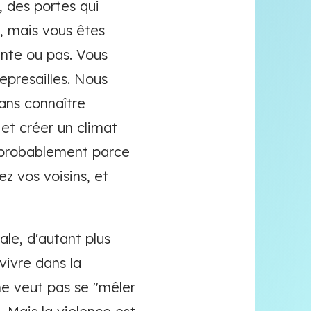
 des portes qui
, mais vous êtes
lente ou pas. Vous
epresailles. Nous
ans connaître
et créer un climat
t probablement parce
ez vos voisins, et
ale, d'autant plus
vivre dans la
ne veut pas se "mêler