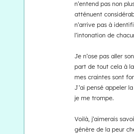
n’entend pas non plus
atténuent considérabl
n’arrive pas à identif
l’intonation de chacu
Je n’ose pas aller so
part de tout cela à l
mes craintes sont fon
J’ai pensé appeler la 
je me trompe.
Voilà, j’aimerais sav
génère de la peur c