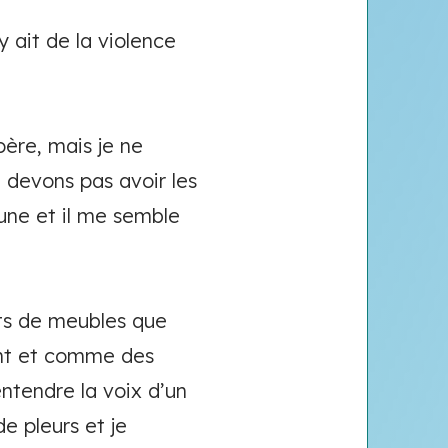
y ait de la violence
père, mais je ne
e devons pas avoir les
eune et il me semble
uits de meubles que
ent et comme des
ntendre la voix d’un
e pleurs et je