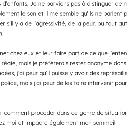
 d’enfants. Je ne parviens pas à distinguer de 
ement le son et il me semble qu’ils ne parlent p
ier s’il y a de l’agressivité, de la peur, ou tout 
n.
nner chez eux et leur faire part de ce que j’enten
a régie, mais je préférerais rester anonyme dans 
dées, j’ai peur qu’il puisse y avoir des représail
police, mais j’ai peur de les faire intervenir pour
oir comment procéder dans ce genre de situation
hez moi et impacte également mon sommeil.