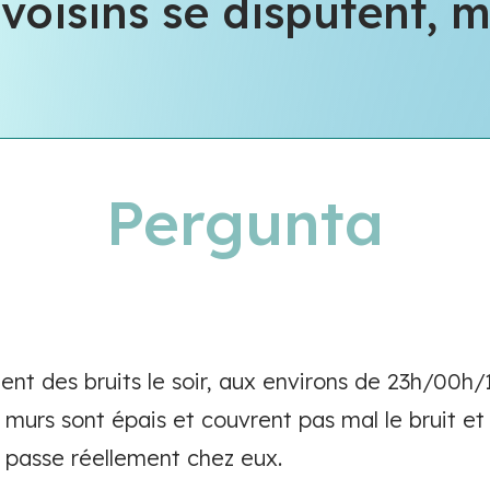
oisins se disputent, ma
Pergunta
ent des bruits le soir, aux environs de 23h/00h/
 murs sont épais et couvrent pas mal le bruit et
e passe réellement chez eux.