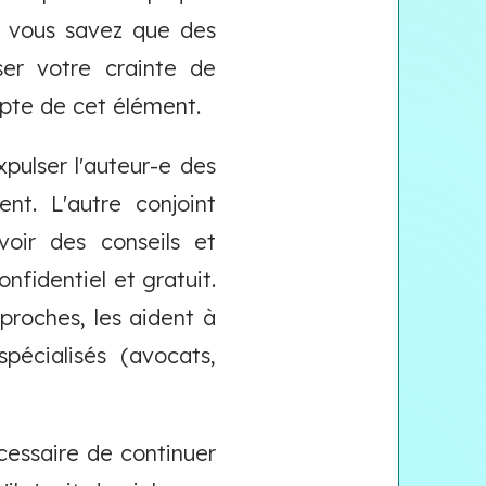
e vous savez que des
ser votre crainte de
mpte de cet élément.
xpulser l'auteur-e des
nt. L'autre conjoint
voir des conseils et
nfidentiel et gratuit.
 proches, les aident à
spécialisés (avocats,
écessaire de continuer