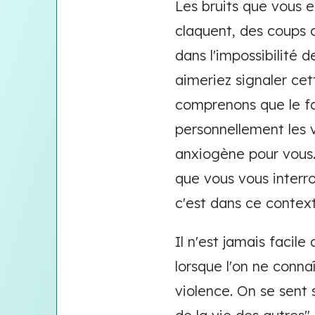
Les bruits que vous 
claquent, des coups 
dans l'impossibilité d
aimeriez signaler cet
comprenons que le fa
personnellement les 
anxiogène pour vous.
que vous vous interro
c'est dans ce contex
Il n'est jamais facil
lorsque l'on ne conna
violence. On se sent 