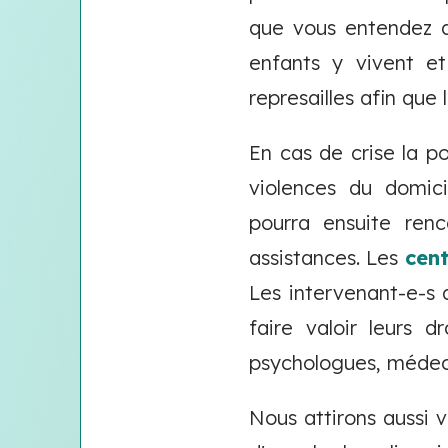
que vous entendez d
enfants y vivent et
represailles afin que
En cas de crise la po
violences du domici
pourra ensuite renc
assistances. Les
cent
Les intervenant-e-s d
faire valoir leurs d
psychologues, médeci
Nous attirons aussi v