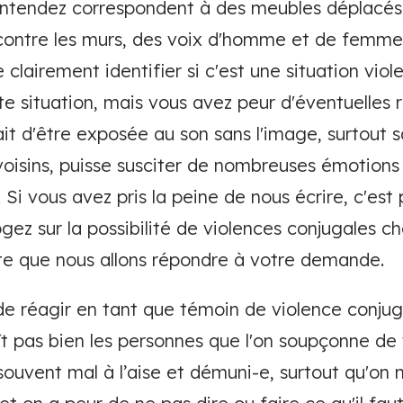
entendez correspondent à des meubles déplacés,
contre les murs, des voix d'homme et de femme
e clairement identifier si c'est une situation vio
te situation, mais vous avez peur d'éventuelles r
it d'être exposée au son sans l'image, surtout s
voisins, puisse susciter de nombreuses émotions 
 Si vous avez pris la peine de nous écrire, c'es
gez sur la possibilité de violences conjugales ch
te que nous allons répondre à votre demande.
e de réagir en tant que témoin de violence conjug
ît pas bien les personnes que l'on soupçonne de 
souvent mal à l’aise et démuni-e, surtout qu'on 