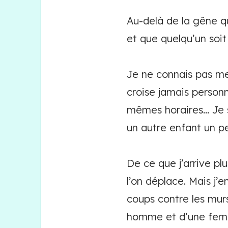
Au-delà de la gêne qu
et que quelqu’un soit
Je ne connais pas mes
croise jamais personn
mêmes horaires… Je sa
un autre enfant un p
De ce que j’arrive pl
l’on déplace. Mais j
coups contre les murs
homme et d’une femme,