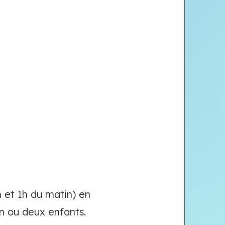
h et 1h du matin) en
un ou deux enfants.