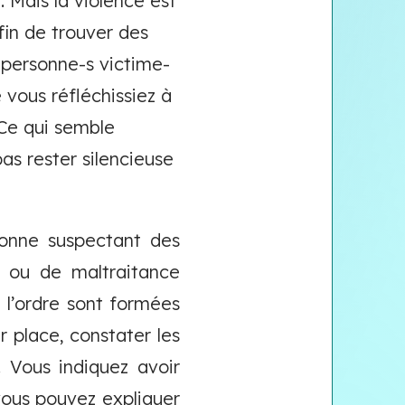
. Mais la violence est
fin de trouver des
s personne-s victime-
 vous réfléchissiez à
 Ce qui semble
as rester silencieuse
onne suspectant des
le ou de maltraitance
e l’ordre sont formées
r place, constater les
. Vous indiquez avoir
 vous pouvez expliquer