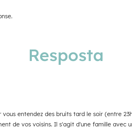
onse.
Resposta
 vous entendez des bruits tard le soir (entre 23
t de vos voisins. Il s'agit d'une famille avec 