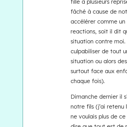
fille à plusieurs repr
fâché à cause de notr
accélérer comme un fo
reactions, soit il dit 
situation contre moi.
culpabiliser de tout 
situation ou alors des
surtout face aux enfa
chaque fois).
Dimanche dernier il s
notre fils (j’ai retenu
ne voulais plus de ce
dire que tout est de 