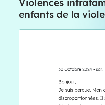
Violences intrafam
enfants de la viol
30 Octobre 2024 - sar...
Bonjour,
Je suis perdue. Mon c
disproportionnées. Il