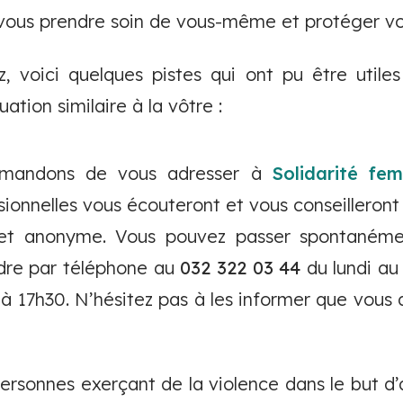
us prendre soin de vous-même et protéger vo
z, voici quelques pistes qui ont pu être utile
ation similaire à la vôtre :
mandons de vous adresser à
Solidarité fe
sionnelles vous écouteront et vous conseilleront
 et anonyme. Vous pouvez passer spontaném
ndre par téléphone au
032 322 03 44
du lundi au
 à 17h30. N’hésitez pas à les informer que vous 
sonnes exerçant de la violence dans le but d’a