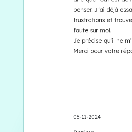
penser. J’ai déjà essa
frustrations et trouv
faute sur moi.
Je précise qu’il ne m
Merci pour votre rép
05-11-2024