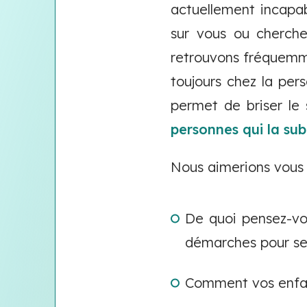
actuellement incapabl
sur vous ou cherche
retrouvons fréquem
toujours chez la per
permet de briser le
personnes qui la sub
Nous aimerions vous p
De quoi pensez-vou
démarches pour se 
Comment vos enfants