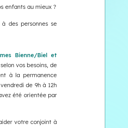
s enfants au mieux ?
s à des personnes se
mmes Bienne/Biel et
 selon vos besoins, de
ent à la permanence
 vendredi de 9h à 12h
avez été orientée par
ider votre conjoint à