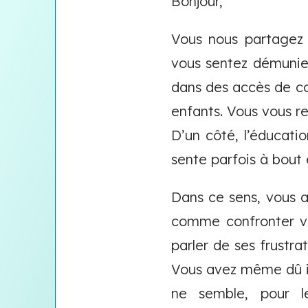
Bonjour,
Vous nous partagez 
vous sentez démunie.
dans des accès de col
enfants. Vous vous r
D’un côté, l’éducati
sente parfois à bout 
Dans ce sens, vous 
comme confronter vot
parler de ses frustra
Vous avez même dû in
ne semble, pour l