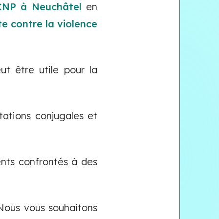
CNP à Neuchâtel
en
te contre la violence
t être utile pour la
tations conjugales et
nts confrontés à des
 Nous vous souhaitons