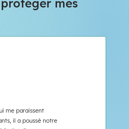
r protéger mes
qui me paraissent
nts, il a poussé notre