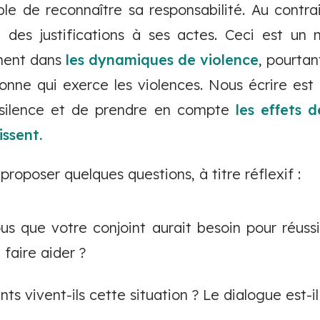
e de reconnaître sa responsabilité. Au contrair
 des justifications à ses actes. Ceci est u
ment dans
les dynamiques de violence
, pourtan
sonne qui exerce les violences. Nous écrire est
 silence et de prendre en compte
les effets d
issent.
roposer quelques questions, à titre réflexif :
s que votre conjoint aurait besoin pour réuss
faire aider ?
 vivent-ils cette situation ? Le dialogue est-il