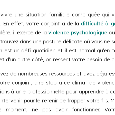
vivre une situation familiale compliquée qui 
 En effet, votre conjoint a de la
difficulté à 
ère, il exerce de la
violence psychologique
o
etrouvez dans une posture délicate où vous ne sa
on est un défi quotidien et il est normal qu’en 
et d’un autre côté, on ressent votre besoin de 
avez de nombreuses ressources et avez déjà ess
re conjoint, dire stop à ce climat de violence,
tions à un·e professionnel·le pour apprendre à c
tervenir pour le retenir de frapper votre fils. 
e moment, ne pas avoir fonctionner. Votre