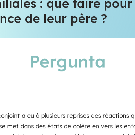
iliales : que faire pou
ence de leur père ?
Pergunta
onjoint a eu à plusieurs reprises des réactions 
 se met dans des états de colère en vers les enfa