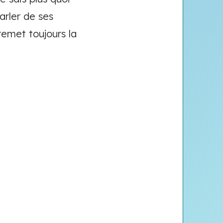
parler de ses
remet toujours la