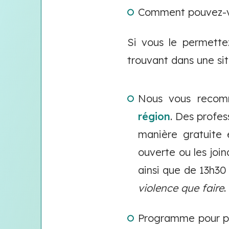
Comment pouvez-vo
Si vous le permette
trouvant dans une situ
Nous vous recom
région
. Des profes
manière gratuite
ouverte ou les joi
ainsi que de 13h30
violence que faire
.
Programme pour per