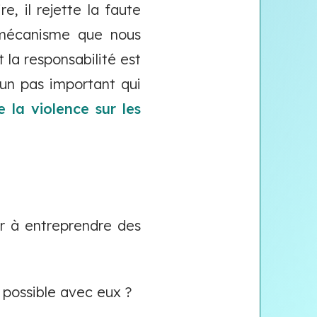
e, il rejette la faute
n mécanisme que nous
t la responsabilité est
 un pas important qui
e la violence sur les
ir à entreprendre des
 possible avec eux ?