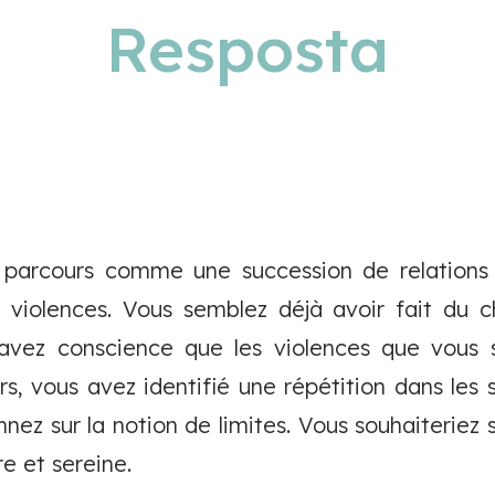
Resposta
 parcours comme une succession de relations 
 violences. Vous semblez déjà avoir fait du c
vez conscience que les violences que vous 
urs, vous avez identifié une répétition dans le
nez sur la notion de limites. Vous souhaiteriez
re et sereine.