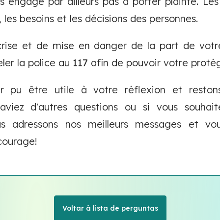
 engage par ailleurs pas à porter plainte. Les
 les besoins et les décisions des personnes.
crise et de mise en danger de la part de votre
er la police au
117
afin de pouvoir votre protég
 pu être utile à votre réflexion et reston
 aviez d'autres questions ou si vous souha
us adressons nos meilleurs messages et vo
courage!
Voltar à lista de perguntas