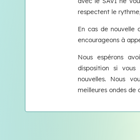
avec le SAVI ne vous
respectent le rythme,
En cas de nouvelle 
encourageons à appel
Nous espérons avoir
disposition si vous
nouvelles. Nous vo
meilleures ondes de 