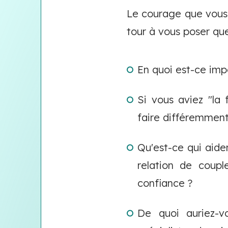
Le courage que vous 
tour à vous poser que
En quoi est-ce imp
Si vous aviez "la
faire différemmen
Qu'est-ce qui aide
relation de coupl
confiance ?
De quoi auriez-v