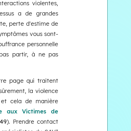
teractions violentes,
cessus a de grandes
nte, perte d'estime de
s symptômes vous sont-
ouffrance personnelle
pas partir, à ne pas
re page qui traitent
ûrement, la violence
r et cela de manière
de aux Victimes de
 49
). Prendre contact