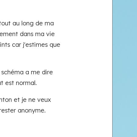
 tout au long de ma
ellement dans ma vie
ints car j'estimes que
ce schéma a me dire
t est normal.
nton et je ne veux
 rester anonyme.