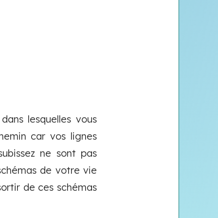
dans lesquelles vous
hemin car vos lignes
subissez ne sont pas
s schémas de votre vie
 sortir de ces schémas