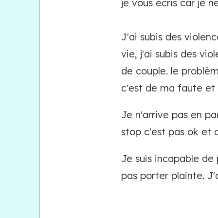
je vous écris car je
J'ai subis des violen
vie, j'ai subis des v
de couple. le problèm
c'est de ma faute et
Je n'arrive pas en p
stop c'est pas ok et 
Je suis incapable de
pas porter plainte. J