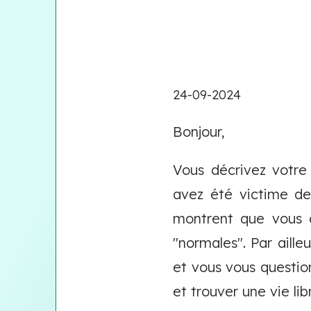
24-09-2024
Bonjour,
Vous décrivez votre
avez été victime de
montrent que vous a
"normales". Par aille
et vous vous question
et trouver une vie lib