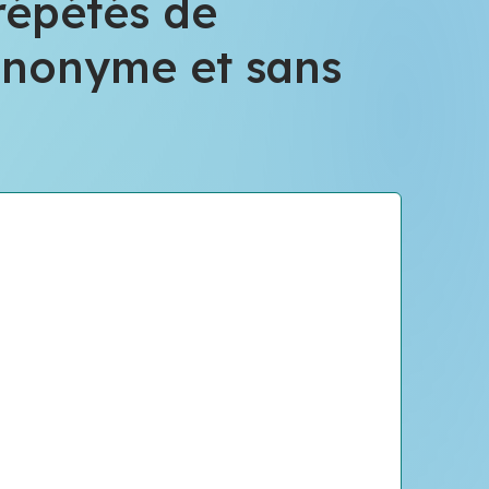
répétés de
anonyme et sans