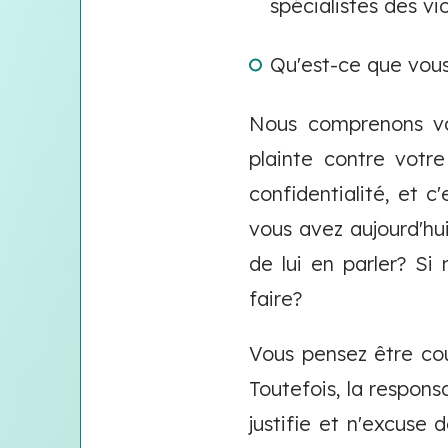
spécialistes des 
Qu'est-ce que vous
Nous comprenons vo
plainte contre votr
confidentialité, et c
vous avez aujourd'hui
de lui en parler? Si
faire?
Vous pensez être co
Toutefois, la respons
justifie et n'excuse