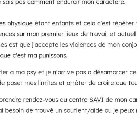
 ne sais pas comment endurcir mon caractère.
ces physique étant enfants et cela c'est répéter
iolences sur mon premier lieux de travail et actu
es est que j'accepte les violences de mon conjo
 que c'est ma punissons.
arler a ma psy et je n'arrive pas a désamorcer 
de poser mes limites et arrêter de croire que tou
 prendre rendez-vous au centre SAVI de mon ca
'ai besoin de trouvé un soutient/aide ou je peux