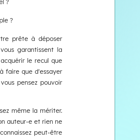
l ?
ple ?
tre prête à déposer
vous garantissent la
 acquérir le recul que
 à faire que d'essayer
e vous pensez pouvoir
sez même la mériter.
on auteur-e et rien ne
 connaissez peut-être