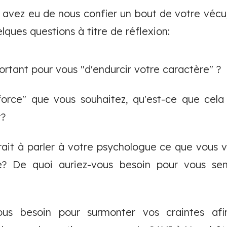
avez eu de nous confier un bout de votre vécu
lques questions à titre de réflexion:
ortant pour vous "d'endurcir votre caractère" ?
 force" que vous souhaitez, qu'est-ce que cel
t?
rait à parler à votre psychologue ce que vous v
e? De quoi auriez-vous besoin pour vous se
ous besoin pour surmonter vos craintes af