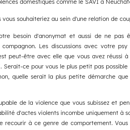
violences domestiques comme le SAVI à Neuchâte
 vous souhaiteriez au sein d'une relation de cou
tre besoin d'anonymat et aussi de ne pas ê
e compagnon. Les discussions avec votre psy 
'est peut-être avec elle que vous avez réussi à
. Serait-ce pour vous le plus petit pas possible
 non, quelle serait la plus petite démarche qu
upable de la violence que vous subissez et pen
abilité d'actes violents incombe uniquement à s
 de recourir à ce genre de comportement. Vous