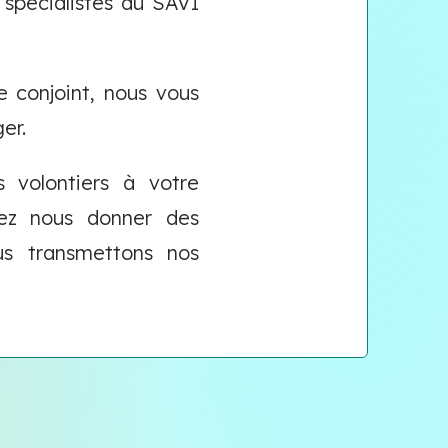
 spécialistes du SAVI
 conjoint, nous vous
er.
s volontiers à votre
itez nous donner des
us transmettons nos