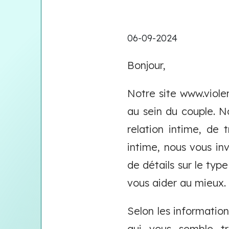
06-09-2024
Bonjour,
Notre site www.viole
au sein du couple. No
relation intime, de t
intime, nous vous inv
de détails sur le typ
vous aider au mieux.
Selon les informatio
qui vous semble t