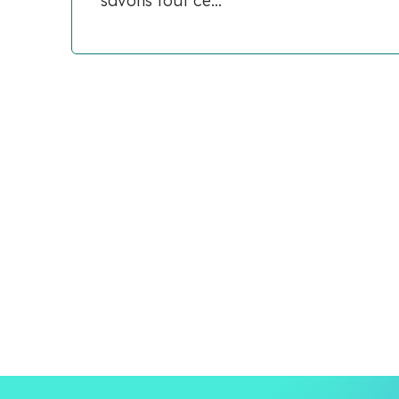
savons tout ce...