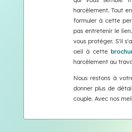
harcèlement. Tout en
formuler à cette pe
pas entretenir le lien
vous protéger. S'il s
oeil à cette
brochu
harcèlement au trava
Nous restons à votr
donner plus de détail
couple. Avec nos mei