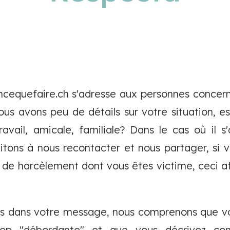
ncequefaire.ch s'adresse aux personnes concern
us avons peu de détails sur votre situation, est
ravail, amicale, familiale? Dans le cas où il s'
itons à nous recontacter et nous partager, si v
e de harcèlement dont vous êtes victime, ceci a
ns dans votre message, nous comprenons que vo
rop "débordante" et que vous décrivez 