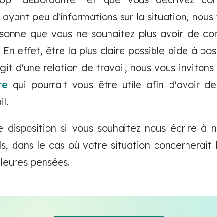
 ayant peu d'informations sur la situation, nou
rsonne que vous ne souhaitez plus avoir de con
. En effet, être la plus claire possible aide à po
'agit d'une relation de travail, nous vous inviton
re
qui pourrait vous être utile afin d'avoir de
il.
e disposition si vous souhaitez nous écrire à 
s, dans le cas où votre situation concernerait 
lleures pensées.