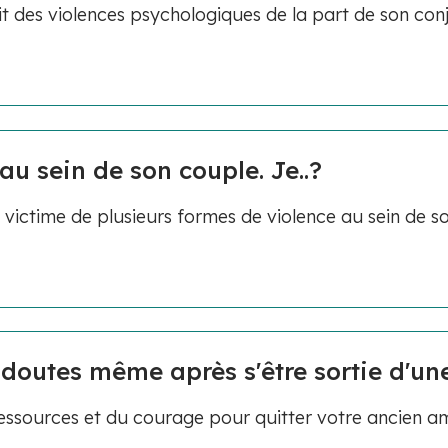
 des violences psychologiques de la part de son conj
au sein de son couple. Je..?
 victime de plusieurs formes de violence au sein de s
 doutes même après s'être sortie d'une
essources et du courage pour quitter votre ancien a