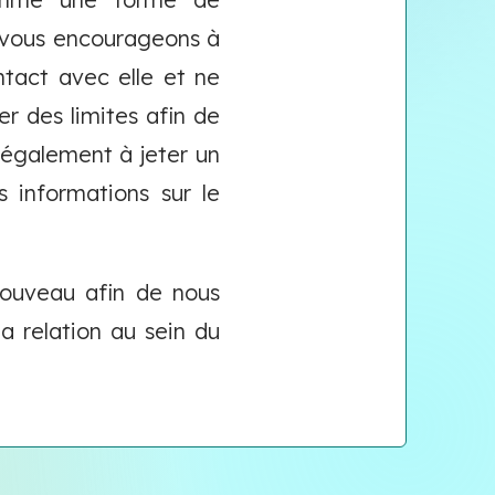
s vous encourageons à
tact avec elle et ne
ser des limites afin de
s également à jeter un
s informations sur le
nouveau afin de nous
la relation au sein du