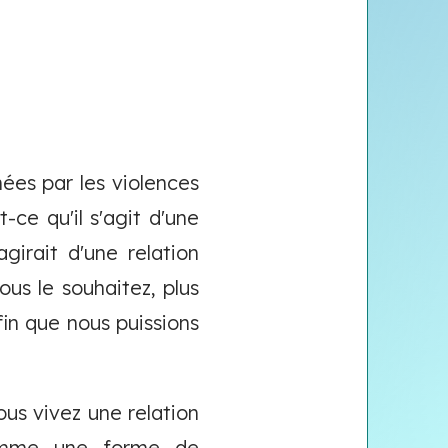
ées par les violences
-ce qu'il s'agit d'une
agirait d'une relation
ous le souhaitez, plus
fin que nous puissions
us vivez une relation
comme une forme de