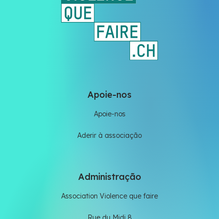
Apoie-nos
Apoie-nos
Aderir à associação
Administração
Association Violence que faire
Rue du Midi 8