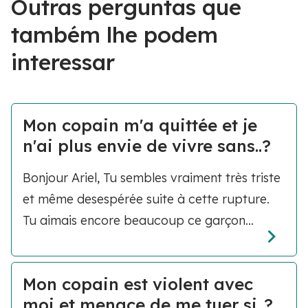
Outras perguntas que
também lhe podem
interessar
Mon copain m'a quittée et je
n'ai plus envie de vivre sans..?
Bonjour Ariel, Tu sembles vraiment très triste
et même desespérée suite à cette rupture.
Tu aimais encore beaucoup ce garçon...
Mon copain est violent avec
moi et menace de me tuer si..?