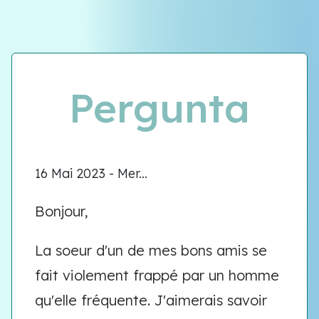
Équipe VIOLENCE QUE FAIRE
Équipe VIOLENCE QUE FAIRE
Pergunta
Meet our team
16 Mai 2023 - Mer...
Bonjour,
La soeur d'un de mes bons amis se
fait violement frappé par un homme
qu'elle fréquente. J'aimerais savoir