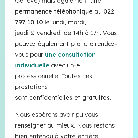
Genève) mais également
une
permanence téléphonique
au
022
797 10 10
le lundi, mardi,
jeudi & vendredi de 14h à 17h. Vous
pouvez également prendre rendez-
vous pour
une consultation
individuelle
avec un-e
professionnelle. Toutes ces
prestations
sont
confidentielles
et
gratuites
.
Nous espérons avoir pu vous
renseigner au mieux. Nous restons
bien entendu à votre entière