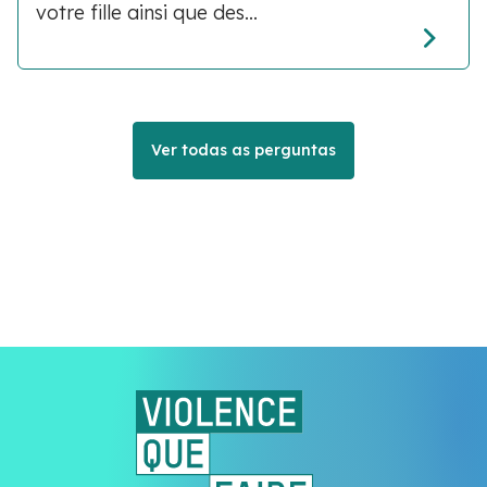
votre fille ainsi que des...
Ver todas as perguntas