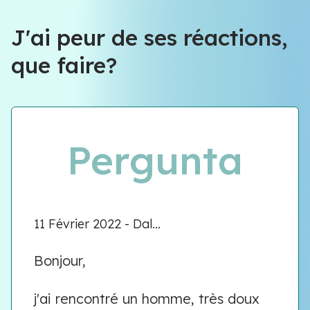
Équipe VIOLENCE QUE FAIRE
J'ai peur de ses réactions,
que faire?
Équipe VIOLENCE QUE FAIRE
Meet our team
Pergunta
11 Février 2022 - Dal...
Bonjour,
j'ai rencontré un homme, très doux