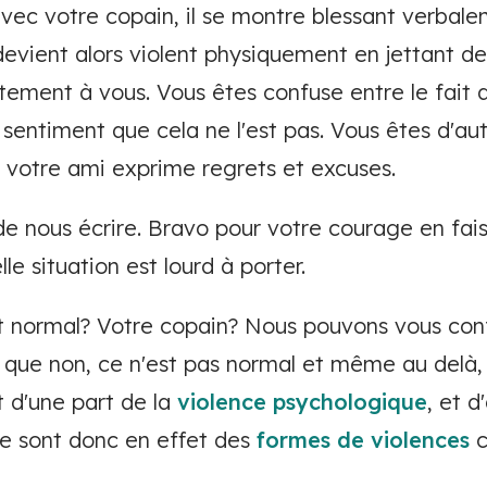
vec votre copain, il se montre blessant verbale
devient alors violent physiquement en jettant de
tement à vous. Vous êtes confuse entre le fait 
 sentiment que cela ne l'est pas. Vous êtes d'au
, votre ami exprime regrets et excuses.
de nous écrire. Bravo pour votre courage en fa
lle situation est lourd à porter.
st normal? Votre copain? Nous pouvons vous con
t que non, ce n'est pas normal et même au delà, 
t d'une part de la
violence psychologique
, et d
Ce sont donc en effet des
formes de violences
c