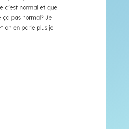
e c’est normal et que
e ça pas normal? Je
t on en parle plus je