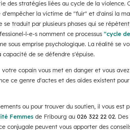
ie des stratégies liées au cycle de la violence. 
e d'empêcher la victime de "fuir" et d'ainsi la ma
e se traduit par plusieurs phases qui se répètent
rofessionel-l-e-s nomment ce processus
"cycle de
ime sous emprise psychologique. La réalité se vo
a capacité de se défendre s'épuise.
otre copain vous met en danger et vous avez l
ce ce genre d'actes et des aides existent pour 
ements ou pour trouver du soutien, il vous est 
rité Femmes
de Fribourg au
026 322 22 02
. Des
ce conjugale peuvent vous apporter des conseil