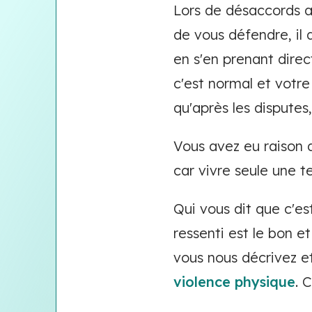
Lors de désaccords a
de vous défendre, il 
en s'en prenant direc
c'est normal et votre
qu'après les disputes
Vous avez eu raison 
car vivre seule une te
Qui vous dit que c'e
ressenti est le bon e
vous nous décrivez e
violence physique
. 