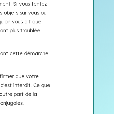
ment. Si vous tentez
s objets sur vous ou
qu'on vous dit que
tant plus troublée
isant cette démarche
firmer que votre
c'est interdit! Ce que
'autre part de la
onjugales.