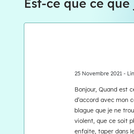
Est-ce que ce que 
25 Novembre 2021 - Lin.
Bonjour, Quand est ce
d’accord avec mon co
blague que je ne tro
violent, que ce soit 
enfaite, taper dans le