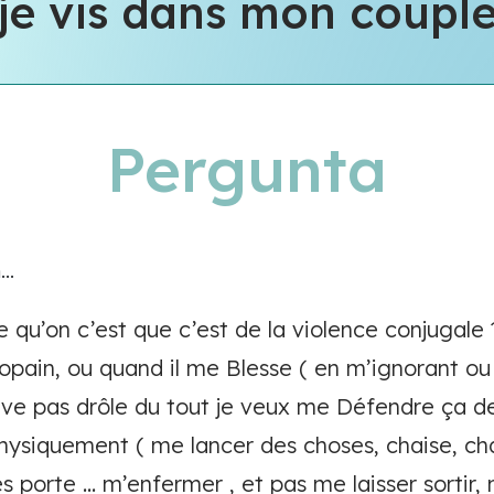
je vis dans mon coupl
Pergunta
..
 qu’on c’est que c’est de la violence conjugale
pain, ou quand il me Blesse ( en m’ignorant ou
uve pas drôle du tout je veux me Défendre ça d
physiquement ( me lancer des choses, chaise, ch
s porte … m’enfermer , et pas me laisser sortir, 