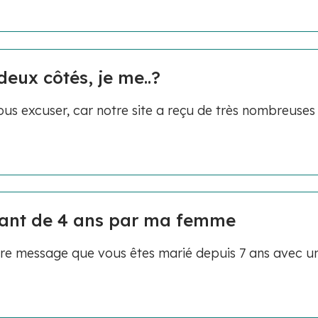
deux côtés, je me..?
us excuser, car notre site a reçu de très nombreuses
fant de 4 ans par ma femme
tre message que vous êtes marié depuis 7 ans avec u