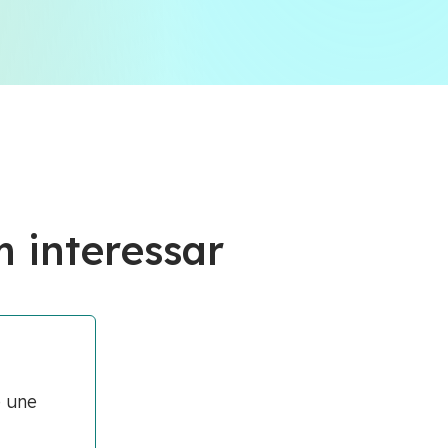
 interessar
e une