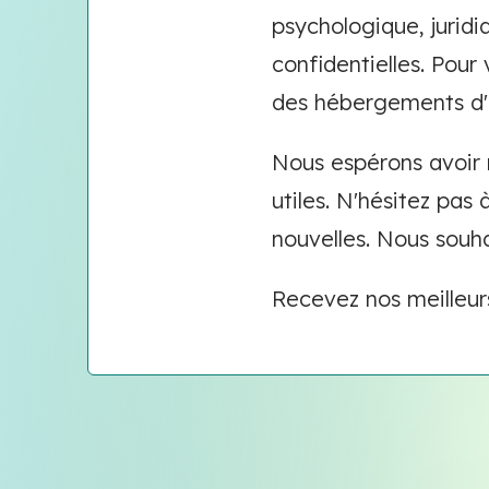
psychologique, juridi
confidentielles. Pour 
des hébergements d'u
Nous espérons avoir 
utiles. N'hésitez pas
nouvelles. Nous souh
Recevez nos meilleu