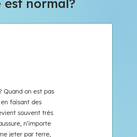
e est normal?
 ? Quand on est pas
 en faisant des
evient souvent très
aussure, n’importe
me jeter par terre,