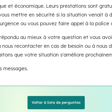
que et économique. Leurs prestations sont gratu
vous mettre en sécurité si la situation venait à d
rgence ou vous pouvez faire appel à la police
répondu au mieux à votre question et vous avoi
 à nous recontacter en cas de besoin ou à nous 
aitons que votre situation s'améliore prochaine
rs messages.
Voltar à lista de perguntas