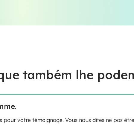
 que também lhe podem
emme.
s pour votre témoignage. Vous nous dites ne pas êtr