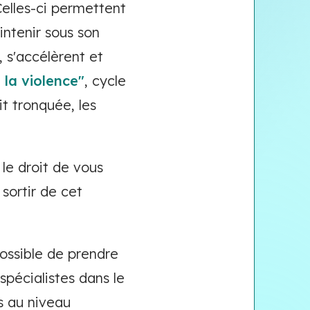
Celles-ci permettent
intenir sous son
, s'accélèrent et
 la violence"
, cycle
it tronquée, les
e droit de vous
sortir de cet
possible de prendre
 spécialistes dans le
s au niveau