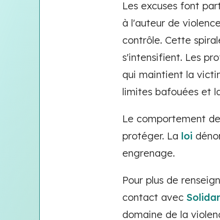
Les excuses font part
à l'auteur de violenc
contrôle. Cette spiral
s'intensifient. Les p
qui maintient la vict
limites bafouées et l
Le comportement de v
protéger. La
loi
dénon
engrenage.
Pour plus de renseign
contact avec
Solida
domaine de la violen