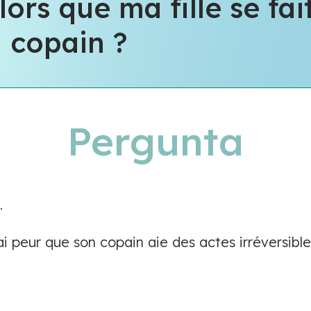
lors que ma fille se fai
 copain ?
Pergunta
.
 ai peur que son copain aie des actes irréversible