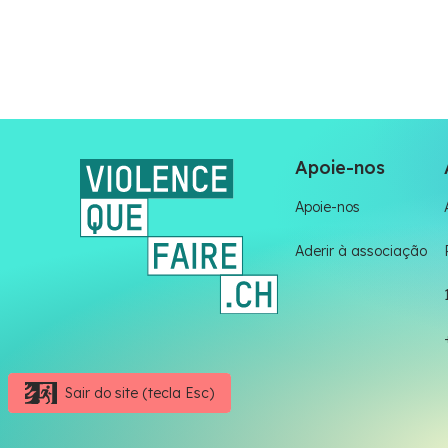
Apoie-nos
Apoie-nos
Aderir à associação
Sair do site (tecla Esc)