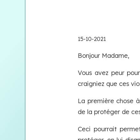
15-10-2021
Bonjour Madame,
Vous avez peur pour 
craigniez que ces vio
La première chose à 
de la protéger de c
Ceci pourrait perme
protéger, en lui dis