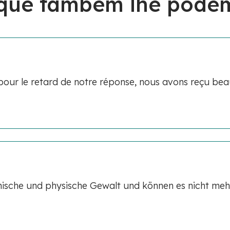
 que também lhe podem
our le retard de notre réponse, nous avons reçu be
hische und physische Gewalt und können es nicht meh