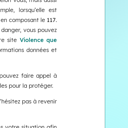
ple, lorsqu’elle est
ce en composant le
117
.
n danger, vous pouvez
re site
Violence que
formations données et
 pouvez faire appel à
gles pour la protéger.
’hésitez pas à revenir
votre situation afin