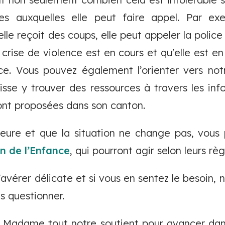
des auxquelles elle peut faire appel. Par exem
elle reçoit des coups, elle peut appeler la poli
 crise de violence est en cours et qu'elle est e
ice. Vous pouvez également l’orienter vers not
isse y trouver des ressources à travers les in
sont proposées dans son canton.
ineure et que la situation ne change pas, vous
on de l’Enfance
, qui pourront agir selon leurs rè
’avérer délicate et si vous en sentez le besoin, n
s questionner.
 Madame tout notre soutient pour avancer dans 