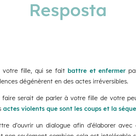
Resposta
votre fille, qui se fait
battre et enfermer
par
lences dégénèrent en des actes irréversibles.
faire serait de parler à votre fille de votre pe
es
actes violents que sont les coups et la séqu
ttre d’ouvrir un dialogue afin d’élaborer avec
ant non seulement combien cela est intolérable s