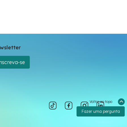
wsletter
nscreva-se
Voltar ao topo
Fazer uma pergunta