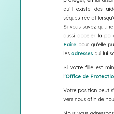
qu’il existe des ai
séquestrée et lorsqu’
Si vous savez qu'une
aussi appeler la pol
Faire
pour qu’elle pu
les
adresses
qui lui 
Si votre fille est m
l
’Office de Protecti
Votre position peut s
vers nous afin de nou
Nous vous adressons