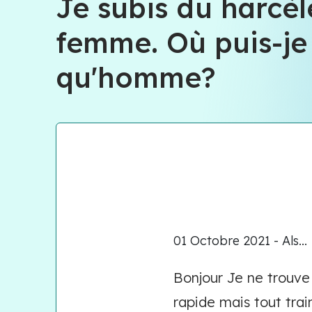
Je subis du harcè
femme. Où puis-je 
qu'homme?
01 Octobre 2021 - Als...
Bonjour Je ne trouve
rapide mais tout trai