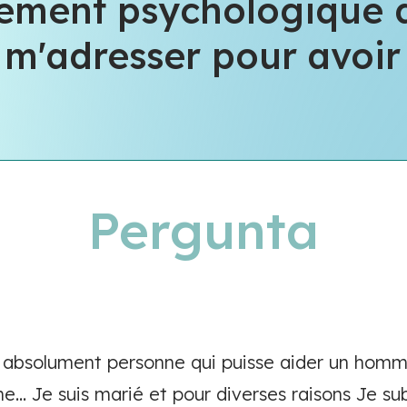
lement psychologique 
m'adresser pour avoir 
Pergunta
 absolument personne qui puisse aider un homme
ne... Je suis marié et pour diverses raisons Je s