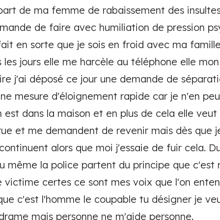
part de ma femme de rabaissement des insultes 
demande de faire avec humiliation de pression p
a fait en sorte que je sois en froid avec ma famil
les jours elle me harcèle au téléphone elle mon 
aire j'ai déposé ce jour une demande de séparat
ne mesure d'éloignement rapide car je n'en peu
n est dans la maison et en plus de cela elle veut
 rue et me demandent de revenir mais dès que je
ontinuent alors que moi j'essaie de fuir cela. Du
 même la police partent du principe que c'est 
e victime certes ce sont mes voix que l'on ente
ue c'est l'homme le coupable tu désigner je veu
n drame mais personne ne m'aide personne.