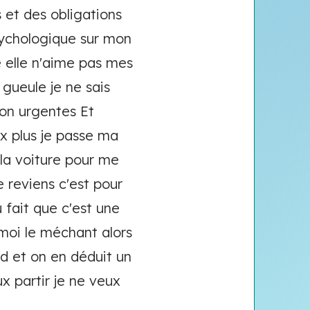
et des obligations
sychologique sur mon
le elle n'aime pas mes
gueule je ne sais
ion urgentes Et
x plus je passe ma
 la voiture pour me
 reviens c'est pour
 fait que c'est une
moi le méchant alors
nd et on en déduit un
x partir je ne veux