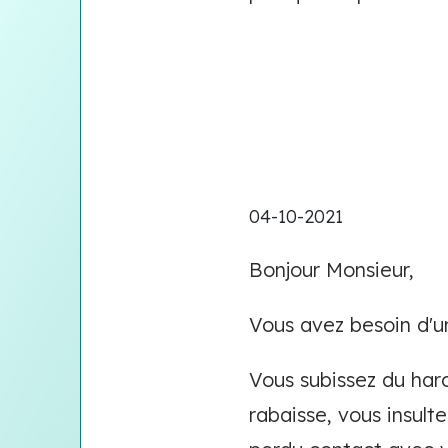
04-10-2021
Bonjour Monsieur,
Vous avez besoin d'u
Vous subissez du har
rabaisse, vous insult