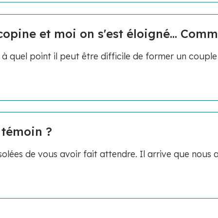
pine et moi on s'est éloigné... Comme
à quel point il peut être difficile de former un coupl
 témoin ?
ées de vous avoir fait attendre. Il arrive que nous 