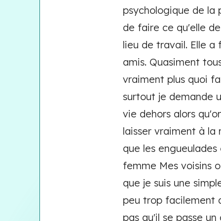
psychologique de la 
de faire ce qu'elle 
lieu de travail. Elle 
amis. Quasiment tous 
vraiment plus quoi f
surtout je demande u
vie dehors alors qu'o
laisser vraiment à la
que les engueulades c
femme Mes voisins ou
que je suis une simpl
peu trop facilement q
pas qu'il se passe u