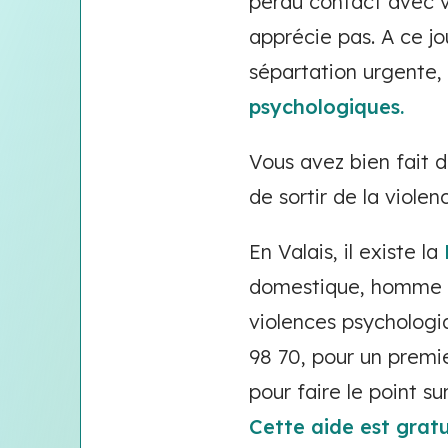
perdu contact avec vo
apprécie pas. A ce j
sépartation urgente,
psychologiques.
Vous avez bien fait 
de sortir de la viol
En Valais, il existe la
domestique, homme o
violences psychologi
98 70, pour un premie
pour faire le point s
Cette aide est gratui