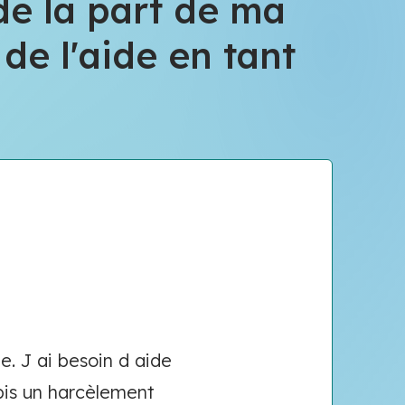
de la part de ma
de l'aide en tant
. J ai besoin d aide
ubis un harcèlement