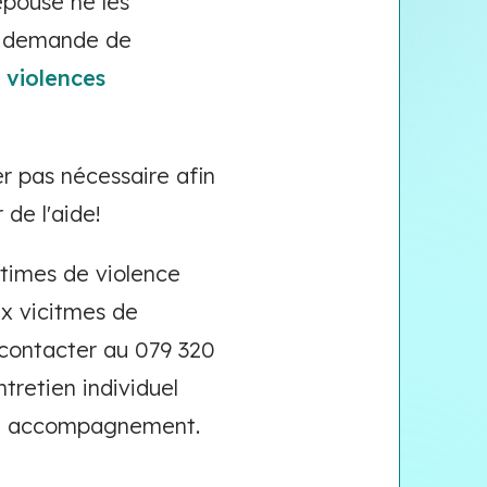
épouse ne les
ne demande de
e
violences
r pas nécessaire afin
de l'aide!
ictimes de violence
x vicitmes de
 contacter au 079 320
tretien individuel
t un accompagnement.