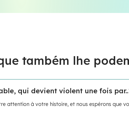
 que também lhe podem
le, qui devient violent une fois par..
re attention à votre histoire, et nous espérons que v