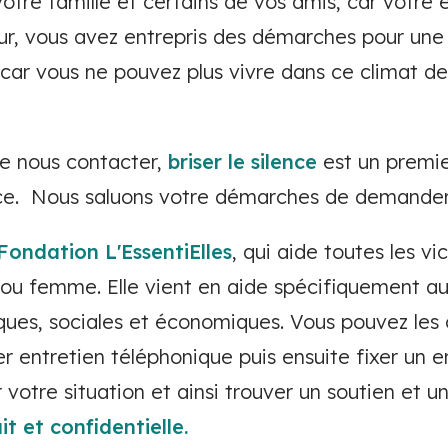
tre famille et certains de vos amis, car votre 
our, vous avez entrepris des démarches pour u
 car vous ne pouvez plus vivre dans ce climat d
de nous contacter,
briser le silence
est un premie
ence. Nous saluons votre démarches de demander 
Fondation L'EssentiElles
, qui aide toutes les v
u femme. Elle vient en aide spécifiquement au
ques, sociales et économiques. Vous pouvez les
r entretien téléphonique puis ensuite fixer un en
ur votre situation et ainsi trouver un soutien e
t et confidentielle.