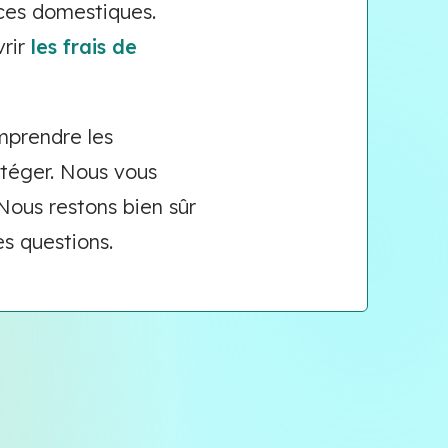
nces domestiques.
vrir
les frais de
mprendre les
téger. Nous vous
Nous restons bien sûr
es questions.