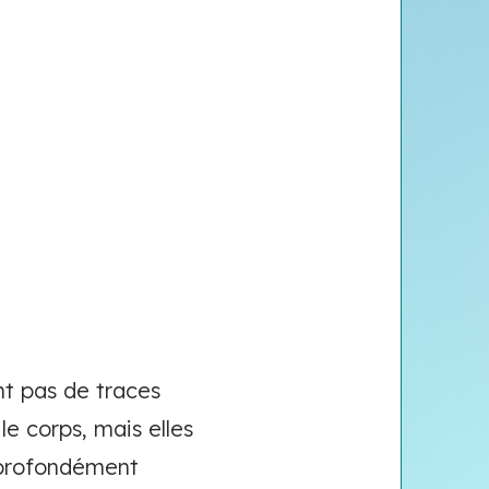
nt pas de traces
le corps, mais elles
e profondément