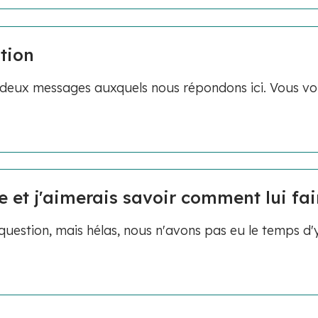
ition
 deux messages auxquels nous répondons ici. Vous v
e et j'aimerais savoir comment lui fa
uestion, mais hélas, nous n'avons pas eu le temps d'