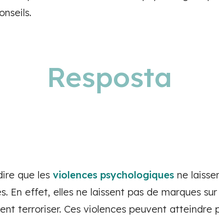
onseils.
Resposta
dire que les
violences psychologiques
ne laisse
es. En effet, elles ne laissent pas de marques sur 
vent terroriser. Ces violences peuvent atteindr