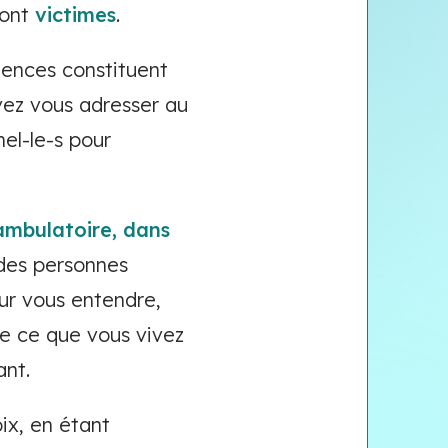
sont
victimes
.
lences constituent
ez vous adresser au
el-le-s pour
ambulatoire, dans
 des personnes
our vous entendre,
e ce que vous vivez
ant.
ix, en étant