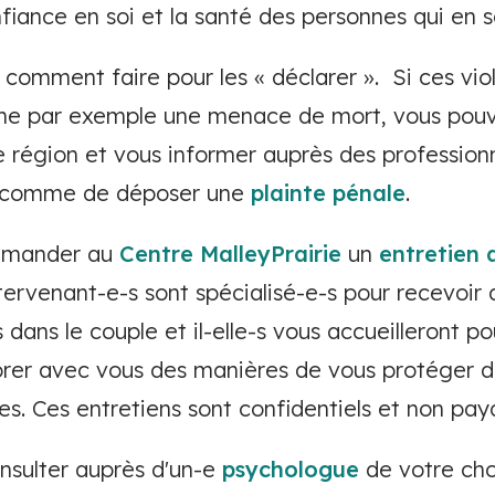
onfiance en soi et la santé des personnes qui en 
omment faire pour les « déclarer ». Si ces vio
e par exemple une menace de mort, vous pouv
 région et vous informer auprès des professionn
s, comme de déposer une
plainte pénale
.
demander au
Centre MalleyPrairie
un
entretien 
tervenant-e-s sont spécialisé-e-s pour recevoir
 dans le couple et il-elle-s vous accueilleront p
orer avec vous des manières de vous protéger d
s. Ces entretiens sont confidentiels et non pay
nsulter auprès d'un-e
psychologue
de votre cho