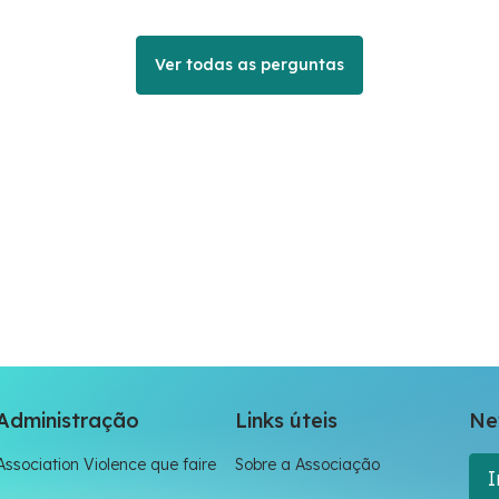
Ver todas as perguntas
Administração
Links úteis
Ne
Association Violence que faire
Sobre a Associação
I