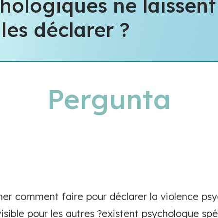
hologiques ne laissent
les déclarer ?
Pergunta
er comment faire pour déclarer la violence psy
visible pour les autres ?existent psychologue spé