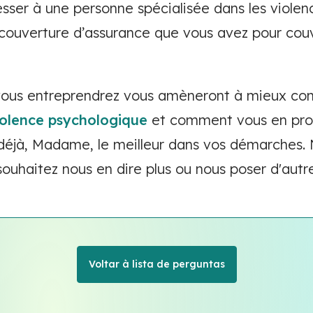
esser à une personne spécialisée dans les viole
 couverture d’assurance que vous avez pour cou
ous entreprendrez vous amèneront à mieux co
iolence psychologique
et comment vous en pro
 déjà, Madame, le meilleur dans vos démarches. 
 souhaitez nous en dire plus ou nous poser d'autr
Voltar à lista de perguntas