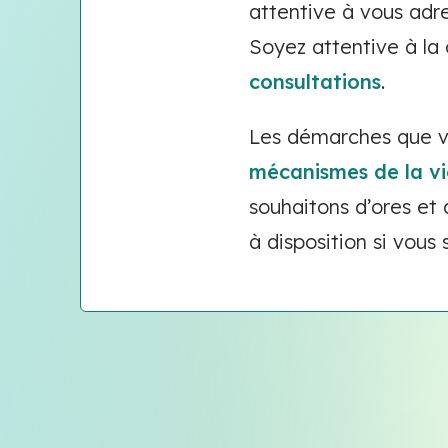
attentive à vous adr
Soyez attentive à la
consultations
.
Les démarches que v
mécanismes de la v
souhaitons d’ores et
à disposition si vous