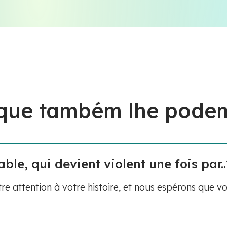
 que também lhe podem
le, qui devient violent une fois par..
re attention à votre histoire, et nous espérons que v