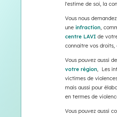
l'estime de soi, la c
Vous nous demandez c
une
infraction
, comm
centre LAVI
de votre
connaitre vos droit
Vous pouvez aussi 
votre région
, Les in
victimes de violences
mais aussi pour élab
en termes de violence
Vous pouvez aussi co