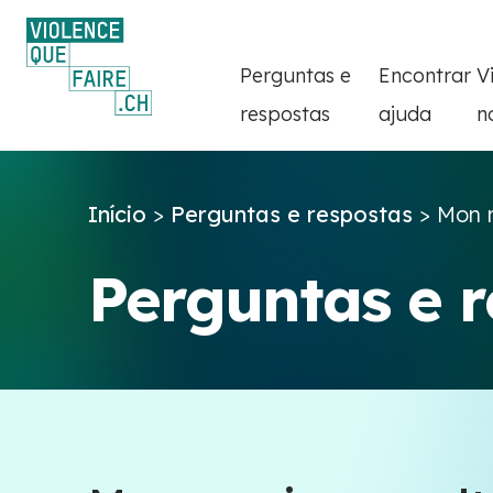
Perguntas e
Encontrar
V
respostas
ajuda
n
Início
>
Perguntas e respostas
>
Mon m
Perguntas e 