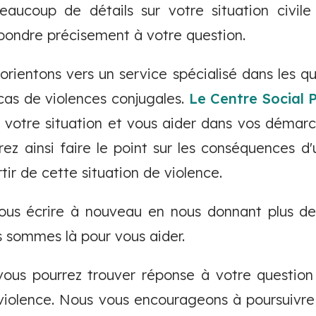
aucoup de détails sur votre situation civile
ondre précisement à votre question.
 orientons vers un service spécialisé dans les q
 cas de violences conjugales.
Le Centre Social 
r votre situation et vous aider dans vos démarc
rez ainsi faire le point sur les conséquences d'
tir de cette situation de violence.
ous écrire à nouveau en nous donnant plus de 
s sommes là pour vous aider.
ous pourrez trouver réponse à votre question
violence. Nous vous encourageons à poursuivr