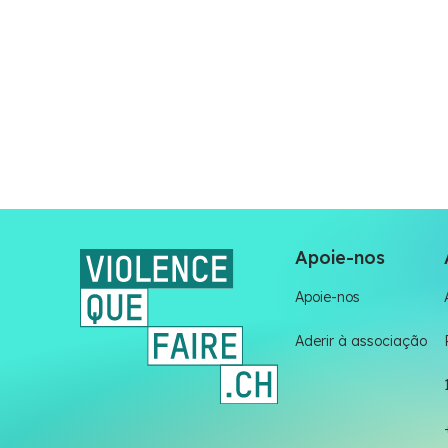
Apoie-nos
Apoie-nos
Aderir à associação