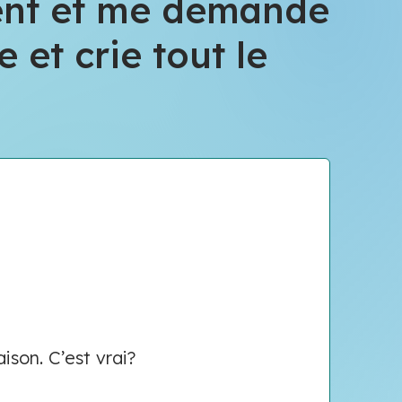
ent et me demande
e et crie tout le
aison. C’est vrai?