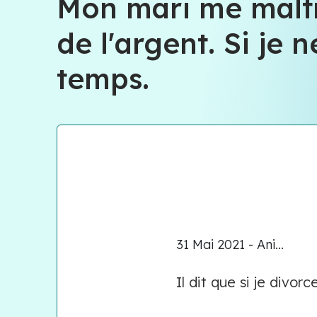
Mon mari me malt
de l'argent. Si je n
temps.
31 Mai 2021 - Ani...
Il dit que si je divor