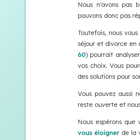
Nous n'avons pas be
pouvons donc pas rép
Toutefois, nous vous
séjour et divorce en
60
) pourrait analyse
vos choix. Vous pour
des solutions pour sor
Vous pouvez aussi n
reste ouverte et nou
Nous espérons que v
vous éloigner
de la 