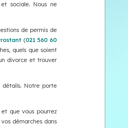
 et sociale. Nous ne
uestions de permis de
Prostant
(
021 560 60
hes, quels que soient
un divorce et trouver
détails. Notre porte
 et que vous pourrez
e vos démarches dans