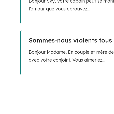
Bonjour Sky, Votre copain peut se mont
l’amour que vous éprouvez...
Sommes-nous violents tous 
Bonjour Madame, En couple et mère de d
avec votre conjoint. Vous aimeriez...