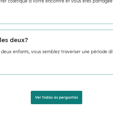
rer colérique à votre encontre et vous êtes partagée
les deux?
eux enfants, vous semblez traverser une période diff
Ver todas as perguntas