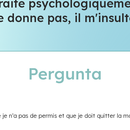
raite psychologiquem
e donne pas, il m'insult
Pergunta
ce je n’a pas de permis et que je doit quitter la m