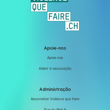
Apoie-nos
Apoie-nos
Aderir à associação
Administração
Association Violence que faire
Rue du Midi 8