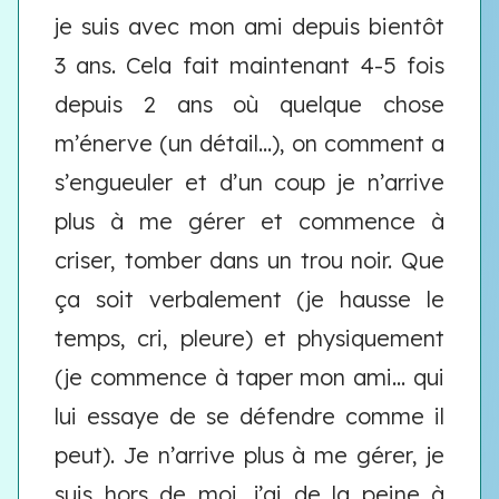
je suis avec mon ami depuis bientôt
3 ans. Cela fait maintenant 4-5 fois
depuis 2 ans où quelque chose
m’énerve (un détail...), on comment a
s’engueuler et d’un coup je n’arrive
plus à me gérer et commence à
criser, tomber dans un trou noir. Que
ça soit verbalement (je hausse le
temps, cri, pleure) et physiquement
(je commence à taper mon ami... qui
lui essaye de se défendre comme il
peut). Je n’arrive plus à me gérer, je
suis hors de moi, j’ai de la peine à