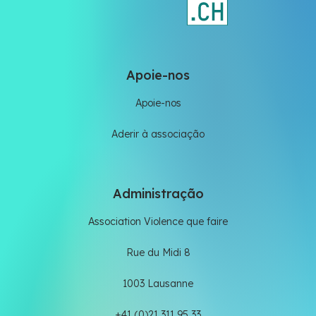
Apoie-nos
Apoie-nos
Aderir à associação
Administração
Association Violence que faire
Rue du Midi 8
1003 Lausanne
+41 (0)21 311 95 33