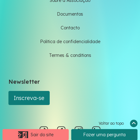
Sobre a Associação
Documentos
Contacto
Politica de confidencialidade
Termes & conditions
Newsletter
Inscreva-se
Voltar ao topo
Sair do site
Fazer uma pergunta